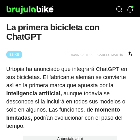
La primera bicicleta con
ChatGPT
EBIKE
04/07/23 11:00
CARLES MARTÍN
Urtopia ha anunciado que integrará ChatGPT en
sus bicicletas. El fabricante alemán se convierte
así en la primera marca que apuesta por la
inteligencia artificial,
aunque todavía se
desconoce si la incluirá en todos sus modelos o
solo en algunos. Las funciones,
de momento
limitadas,
podrían evolucionar con el paso del
tiempo.
Anúnciate aquí