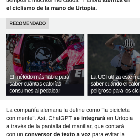
tiempos a muchos mercados. Y ahora
aterriza en
el ciclismo de la mano de Urtopia.
RECOMENDADO
El método más fiable para
La UCI utiliza este ín
saber cuántas calorías
saber cuándo el calor
consumes al pedalear
peligroso para los cicl
La compañía alemana la define como "la bicicleta
con mente". Así, ChatGPT
se integrará
en Urtopia
a través de la pantalla del manillar, que contará
con un
conversor de texto a voz
para evitar la