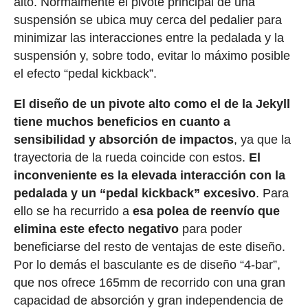
alto. Normalmente el pivote principal de una
suspensión se ubica muy cerca del pedalier para
minimizar las interacciones entre la pedalada y la
suspensión y, sobre todo, evitar lo máximo posible
el efecto “pedal kickback”.
El diseño de un pivote alto como el de la Jekyll
tiene muchos beneficios en cuanto a
sensibilidad y absorción de impactos
, ya que la
trayectoria de la rueda coincide con estos.
El
inconveniente es la elevada interacción con la
pedalada y un “pedal kickback” excesivo
. Para
ello se ha recurrido a
esa polea de reenvío que
elimina este efecto negativo
para poder
beneficiarse del resto de ventajas de este diseño.
Por lo demás el basculante es de diseño “4-bar”,
que nos ofrece 165mm de recorrido con una gran
capacidad de absorción y gran independencia de