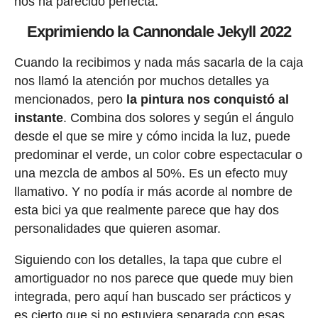
nos ha parecido perfecta.
Exprimiendo la Cannondale Jekyll 2022
Cuando la recibimos y nada más sacarla de la caja
nos llamó la atención por muchos detalles ya
mencionados, pero
la pintura nos conquistó al
instante
. Combina dos solores y según el ángulo
desde el que se mire y cómo incida la luz, puede
predominar el verde, un color cobre espectacular o
una mezcla de ambos al 50%. Es un efecto muy
llamativo. Y no podía ir más acorde al nombre de
esta bici ya que realmente parece que hay dos
personalidades que quieren asomar.
Siguiendo con los detalles, la tapa que cubre el
amortiguador no nos parece que quede muy bien
integrada, pero aquí han buscado ser prácticos y
es cierto que si no estuviera separada con esas