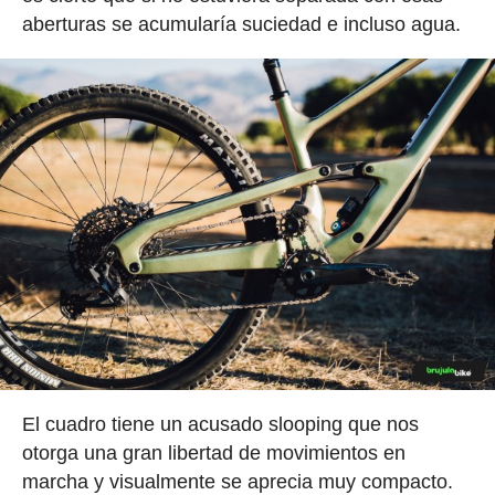
aberturas se acumularía suciedad e incluso agua.
El cuadro tiene un acusado slooping que nos
otorga una gran libertad de movimientos en
marcha y visualmente se aprecia muy compacto.