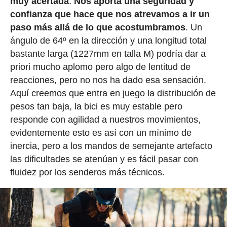
muy acertada
.
Nos aporta una seguridad y
confianza que hace que nos atrevamos a ir un
paso más allá de lo que acostumbramos
. Un
ángulo de 64º en la dirección y una longitud total
bastante larga (1227mm en talla M) podría dar a
priori mucho aplomo pero algo de lentitud de
reacciones, pero no nos ha dado esa sensación.
Aquí creemos que entra en juego la distribución de
pesos tan baja, la bici es muy estable pero
responde con agilidad a nuestros movimientos,
evidentemente esto es así con un mínimo de
inercia, pero a los mandos de semejante artefacto
las dificultades se atenúan y es fácil pasar con
fluidez por los senderos más técnicos.