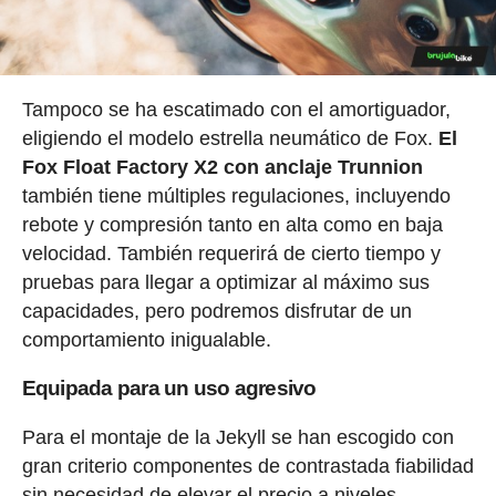
Tampoco se ha escatimado con el amortiguador,
eligiendo el modelo estrella neumático de Fox.
El
Fox Float Factory X2 con anclaje Trunnion
también tiene múltiples regulaciones, incluyendo
rebote y compresión tanto en alta como en baja
velocidad. También requerirá de cierto tiempo y
pruebas para llegar a optimizar al máximo sus
capacidades, pero podremos disfrutar de un
comportamiento inigualable.
Equipada para un uso agresivo
Para el montaje de la Jekyll se han escogido con
gran criterio componentes de contrastada fiabilidad
sin necesidad de elevar el precio a niveles