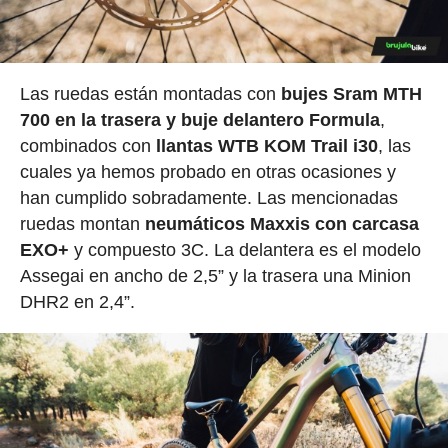
Las ruedas están montadas con
bujes Sram MTH
700 en la trasera y buje delantero Formula
,
combinados con
llantas WTB KOM Trail i30
, las
cuales ya hemos probado en otras ocasiones y
han cumplido sobradamente. Las mencionadas
ruedas montan
neumáticos Maxxis con carcasa
EXO+
y compuesto 3C. La delantera es el modelo
Assegai en ancho de 2,5” y la trasera una Minion
DHR2 en 2,4”.