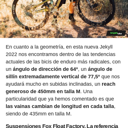
En cuanto a la geometría, en esta nueva Jekyll
2022 nos encontramos dentro de las tendencias
actuales de las bicis de enduro más radicales, con
un
ángulo de dirección de 64º
, un
ángulo de
sillín extremadamente vertical de 77,5º
que nos
ayudará mucho en subidas inclinadas, un
reach
generoso de 450mm en talla M
. Una
particularidad que ya hemos comentado es que
las vainas cambian de longitud en cada talla
,
siendo de 435mm en talla M.
Suspensiones Fox Float Factory. La referencia