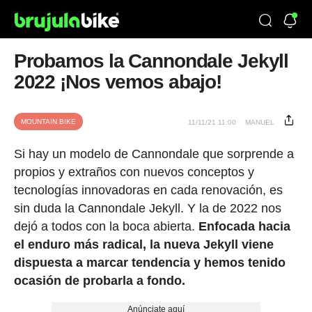
Probamos la Cannondale Jekyll
2022 ¡Nos vemos abajo!
MOUNTAIN BIKE
11/11/21 11:00
MANUEL
Si hay un modelo de Cannondale que sorprende a
propios y extraños con nuevos conceptos y
tecnologías innovadoras en cada renovación, es
sin duda la Cannondale Jekyll. Y la de 2022 nos
dejó a todos con la boca abierta.
Enfocada hacia
el enduro más radical, la nueva Jekyll viene
dispuesta a marcar tendencia y hemos tenido
ocasión de probarla a fondo.
Anúnciate aquí