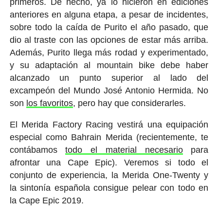
primeros. De hecho, ya lo hicieron en ediciones
anteriores en alguna etapa, a pesar de incidentes,
sobre todo la caída de Purito el año pasado, que
dio al traste con las opciones de estar más arriba.
Además, Purito llega más rodad y experimentado,
y su adaptación al mountain bike debe haber
alcanzado un punto superior al lado del
excampeón del Mundo José Antonio Hermida. No
son
los favoritos
, pero hay que considerarles.
El Merida Factory Racing vestirá una equipación
especial como Bahrain Merida (recientemente, te
contábamos
todo el material necesario
para
afrontar una Cape Epic). Veremos si todo el
conjunto de experiencia, la Merida One-Twenty y
la sintonía española consigue pelear con todo en
la Cape Epic 2019.