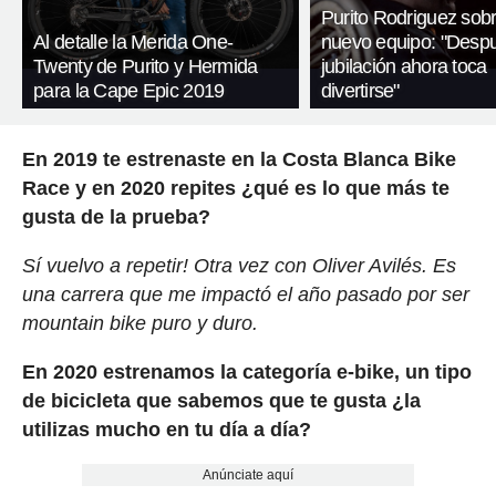
Purito Rodriguez sob
Al detalle la Merida One-
nuevo equipo: "Desp
Twenty de Purito y Hermida
jubilación ahora toca
para la Cape Epic 2019
divertirse"
En 2019 te estrenaste en la Costa Blanca Bike
Race y en 2020 repites ¿qué es lo que más te
gusta de la prueba?
Sí vuelvo a repetir! Otra vez con Oliver Avilés. Es
una carrera que me impactó el año pasado por ser
mountain bike puro y duro.
En 2020 estrenamos la categoría e-bike, un tipo
de bicicleta que sabemos que te gusta ¿la
utilizas mucho en tu día a día?
Anúnciate aquí