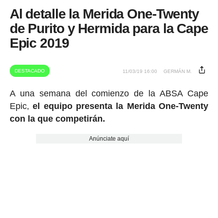
Al detalle la Merida One-Twenty
de Purito y Hermida para la Cape
Epic 2019
DESTACADO
11/03/19 16:00
GERMÁN M.
A una semana del comienzo de la ABSA Cape
Epic,
el equipo presenta la Merida One-Twenty
con la que competirán.
Anúnciate aquí