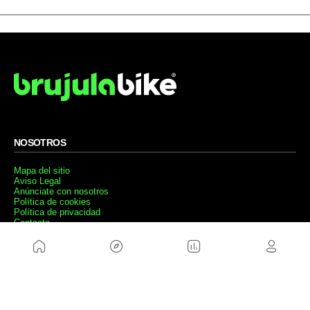
NOSOTROS
Mapa del sitio
Aviso Legal
Anúnciate con nosotros
Política de cookies
Política de privacidad
Contacto
Trabaja con nosotros
WEBS AMIGAS
MusickMag