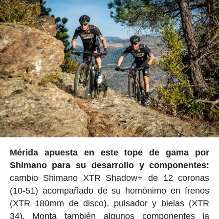
Mérida apuesta en este tope de gama por
Shimano para su desarrollo y componentes:
cambio Shimano XTR Shadow+ de 12 coronas
(10-51) acompañado de su homónimo en frenos
(XTR 180mm de disco), pulsador y bielas (XTR
34). Monta también algunos componentes la