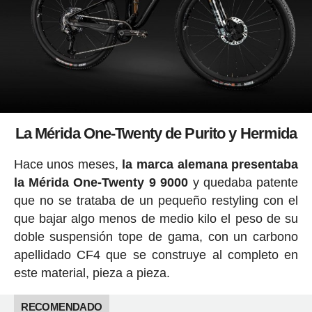
La Mérida One-Twenty de Purito y Hermida
Hace unos meses,
la marca alemana presentaba
la Mérida One-Twenty 9 9000
y quedaba patente
que no se trataba de un pequeño restyling con el
que bajar algo menos de medio kilo el peso de su
doble suspensión tope de gama, con un carbono
apellidado CF4 que se construye al completo en
este material, pieza a pieza.
RECOMENDADO