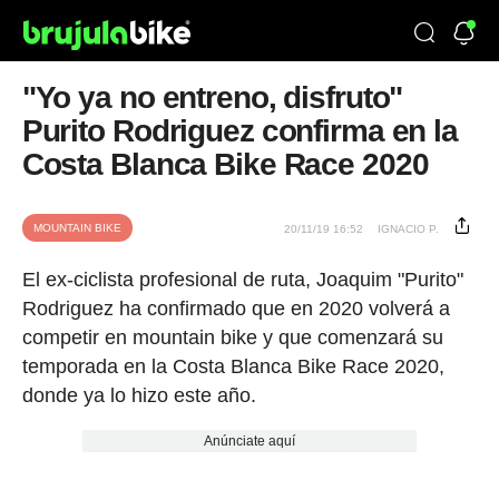
"Yo ya no entreno, disfruto"
Purito Rodriguez confirma en la
Costa Blanca Bike Race 2020
MOUNTAIN BIKE
20/11/19 16:52
IGNACIO P.
El ex-ciclista profesional de ruta, Joaquim "Purito"
Rodriguez ha confirmado que en 2020 volverá a
competir en mountain bike y que comenzará su
temporada en la Costa Blanca Bike Race 2020,
donde ya lo hizo este año.
Anúnciate aquí