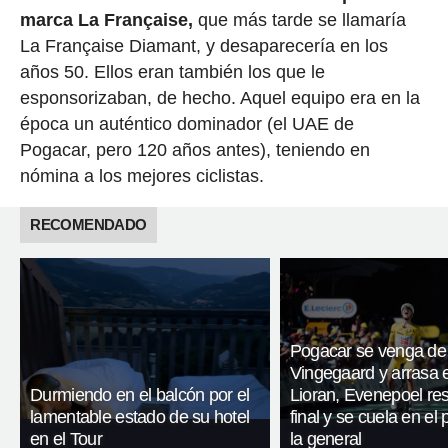
marca La Française,
que más tarde se llamaría
La Française Diamant, y desaparecería en los
años 50. Ellos eran también los que le
esponsorizaban, de hecho. Aquel equipo era en la
época un auténtico dominador (el UAE de
Pogacar, pero 120 años antes), teniendo en
nómina a los mejores ciclistas.
RECOMENDADO
Pogacar se venga de
Vingegaard y arrasa 
Durmiendo en el balcón por el
Lioran, Evenepoel res
lamentable estado de su hotel
final y se cuela en el
en el Tour
la general