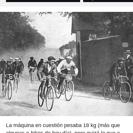
La máquina en cuestión pesaba 18 kg (más que
algunas e-bikes de hoy día), pero quizá lo que a