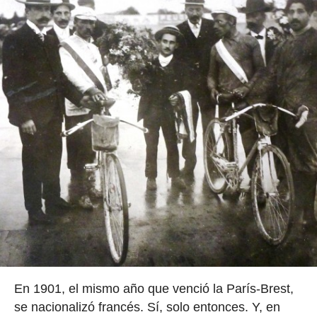
En 1901, el mismo año que venció la París-Brest,
se nacionalizó francés. Sí, solo entonces. Y, en