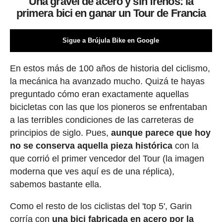
Una gravel de acero y sin frenos: la
primera bici en ganar un Tour de Francia
Sigue a Brújula Bike en Google
En estos más de 100 años de historia del ciclismo,
la mecánica ha avanzado mucho. Quizá te hayas
preguntado cómo eran exactamente aquellas
bicicletas con las que los pioneros se enfrentaban
a las terribles condiciones de las carreteras de
principios de siglo. Pues,
aunque parece que hoy
no se conserva aquella pieza histórica
con la
que corrió el primer vencedor del Tour (la imagen
moderna que ves aquí es de una réplica),
sabemos bastante ella.
Como el resto de los ciclistas del 'top 5', Garin
corría con
una bici fabricada en acero por la