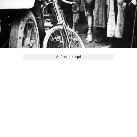
Anúnciate aquí