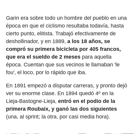
Garin era sobre todo un hombre del pueblo en una
época en que el ciclismo resultaba todavía, hasta
cierto punto, elitista. Trabajó efectivamente de
deshollinador, y en 1889,
a los 18 años, se
compró su primera bicicleta por 405 francos,
que era el sueldo de 2 meses
para aquella
época. Cuentan que sus vecinos le llamaban 'le
fou', el loco, por lo rápido que iba.
En 1891 empezó a disputar carreras, y pronto dejó
ver su enorme clase. En 1894 quedó 4º en la
Lieja-Bastogne-Lieja,
entró en el podio de la
primera Roubaix, y ganó las dos siguientes
(una, al sprint; la otra, por casi media hora).