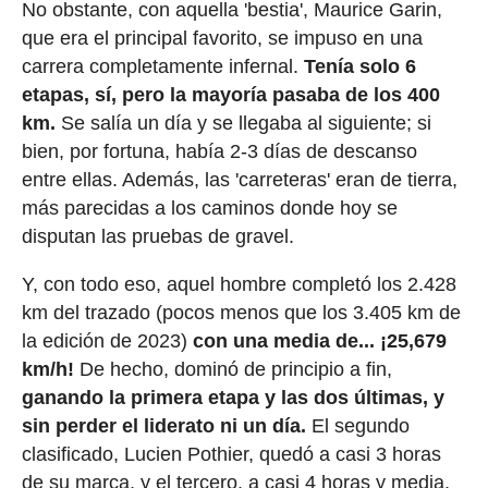
No obstante, con aquella 'bestia', Maurice Garin,
que era el principal favorito, se impuso en una
carrera completamente infernal.
Tenía solo 6
etapas, sí, pero la mayoría pasaba de los 400
km.
Se salía un día y se llegaba al siguiente; si
bien, por fortuna, había 2-3 días de descanso
entre ellas. Además, las 'carreteras' eran de tierra,
más parecidas a los caminos donde hoy se
disputan las pruebas de gravel.
Y, con todo eso, aquel hombre completó los 2.428
km del trazado (pocos menos que los 3.405 km de
la edición de 2023)
con una media de... ¡25,679
km/h!
De hecho, dominó de principio a fin,
ganando la primera etapa y las dos últimas, y
sin perder el liderato ni un día.
El segundo
clasificado, Lucien Pothier, quedó a casi 3 horas
de su marca, y el tercero, a casi 4 horas y media.