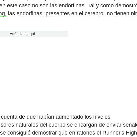
n este caso no son las endorfinas. Tal y como demost
ng,
las endorfinas -presentes en el cerebro- no tienen n
Anúnciate aquí
on cuenta de que habían aumentado los niveles
sores naturales del cuerpo se encargan de enviar señal
 se consiguió demostrar que en ratones el Runner's Hig