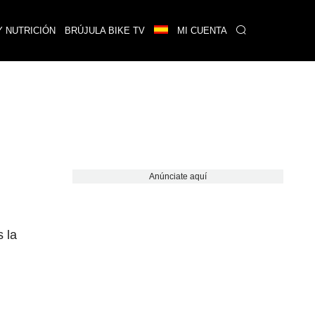
Y NUTRICIÓN
BRÚJULA BIKE TV
MI CUENTA
Anúnciate aquí
s la