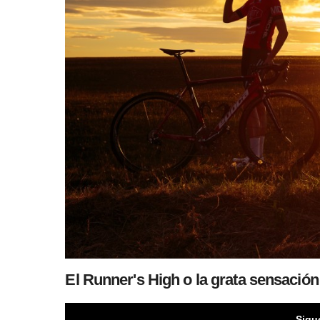
El Runner's High o la grata sensación
Sigu