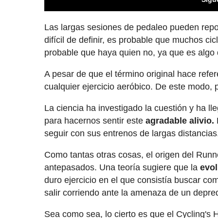
Las largas sesiones de pedaleo pueden rep
difícil de definir, es probable que muchos c
probable que haya quien no, ya que es algo 
A pesar de que el término original hace refer
cualquier ejercicio aeróbico. De este modo
La ciencia ha investigado la cuestión y ha l
para hacernos sentir este
agradable alivio.
seguir con sus entrenos de largas distancias
Como tantas otras cosas, el origen del Runn
antepasados. Una teoría sugiere que la
evo
duro ejercicio en el que consistía buscar c
salir corriendo ante la amenaza de un depre
Sea como sea, lo cierto es que el Cycling's