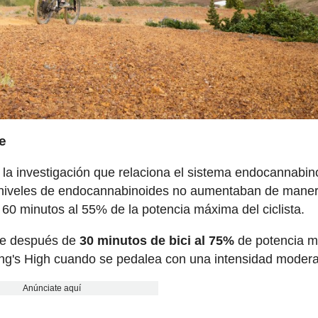
se
 la investigación que relaciona el sistema endocannabin
los niveles de endocannabinoides no aumentaban de mane
 60 minutos al 55% de la potencia máxima del ciclista.
ble después de
30 minutos de bici al 75%
de potencia m
cling's High cuando se pedalea con una intensidad moder
Anúnciate aquí