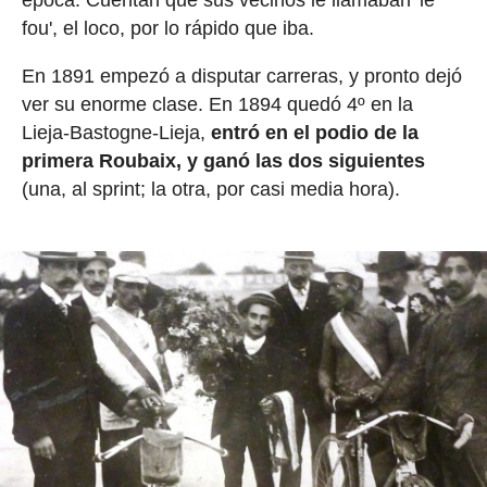
época. Cuentan que sus vecinos le llamaban 'le
fou', el loco, por lo rápido que iba.
En 1891 empezó a disputar carreras, y pronto dejó
ver su enorme clase. En 1894 quedó 4º en la
Lieja-Bastogne-Lieja,
entró en el podio de la
primera Roubaix, y ganó las dos siguientes
(una, al sprint; la otra, por casi media hora).