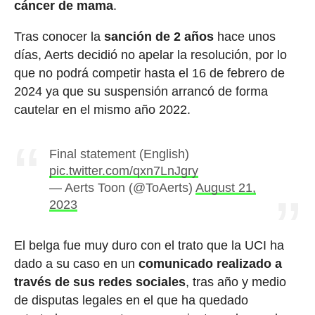
cáncer de mama
.
Tras conocer la
sanción de 2 años
hace unos
días, Aerts decidió no apelar la resolución, por lo
que no podrá competir hasta el 16 de febrero de
2024 ya que su suspensión arrancó de forma
cautelar en el mismo año 2022.
Final statement (English)
pic.twitter.com/qxn7LnJgry
— Aerts Toon (@ToAerts)
August 21,
2023
El belga fue muy duro con el trato que la UCI ha
dado a su caso en un
comunicado realizado a
través de sus redes sociales
, tras año y medio
de disputas legales en el que ha quedado