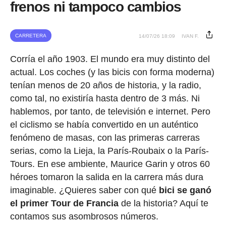
frenos ni tampoco cambios
CARRETERA
14/07/26 18:09
IVAN F.
Corría el año 1903. El mundo era muy distinto del
actual. Los coches (y las bicis con forma moderna)
tenían menos de 20 años de historia, y la radio,
como tal, no existiría hasta dentro de 3 más. Ni
hablemos, por tanto, de televisión e internet. Pero
el ciclismo se había convertido en un auténtico
fenómeno de masas, con las primeras carreras
serias, como la Lieja, la París-Roubaix o la París-
Tours. En ese ambiente, Maurice Garin y otros 60
héroes tomaron la salida en la carrera más dura
imaginable. ¿Quieres saber con qué
bici se ganó
el primer Tour de Francia
de la historia? Aquí te
contamos sus asombrosos números.