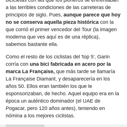
bicicletas con las que los pioneros se enfrentaban
a las terribles condiciones de las carreteras de
principios de siglo. Pues,
aunque parece que hoy
no se conserva aquella pieza histórica
con la
que corrió el primer vencedor del Tour (la imagen
moderna que ves aquí es de una réplica),
sabemos bastante ella.
Como el resto de los ciclistas del 'top 5', Garin
corría con
una bici fabricada en acero por la
marca La Française,
que más tarde se llamaría
La Française Diamant, y desaparecería en los
años 50. Ellos eran también los que le
esponsorizaban, de hecho. Aquel equipo era en la
época un auténtico dominador (el UAE de
Pogacar, pero 120 años antes), teniendo en
nómina a los mejores ciclistas.