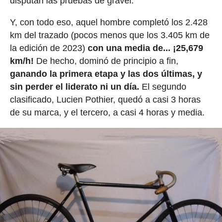
disputan las pruebas de gravel.
Y, con todo eso, aquel hombre completó los 2.428
km del trazado (pocos menos que los 3.405 km de
la edición de 2023)
con una media de... ¡25,679
km/h!
De hecho, dominó de principio a fin,
ganando la primera etapa y las dos últimas, y
sin perder el liderato ni un día.
El segundo
clasificado, Lucien Pothier, quedó a casi 3 horas
de su marca, y el tercero, a casi 4 horas y media.