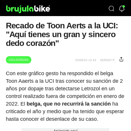
Recado de Toon Aerts a la UCI:
"Aquí tienes un gran y sincero
dedo corazón"
CICLOCROSS
23/08/23 12:43
SERGIO P.
Con este gráfico gesto ha respondido el belga
Toon Aaerts a la UCI tras conocer su sanción de 2
años por dopaje tras detectarse Letrozol en un
control realizado fuera de competición en enero de
2022. El
belga, que no recurrirá la sanción
ha
criticado el año y medio que ha tenido que esperar
hasta conocer el desenlace de su caso.