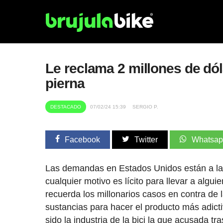
Le reclama 2 millones de dól
pierna
DESTACADO
07/02/24 15:39
SERGIO P.
Facebook
Twitter
Whatsa
Las demandas en Estados Unidos están a la o
cualquier motivo es lícito para llevar a algu
recuerda los millonarios casos en contra de
sustancias para hacer el producto más adicti
sido la industria de la bici la que acusada t