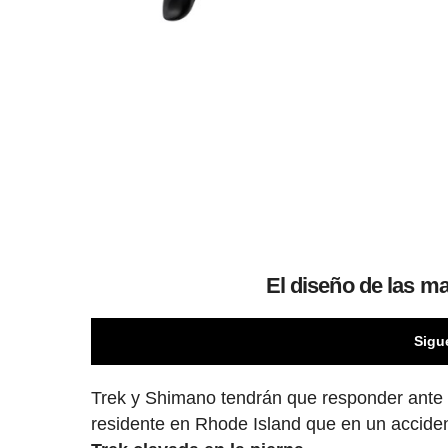
El diseño de las m
Sigu
Trek y Shimano tendrán que responder ante l
residente en Rhode Island que en un accid