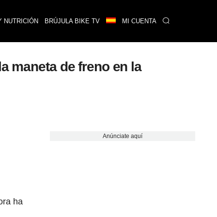
Y NUTRICIÓN
BRÚJULA BIKE TV
MI CUENTA
la maneta de freno en la
Anúnciate aquí
,
ora ha