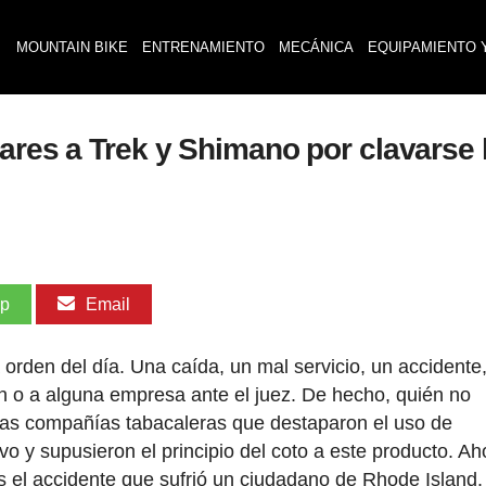
MOUNTAIN BIKE
ENTRENAMIENTO
MECÁNICA
EQUIPAMIENTO 
ares a Trek y Shimano por clavarse 
pp
Email
rden del día. Una caída, un mal servicio, un accidente
ien o a alguna empresa ante el juez. De hecho, quién no
 las compañías tabacaleras que destaparon el uso de
vo y supusieron el principio del coto a este producto. Ah
ras el accidente que sufrió un ciudadano de Rhode Island.