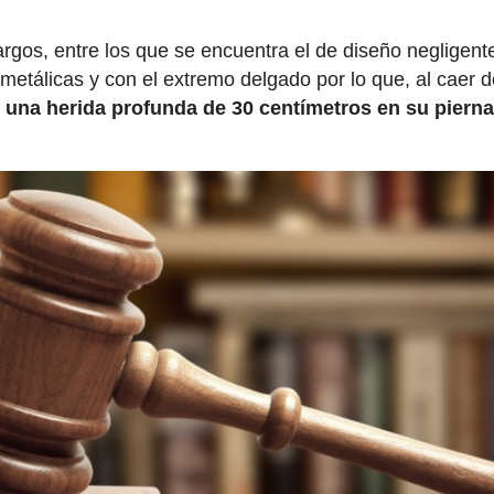
gos, entre los que se encuentra el de diseño negligent
etálicas y con el extremo delgado por lo que, al caer d
ó
una herida profunda de 30 centímetros en su piern