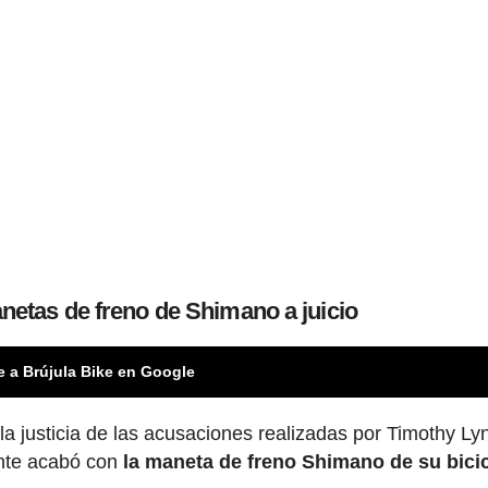
anetas de freno de Shimano a juicio
e a Brújula Bike en Google
a justicia de las acusaciones realizadas por Timothy Ly
ente acabó con
la maneta de freno Shimano de su bicic