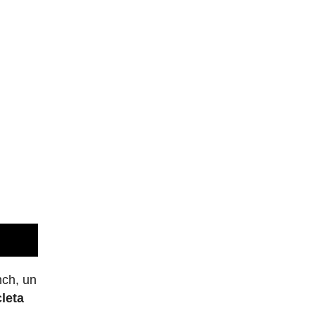
nch, un
leta