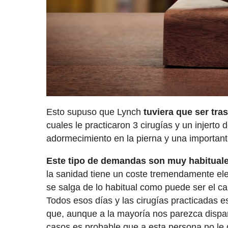
Esto supuso que Lynch
tuviera que ser tras
cuales le practicaron 3 cirugías y un injerto
adormecimiento en la pierna y una importante
Este tipo de demandas son muy habitual
la sanidad tiene un coste tremendamente ele
se salga de lo habitual como puede ser el c
Todos esos días y las cirugías practicadas 
que, aunque a la mayoría nos parezca dispar
casos es probable que a esta persona no le 