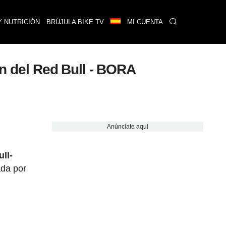
Y NUTRICIÓN
BRÚJULA BIKE TV
MI CUENTA
en del Red Bull - BORA
Anúnciate aquí
ll-
da por