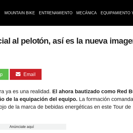
MOUNTAIN BIKE
ENTRENAMIENTO
MECÁNICA
EQUIPAMIENTO 
cial al pelotón, así es la nueva imag
pp
Email
era ya es una realidad.
El ahora bautizado como Red Bu
 de la equipación del equipo.
La formación comanda
 rojo de la marca de bebidas energéticas en este Tour de
Anúnciate aquí