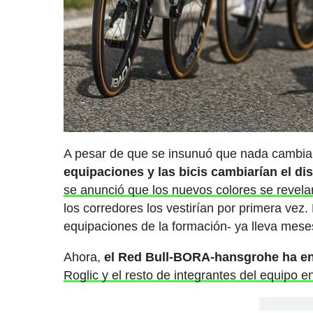
A pesar de que se insunuó que nada cambiar
equipaciones y las bicis cambiarían el di
se anunció que los nuevos colores se revela
los corredores los vestirían por primera vez.
equipaciones de la formación- ya lleva meses
Ahora,
el Red Bull-BORA-hansgrohe ha en
Roglic y el resto de integrantes del equipo en