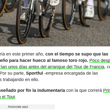
ía en este primer año,
con el tiempo se supo que las
seño para hacer hueco al famoso toro rojo.
Poco des
rían unos días antes del arranque del Tour de Francia
, 
 Por su parte,
Sportful
-empresa encargada de las
 trabajando en ello.
señado por fin la indumentaria
con la que correrá
Pr
 el Tour
.
Anúnciate aquí