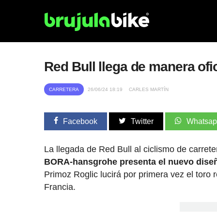
Red Bull llega de manera ofi
CARRETERA
26/06/24 18:19
CARLES MARTÍN
Facebook
Twitter
Whatsa
La llegada de Red Bull al ciclismo de carret
BORA-hansgrohe presenta el nuevo diseño
Primoz Roglic lucirá por primera vez el toro
Francia.