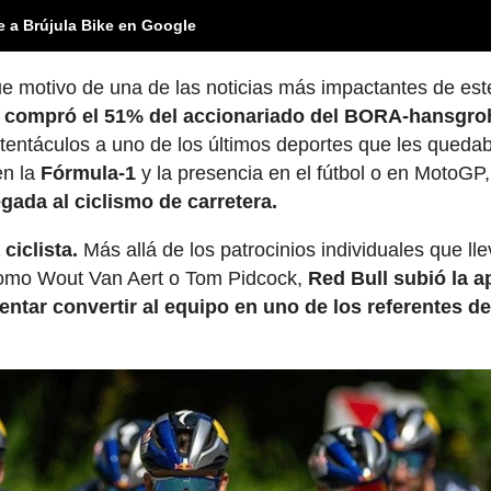
e a Brújula Bike en Google
e motivo de una de las noticias más impactantes de est
s compró el 51% del accionariado del BORA-hansgro
 tentáculos a uno de los últimos deportes que les queda
en la
Fórmula-1
y la presencia en el fútbol o en MotoGP,
egada al ciclismo de carretera.
 ciclista.
Más allá de los patrocinios individuales que ll
como Wout Van Aert o Tom Pidcock,
Red Bull subió la a
entar convertir al equipo en uno de los referentes de