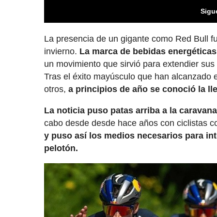
Sigu
La presencia de un gigante como Red Bull fu
invierno.
La marca de bebidas energética
un movimiento que sirvió para extendier sus
Tras el éxito mayúsculo que han alcanzado 
otros,
a principios de año se conoció la ll
La noticia puso patas arriba a la caravana
cabo desde desde hace años con ciclistas 
y puso así los medios necesarios para int
pelotón.