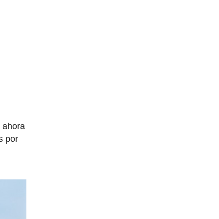
 ahora
s por