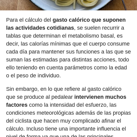
Para el cálculo del
gasto calórico que suponen
las actividades cotidianas
, se suelen recurrir a
tablas que determinan el metabolismo basal, es
decir, las calorías mínimas que el cuerpo consume
cada día para mantener sus funciones a las que se
suman las estimadas para distintas acciones, todo
ello teniendo en cuenta parámetros como la edad
o el peso de individuo.
Sin embargo, en lo que refiere al gasto calórico
que se produce al pedalear
intervienen muchos
factores
como la intensidad del esfuerzo, las
condiciones meteorológicas además de las propias
del ciclista que hacen muy complicado afinar el
cálculo. Incluso tiene una importante influencia el
nivel de forma ya que una de las principales