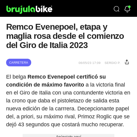
Remco Evenepoel, etapa y
maglia rosa desde el comienzo
del Giro de Italia 2023
CARRETERA
06/05/23 17:09
SERGIO P.
El belga
Remco Evenepoel certificó su
condición de máximo favorito
a la victoria final
en el Giro de Italia con una contundente victoria en
la crono que daba el pistoletazo de salida esta
nueva edición de la carrrera. Decepcionante papel
del, a priori, su máximo rival, Primoz Roglic que se
dejó 43 segundos que costará mucho recuperar.