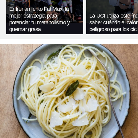
Entrenamiento Fat Max: la
mejor estrategia para
La UCI utiliza este ín
potenciar tu metabolismo y
saber cuándo el calor
quemar grasa
peligroso para los cicl