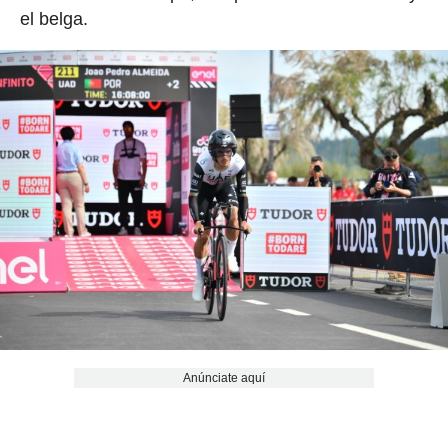
el belga.
Anúnciate aquí