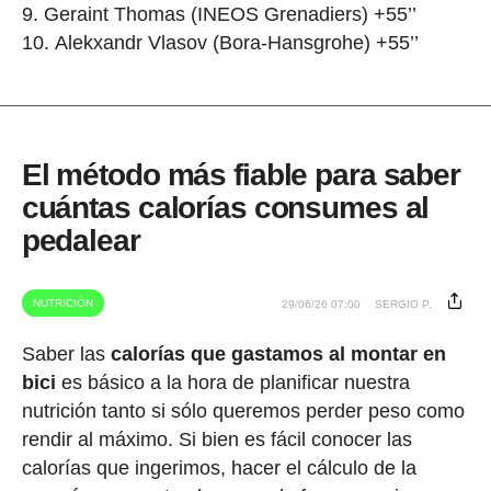
Geraint Thomas (INEOS Grenadiers) +55’’
Alekxandr Vlasov (Bora-Hansgrohe) +55’’
El método más fiable para saber
cuántas calorías consumes al
pedalear
NUTRICIÓN
29/06/26 07:00
SERGIO P.
Saber las
calorías que gastamos al montar en
bici
es básico a la hora de planificar nuestra
nutrición tanto si sólo queremos perder peso como
rendir al máximo. Si bien es fácil conocer las
calorías que ingerimos, hacer el cálculo de la