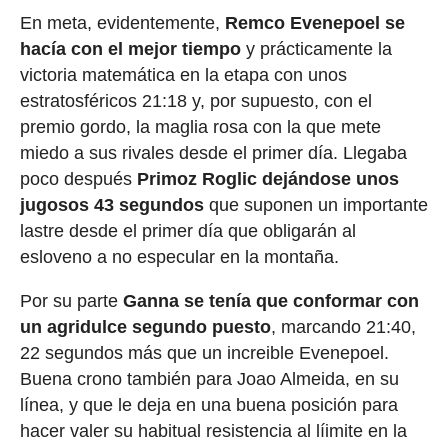
En meta, evidentemente,
Remco Evenepoel se
hacía con el mejor tiempo
y prácticamente la
victoria matemática en la etapa con unos
estratosféricos 21:18 y, por supuesto, con el
premio gordo, la maglia rosa con la que mete
miedo a sus rivales desde el primer día. Llegaba
poco después
Primoz Roglic dejándose unos
jugosos 43 segundos
que suponen un importante
lastre desde el primer día que obligarán al
esloveno a no especular en la montaña.
Por su parte
Ganna se tenía que conformar con
un agridulce segundo puesto
, marcando 21:40,
22 segundos más que un increible Evenepoel.
Buena crono también para Joao Almeida, en su
línea, y que le deja en una buena posición para
hacer valer su habitual resistencia al líimite en la