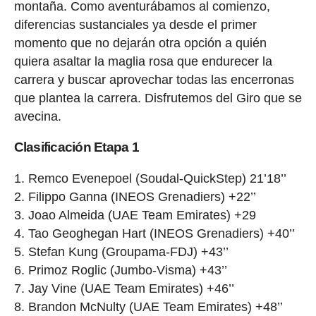
montaña. Como aventurábamos al comienzo,
diferencias sustanciales ya desde el primer
momento que no dejarán otra opción a quién
quiera asaltar la maglia rosa que endurecer la
carrera y buscar aprovechar todas las encerronas
que plantea la carrera. Disfrutemos del Giro que se
avecina.
Clasificación Etapa 1
Remco Evenepoel (Soudal-QuickStep) 21’18’’
Filippo Ganna (INEOS Grenadiers) +22’’
Joao Almeida (UAE Team Emirates) +29
Tao Geoghegan Hart (INEOS Grenadiers) +40’’
Stefan Kung (Groupama-FDJ) +43’’
Primoz Roglic (Jumbo-Visma) +43’’
Jay Vine (UAE Team Emirates) +46’’
Brandon McNulty (UAE Team Emirates) +48’’