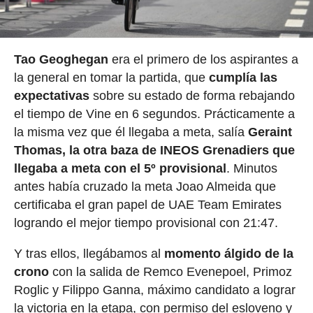
Tao Geoghegan
era el primero de los aspirantes a
la general en tomar la partida, que
cumplía las
expectativas
sobre su estado de forma rebajando
el tiempo de Vine en 6 segundos. Prácticamente a
la misma vez que él llegaba a meta, salía
Geraint
Thomas, la otra baza de INEOS Grenadiers que
llegaba a meta con el 5º provisional
. Minutos
antes había cruzado la meta Joao Almeida que
certificaba el gran papel de UAE Team Emirates
logrando el mejor tiempo provisional con 21:47.
Y tras ellos, llegábamos al
momento álgido de la
crono
con la salida de Remco Evenepoel, Primoz
Roglic y Filippo Ganna, máximo candidato a lograr
la victoria en la etapa, con permiso del esloveno y