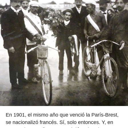
En 1901, el mismo año que venció la París-Brest,
se nacionalizó francés. Sí, solo entonces. Y, en