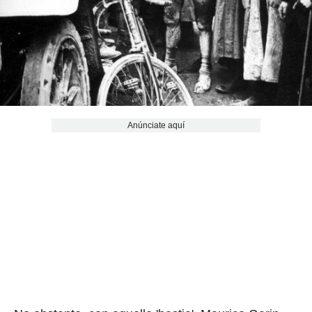
Anúnciate aquí