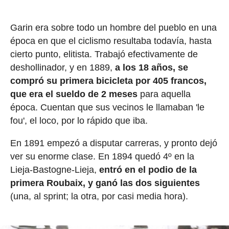
Garin era sobre todo un hombre del pueblo en una
época en que el ciclismo resultaba todavía, hasta
cierto punto, elitista. Trabajó efectivamente de
deshollinador, y en 1889,
a los 18 años, se
compró su primera bicicleta por 405 francos,
que era el sueldo de 2 meses
para aquella
época. Cuentan que sus vecinos le llamaban 'le
fou', el loco, por lo rápido que iba.
En 1891 empezó a disputar carreras, y pronto dejó
ver su enorme clase. En 1894 quedó 4º en la
Lieja-Bastogne-Lieja,
entró en el podio de la
primera Roubaix, y ganó las dos siguientes
(una, al sprint; la otra, por casi media hora).