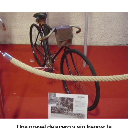
Una gravel de acero y sin frenos: la