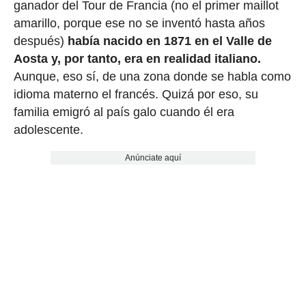
ganador del Tour de Francia (no el primer maillot
amarillo, porque ese no se inventó hasta años
después)
había nacido en 1871 en el Valle de
Aosta y, por tanto, era en realidad italiano.
Aunque, eso sí, de una zona donde se habla como
idioma materno el francés. Quizá por eso, su
familia emigró al país galo cuando él era
adolescente.
Anúnciate aquí