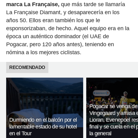
marca La Française,
que más tarde se llamaría
La Française Diamant, y desaparecería en los
años 50. Ellos eran también los que le
esponsorizaban, de hecho. Aquel equipo era en la
época un auténtico dominador (el UAE de
Pogacar, pero 120 años antes), teniendo en
nómina a los mejores ciclistas.
RECOMENDADO
Pogacar se venga de
Vingegaard y arrasa 
Durmiendo en el balcón por el
Lioran, Evenepoel res
lamentable estado de su hotel
final y se cuela en el
en el Tour
la general