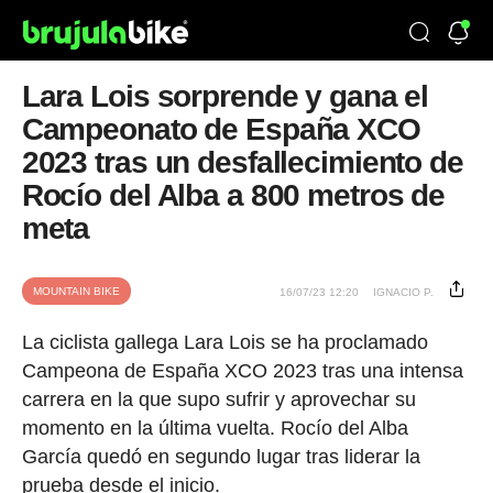
Lara Lois sorprende y gana el
Campeonato de España XCO
2023 tras un desfallecimiento de
Rocío del Alba a 800 metros de
meta
MOUNTAIN BIKE
16/07/23 12:20
IGNACIO P.
La ciclista gallega Lara Lois se ha proclamado
Campeona de España XCO 2023 tras una intensa
carrera en la que supo sufrir y aprovechar su
momento en la última vuelta. Rocío del Alba
García quedó en segundo lugar tras liderar la
prueba desde el inicio.