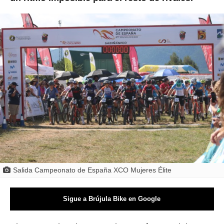
Salida Campeonato de España XCO Mujeres Élite
Sigue a Brújula Bike en Google