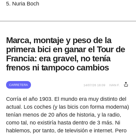
Nuria Boch
Marca, montaje y peso de la
primera bici en ganar el Tour de
Francia: era gravel, no tenía
frenos ni tampoco cambios
CARRETERA
14/07/26 18:09
IVAN F.
Corría el año 1903. El mundo era muy distinto del
actual. Los coches (y las bicis con forma moderna)
tenían menos de 20 años de historia, y la radio,
como tal, no existiría hasta dentro de 3 más. Ni
hablemos, por tanto, de televisión e internet. Pero