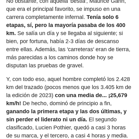
No obstante, con aquella 'bestia', Maurice Garin,
que era el principal favorito, se impuso en una
carrera completamente infernal.
Tenía solo 6
etapas, sí, pero la mayoría pasaba de los 400
km.
Se salía un día y se llegaba al siguiente; si
bien, por fortuna, había 2-3 días de descanso
entre ellas. Además, las 'carreteras' eran de tierra,
más parecidas a los caminos donde hoy se
disputan las pruebas de gravel.
Y, con todo eso, aquel hombre completó los 2.428
km del trazado (pocos menos que los 3.405 km de
la edición de 2023)
con una media de... ¡25,679
km/h!
De hecho, dominó de principio a fin,
ganando la primera etapa y las dos últimas, y
sin perder el liderato ni un día.
El segundo
clasificado, Lucien Pothier, quedó a casi 3 horas
de su marca, y el tercero, a casi 4 horas y media.