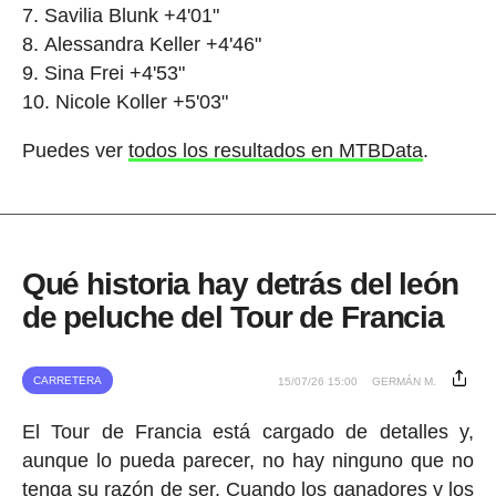
Savilia Blunk +4'01"
Alessandra Keller +4'46"
Sina Frei +4'53"
Nicole Koller +5'03"
Puedes ver
todos los resultados en MTBData
.
Qué historia hay detrás del león
de peluche del Tour de Francia
CARRETERA
15/07/26 15:00
GERMÁN M.
El Tour de Francia está cargado de detalles y,
aunque lo pueda parecer, no hay ninguno que no
tenga su razón de ser. Cuando los ganadores y los