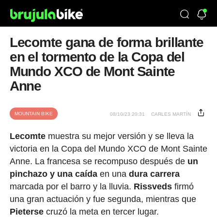
Lecomte gana de forma brillante
en el tormento de la Copa del
Mundo XCO de Mont Sainte
Anne
MOUNTAIN BIKE
08/10/23 20:31
CARLES MARTÍN
Lecomte
muestra su mejor versión y se lleva la
victoria en la Copa del Mundo XCO de Mont Sainte
Anne. La francesa se recompuso después de
un
pinchazo y una caída
en una
dura carrera
marcada por el barro y la lluvia.
Rissveds
firmó
una gran actuación y fue segunda, mientras que
Pieterse
cruzó la meta en tercer lugar.