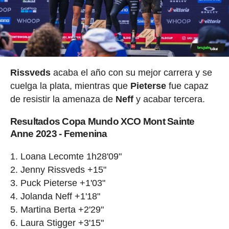
Rissveds
acaba el año con su mejor carrera y se
cuelga la plata, mientras que
Pieterse
fue capaz
de resistir la amenaza de
Neff
y acabar tercera.
Resultados Copa Mundo XCO Mont Sainte
Anne 2023 - Femenina
Loana Lecomte 1h28'09"
Jenny Rissveds +15"
Puck Pieterse +1'03"
Jolanda Neff +1'18"
Martina Berta +2'29"
Laura Stigger +3'15"