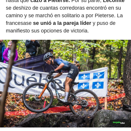
hasta que
cazó a Pieterse.
Por su parte,
Lecomte
se deshizo de cuantas corredoras encontró en su
camino y se marchó en solitario a por Pieterse. La
francesase
se unió a la pareja líder
y puso de
manifiesto sus opciones de victoria.