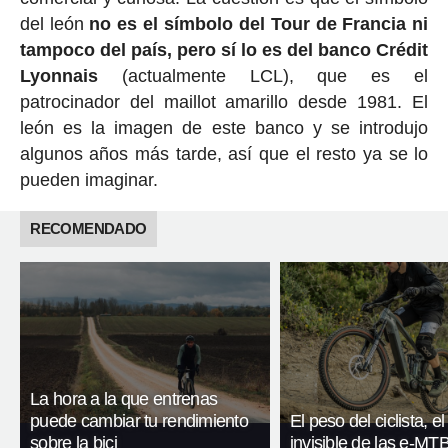
del león
no es el símbolo del Tour de Francia ni
tampoco del país, pero sí lo es del banco Crédit
Lyonnais
(actualmente LCL), que es el
patrocinador del maillot amarillo desde 1981. El
león es la imagen de este banco y se introdujo
algunos años más tarde, así que el resto ya se lo
pueden imaginar.
RECOMENDADO
La hora a la que entrenas
puede cambiar tu rendimiento
El peso del ciclista, el
sobre la bici
invisible de las e-MT