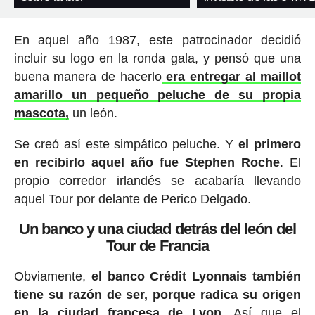
En aquel año 1987, este patrocinador decidió
incluir su logo en la ronda gala, y pensó que una
buena manera de hacerlo
era entregar al maillot
amarillo un pequeño peluche de su propia
mascota,
un león.
Se creó así este simpático peluche. Y
el primero
en recibirlo aquel año fue Stephen Roche
. El
propio corredor irlandés se acabaría llevando
aquel Tour por delante de Perico Delgado.
Un banco y una ciudad detrás del león del
Tour de Francia
Obviamente,
el banco Crédit Lyonnais también
tiene su razón de ser, porque radica su origen
en la ciudad francesa de Lyon
. Así que el