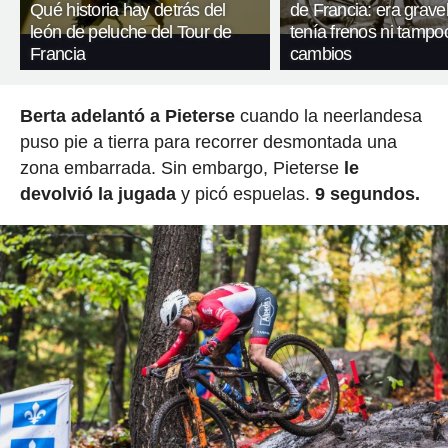
Qué historia hay detrás del
de Francia: era gravel
león de peluche del Tour de
tenía frenos ni tampo
Francia
cambios
Berta adelantó a Pieterse
cuando la neerlandesa
puso pie a tierra para recorrer desmontada una
zona embarrada. Sin embargo, Pieterse
le
devolvió la jugada
y picó espuelas.
9 segundos.