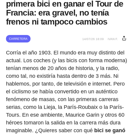
primera bici en ganar el Tour de
Francia: era gravel, no tenía
frenos ni tampoco cambios
CARRETERA
14/07/26 18:09
IVAN F.
Corría el año 1903. El mundo era muy distinto del
actual. Los coches (y las bicis con forma moderna)
tenían menos de 20 años de historia, y la radio,
como tal, no existiría hasta dentro de 3 más. Ni
hablemos, por tanto, de televisión e internet. Pero
el ciclismo se había convertido en un auténtico
fenómeno de masas, con las primeras carreras
serias, como la Lieja, la París-Roubaix o la París-
Tours. En ese ambiente, Maurice Garin y otros 60
héroes tomaron la salida en la carrera más dura
imaginable. ¿Quieres saber con qué
bici se ganó