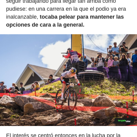
seguir trabajando para llegar tan arriba como
pudiese: en una carrera en la que el podio ya era
inalcanzable,
tocaba pelear para mantener las
opciones de cara a la general.
El interés se centró entonces en la lucha por la