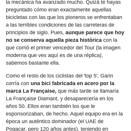
la mecánica ha avanzado mucho. Quizá te hayas
preguntado cómo eran exactamente aquellas
bicicletas con las que los pioneros se enfrentaban
a las terribles condiciones de las carreteras de
principios de siglo. Pues,
aunque parece que hoy
no se conserva aquella pieza histórica
con la
que corrió el primer vencedor del Tour (la imagen
moderna que ves aquí es de una réplica),
sabemos bastante ella.
Como el resto de los ciclistas del 'top 5', Garin
corría con
una bici fabricada en acero por la
marca La Française,
que más tarde se llamaría
La Française Diamant, y desaparecería en los
años 50. Ellos eran también los que le
esponsorizaban, de hecho. Aquel equipo era en la
época un auténtico dominador (el UAE de
Pogacar, pero 120 años antes), teniendo en