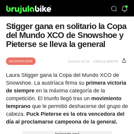
Stigger gana en solitario la Copa
del Mundo XCO de Snowshoe y
Pieterse se lleva la general
MOUNTAIN BIKE
01/10/23 20:26
CARLES MARTÍN
Laura Stigger gana la Copa del Mundo XCO de
Snowshoe. La austríaca firma su
primera victoria
de
siempre
en la máxima categoría de la
competición. El triunfo llegó tras un
movimiento
temprano
que le permitió deshacerse del grupo de
cabeza.
Puck Pieterse es la otra vencedora del
día al proclamarse campeona de la general.