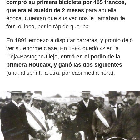
compró su primera bicicleta por 405 francos,
que era el sueldo de 2 meses
para aquella
época. Cuentan que sus vecinos le llamaban 'le
fou', el loco, por lo rápido que iba.
En 1891 empezó a disputar carreras, y pronto dejó
ver su enorme clase. En 1894 quedó 4º en la
Lieja-Bastogne-Lieja,
entró en el podio de la
primera Roubaix, y ganó las dos siguientes
(una, al sprint; la otra, por casi media hora).