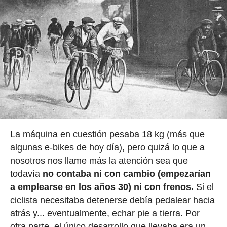
La máquina en cuestión pesaba 18 kg (más que
algunas e-bikes de hoy día), pero quizá lo que a
nosotros nos llame más la atención sea que
todavía
no contaba ni con cambio (empezarían
a emplearse en los años 30) ni con frenos.
Si el
ciclista necesitaba detenerse debía pedalear hacia
atrás y... eventualmente, echar pie a tierra. Por
otra parte, el único desarrollo que llevaba era un