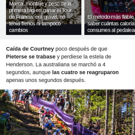
Marca, montaje y peso de la
primera bici en ganar el Tour
de Francia: era gravel, no
El método más fiable
tenía frenos ni tampoco
saber cuántas caloría
cambios
consumes al pedalea
Caída de Courtney
poco después de que
Pieterse se trabase
y perdiese la estela de
Henderson. La australiana se marchó a 4
segundos, aunque
las cuatro se reagruparon
apenas unos segundos después.