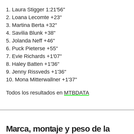
Laura Stigger 1:21'56"
Loana Lecomte +23"
Martina Berta +32"
Savilia Blunk +38"
Jolanda Neff +46"
Puck Pieterse +55"
Evie Richards +1'07"
Haley Batten +1'36"
Jenny Rissveds +1'36"
Mona Mitterwallner +1'37"
Todos los resultados en
MTBDATA
Marca, montaje y peso de la