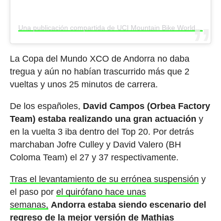
Una publicación compartida de UCI Mountain Bike World Series (@uci_mtbworldseries)
La Copa del Mundo XCO de Andorra no daba
tregua y aún no habían trascurrido más que 2
vueltas y unos 25 minutos de carrera.
De los españoles,
David Campos (Orbea Factory
Team) estaba realizando una gran actuación
y
en la vuelta 3 iba dentro del Top 20. Por detrás
marchaban Jofre Culley y David Valero (BH
Coloma Team) el 27 y 37 respectivamente.
Tras el levantamiento de su errónea suspensión
y
el paso por
el quirófano hace unas
semanas,
Andorra estaba siendo escenario del
regreso de la mejor versión de Mathias