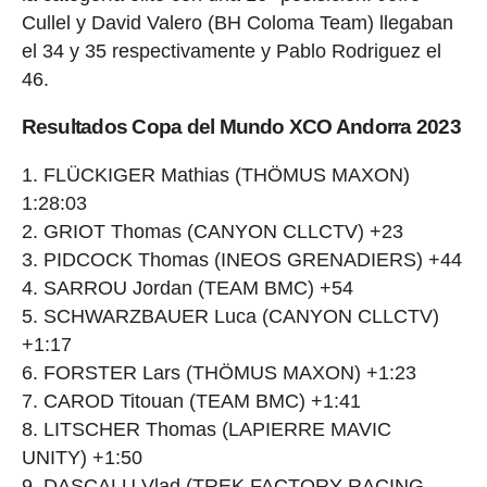
Cullel y David Valero (BH Coloma Team) llegaban
el 34 y 35 respectivamente y Pablo Rodriguez el
46.
Resultados Copa del Mundo XCO Andorra 2023
FLÜCKIGER Mathias (THÖMUS MAXON)
1:28:03
GRIOT Thomas (CANYON CLLCTV) +23
PIDCOCK Thomas (INEOS GRENADIERS) +44
SARROU Jordan (TEAM BMC) +54
SCHWARZBAUER Luca (CANYON CLLCTV)
+1:17
FORSTER Lars (THÖMUS MAXON) +1:23
CAROD Titouan (TEAM BMC) +1:41
LITSCHER Thomas (LAPIERRE MAVIC
UNITY) +1:50
DASCALU Vlad (TREK FACTORY RACING