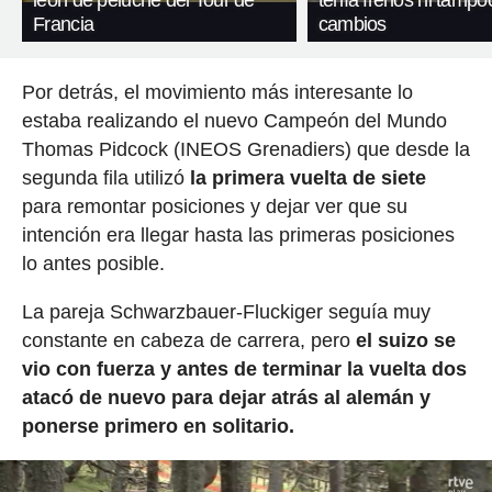
león de peluche del Tour de
tenía frenos ni tampo
Francia
cambios
Por detrás, el movimiento más interesante lo
estaba realizando el nuevo Campeón del Mundo
Thomas Pidcock (INEOS Grenadiers) que desde la
segunda fila utilizó
la primera vuelta de siete
para remontar posiciones y dejar ver que su
intención era llegar hasta las primeras posiciones
lo antes posible.
La pareja Schwarzbauer-Fluckiger seguía muy
constante en cabeza de carrera, pero
el suizo se
vio con fuerza y antes de terminar la vuelta dos
atacó de nuevo para dejar atrás al alemán y
ponerse primero en solitario.