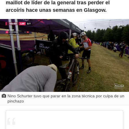
maillot de líder de la general tras perder el
arcoíris hace unas semanas en Glasgow.
Nino Schurter tuvo que parar en la zona técnica por culpa de un
pinchazo