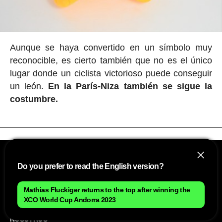
Aunque se haya convertido en un símbolo muy
reconocible, es cierto también que no es el único
lugar donde un ciclista victorioso puede conseguir
un león.
En la París-Niza también se sigue la
costumbre.
Do you prefer to read the English version?
Mathias Fluckiger returns to the top after winning the
XCO World Cup Andorra 2023
NOSOTROS