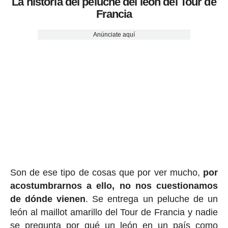
La historia del peluche del león del Tour de
Francia
Anúnciate aquí
Son de ese tipo de cosas que por ver mucho,
por
acostumbrarnos a ello, no nos cuestionamos
de dónde vienen
. Se entrega un peluche de un
león al maillot amarillo del Tour de Francia y nadie
se pregunta por qué un león en un país como