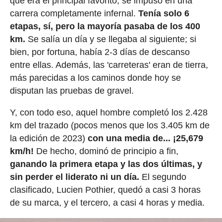
que era el principal favorito, se impuso en una
carrera completamente infernal.
Tenía solo 6
etapas, sí, pero la mayoría pasaba de los 400
km.
Se salía un día y se llegaba al siguiente; si
bien, por fortuna, había 2-3 días de descanso
entre ellas. Además, las 'carreteras' eran de tierra,
más parecidas a los caminos donde hoy se
disputan las pruebas de gravel.
Y, con todo eso, aquel hombre completó los 2.428
km del trazado (pocos menos que los 3.405 km de
la edición de 2023)
con una media de... ¡25,679
km/h!
De hecho, dominó de principio a fin,
ganando la primera etapa y las dos últimas, y
sin perder el liderato ni un día.
El segundo
clasificado, Lucien Pothier, quedó a casi 3 horas
de su marca, y el tercero, a casi 4 horas y media.