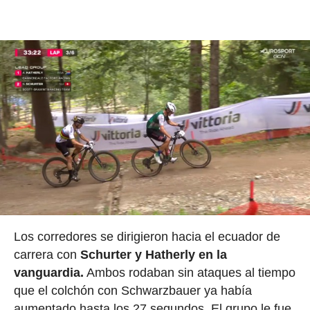
Los corredores se dirigieron hacia el ecuador de
carrera con
Schurter y Hatherly en la
vanguardia.
Ambos rodaban sin ataques al tiempo
que el colchón con Schwarzbauer ya había
aumentado hasta los 27 segundos. El grupo le fue