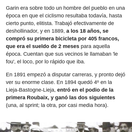
Garin era sobre todo un hombre del pueblo en una
época en que el ciclismo resultaba todavía, hasta
cierto punto, elitista. Trabajó efectivamente de
deshollinador, y en 1889,
a los 18 años, se
compró su primera bicicleta por 405 francos,
que era el sueldo de 2 meses
para aquella
época. Cuentan que sus vecinos le llamaban 'le
fou', el loco, por lo rápido que iba.
En 1891 empezó a disputar carreras, y pronto dejó
ver su enorme clase. En 1894 quedó 4º en la
Lieja-Bastogne-Lieja,
entró en el podio de la
primera Roubaix, y ganó las dos siguientes
(una, al sprint; la otra, por casi media hora).