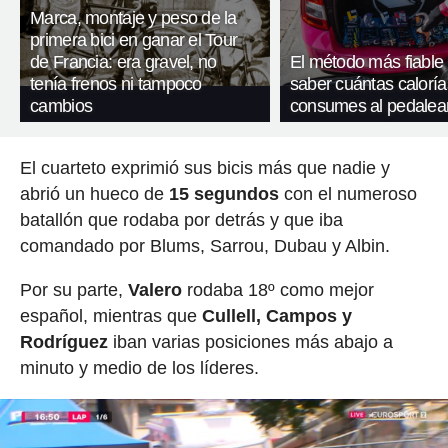
Marca, montaje y peso de la
primera bici en ganar el Tour
de Francia: era gravel, no
El método más fiable
tenía frenos ni tampoco
saber cuántas caloría
cambios
consumes al pedalea
El cuarteto exprimió sus bicis más que nadie y
abrió un hueco de
15 segundos
con el numeroso
batallón que rodaba por detrás y que iba
comandado por Blums, Sarrou, Dubau y Albin.
Por su parte,
Valero
rodaba 18º como mejor
español, mientras que
Cullell, Campos y
Rodríguez
iban varias posiciones más abajo a
minuto y medio de los líderes.