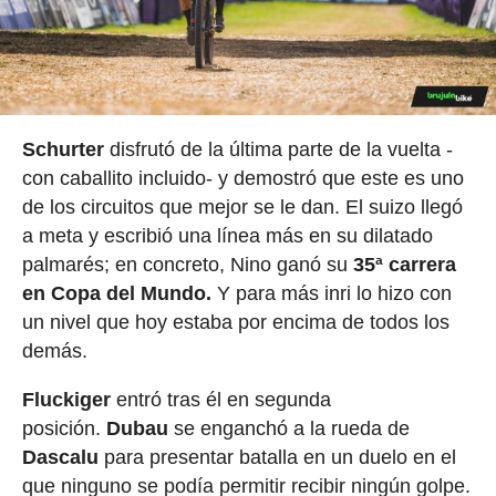
Schurter
disfrutó de la última parte de la vuelta -
con caballito incluido- y demostró que este es uno
de los circuitos que mejor se le dan. El suizo llegó
a meta y escribió una línea más en su dilatado
palmarés; en concreto, Nino ganó su
35ª carrera
en Copa del Mundo.
Y para más inri lo hizo con
un nivel que hoy estaba por encima de todos los
demás.
Fluckiger
entró tras él en segunda
posición.
Dubau
se enganchó a la rueda de
Dascalu
para presentar batalla en un duelo en el
que ninguno se podía permitir recibir ningún golpe.