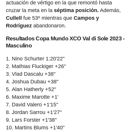
actuación de vértigo en la que remontó hasta
cruzar la meta en la
séptima posición.
Además,
Cullell
fue 53º mientras que
Campos y
Rodríguez
abandonaron.
Resultados Copa Mundo XCO Val di Sole 2023 -
Masculino
Nino Schurter 1:20'22"
Mathias Fluckiger +26"
Vlad Dascalu +38"
Joshua Dubau +38"
Alan Hatherly +52"
Maxime Marotte +1'
David Valero +1'15"
Jordan Sarrou +1'27"
Lars Forster +1'38"
Martins Blums +1'40"