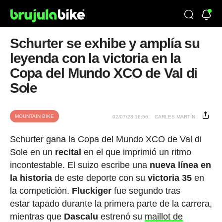
Schurter se exhibe y amplía su
leyenda con la victoria en la
Copa del Mundo XCO de Val di
Sole
MOUNTAIN BIKE
02/07/23 16:56
CARLES MARTÍN
Schurter gana la Copa del Mundo XCO de Val di
Sole en un
recital
en el que imprimió un ritmo
incontestable. El suizo escribe una
nueva línea en
la historia
de este deporte con su
victoria 35
en
la competición.
Fluckiger
fue segundo tras
estar tapado durante la primera parte de la carrera,
mientras que
Dascalu
estrenó su
maillot de