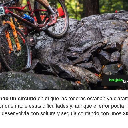
endo un circuito
en el que las roderas estaban ya clara
r que nadie estas dificultades y, aunque el error podía l
 desenvolvía con soltura y seguía contando con unos
3