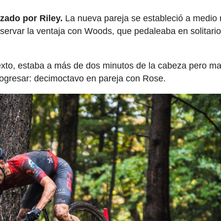
azado por Riley.
La nueva pareja se estableció a medio
ervar la ventaja con Woods, que pedaleaba en solitario
exto, estaba a más de dos minutos de la cabeza pero m
ogresar: decimoctavo en pareja con Rose.