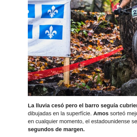
La lluvia cesó pero el barro seguía cubri
dibujadas en la superfície.
Amos
sorteó mejo
en cualquier momento, el estadounidense se
segundos de margen.