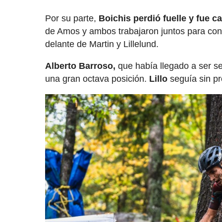
Por su parte,
Boichis perdió fuelle y fue c
de Amos y ambos trabajaron juntos para cons
delante de Martin y Lillelund.
Alberto Barroso,
que había llegado a ser s
una gran octava posición.
Lillo
seguía sin pr