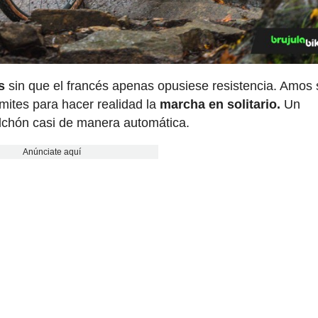
s
sin que el francés apenas opusiese resistencia. Amos 
rámites para hacer realidad la
marcha en solitario.
Un
lchón casi de manera automática.
Anúnciate aquí