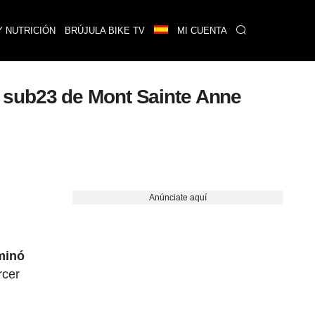
Y NUTRICIÓN
BRÚJULA BIKE TV
MI CUENTA
 sub23 de Mont Sainte Anne
Anúnciate aquí
minó
rcer