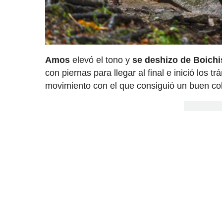
Amos
elevó el tono y
se deshizo de Boichi
con piernas para llegar al final e inició los t
movimiento con el que consiguió un buen co