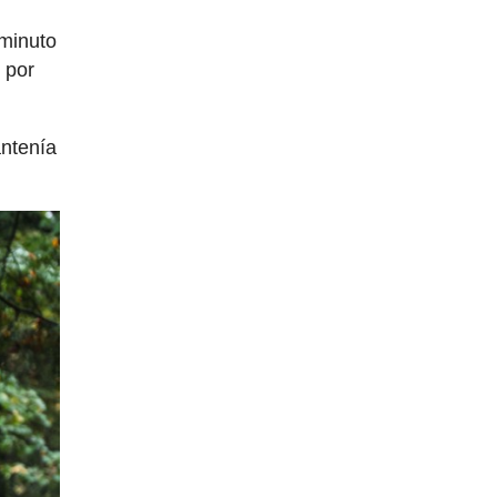
 minuto
 por
antenía