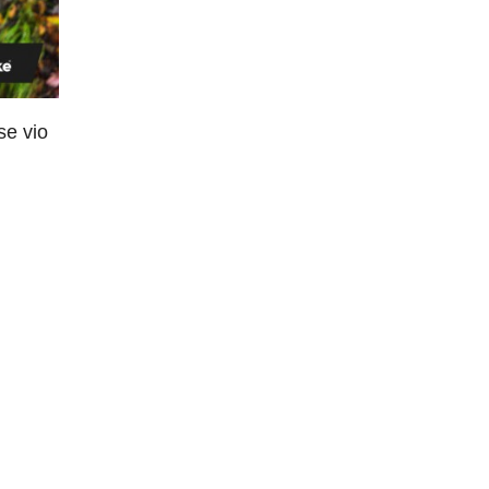
se vio