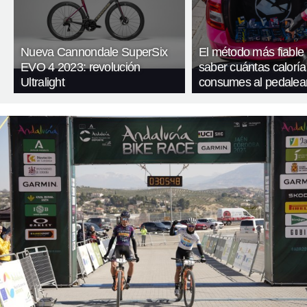
Nueva Cannondale SuperSix
El método más fiable
EVO 4 2023: revolución
saber cuántas caloría
Ultralight
consumes al pedalea