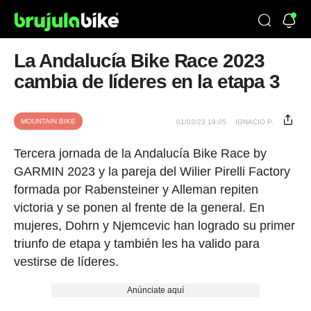
La Andalucía Bike Race 2023
cambia de líderes en la etapa 3
MOUNTAIN BIKE
01/03/23 19:05
IGNACIO P.
Tercera jornada de la Andalucía Bike Race by
GARMIN 2023 y la pareja del Wilier Pirelli Factory
formada por Rabensteiner y Alleman repiten
victoria y se ponen al frente de la general. En
mujeres, Dohrn y Njemcevic han logrado su primer
triunfo de etapa y también les ha valido para
vestirse de líderes.
Anúnciate aquí