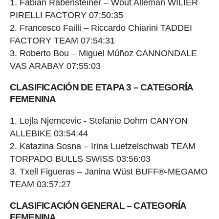
Fabian Rabensteiner – Wout Alleman WILIER
PIRELLI FACTORY 07:50:35
Francesco Failli – Riccardo Chiarini TADDEI
FACTORY TEAM 07:54:31
Roberto Bou – Miguel Múñoz CANNONDALE
VAS ARABAY 07:55:03
CLASIFICACIÓN DE ETAPA 3 – CATEGORÍA
FEMENINA
Lejla Njemcevic - Stefanie Dohrn CANYON
ALLEBIKE 03:54:44
Katazina Sosna – Irina Luetzelschwab TEAM
TORPADO BULLS SWISS 03:56:03
Txell Figueras – Janina Wüst BUFF®-MEGAMO
TEAM 03:57:27
CLASIFICACIÓN GENERAL – CATEGORÍA
FEMENINA