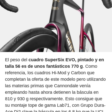
El peso del
cuadro SuperSix EVO, pintado y en
talla 56 es de unos fantásticos 770 g
. Como
referencia, los cuadros Hi-Mod y Carbon que
completan la oferta de este modelo pero utilizando
las materias primas que Cannondale venía
empleando hasta ahora detienen la báscula en
810 y 930 g respectivamente. Esto consigue que
su montaje tope de gama Lab71, con Grupo Dura-
Ace Di2 clave la báscula en los 6,8 kg que la UCI