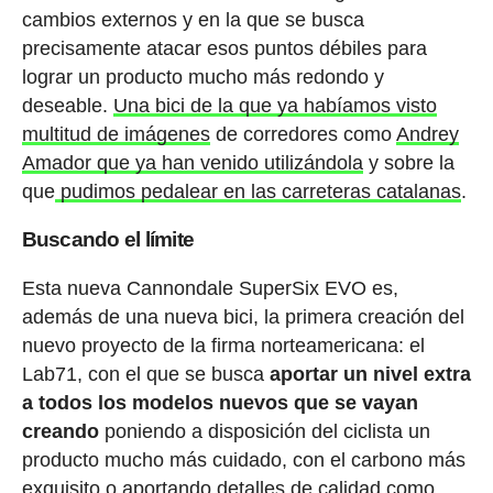
cambios externos y en la que se busca
precisamente atacar esos puntos débiles para
lograr un producto mucho más redondo y
deseable.
Una bici de la que ya habíamos visto
multitud de imágenes
de corredores como
Andrey
Amador que ya han venido utilizándola
y sobre la
que
pudimos pedalear en las carreteras catalanas
.
Buscando el límite
Esta nueva Cannondale SuperSix EVO es,
además de una nueva bici, la primera creación del
nuevo proyecto de la firma norteamericana: el
Lab71, con el que se busca
aportar un nivel extra
a todos los modelos nuevos que se vayan
creando
poniendo a disposición del ciclista un
producto mucho más cuidado, con el carbono más
exquisito o aportando detalles de calidad como