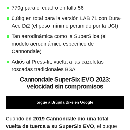
770g para el cuadro en talla 56
6,8kg en total para la versión LAB 71 con Dura-
Ace Di2 (el peso mínimo pertimido por la UCI)
Tan aerodinámica como la SuperSlice (el
modelo aerodinámico específico de
Cannondale)
Adiós al Press-fit, vuelta a las cazoletas
roscadas tradicionales BSA
Cannondale SuperSix EVO 2023:
velocidad sin compromisos
Sigue a Brújula Bike en Google
Cuando
en 2019 Cannondale dio una total
vuelta de tuerca a su SuperSix EVO
, el buque