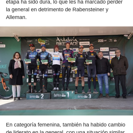
etapa ha sido dura, lo que les ha marcado perder
la general en detrimento de Rabensteiner y
Alleman.
En categoría femenina, también ha habido cambio
de liderato en la general, con una situación similar