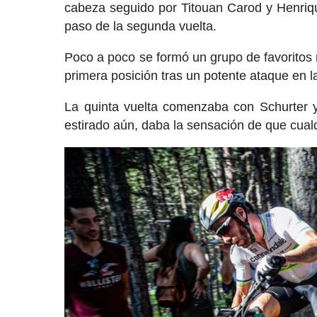
cabeza seguido por Titouan Carod y Henriqu
paso de la segunda vuelta.
Poco a poco se formó un grupo de favoritos 
primera posición tras un potente ataque en l
La quinta vuelta comenzaba con Schurter y
estirado aún, daba la sensación de que cualq