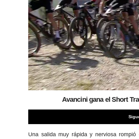
Avancini gana el Short Tr
Sigu
Una salida muy rápida y nerviosa rompió 