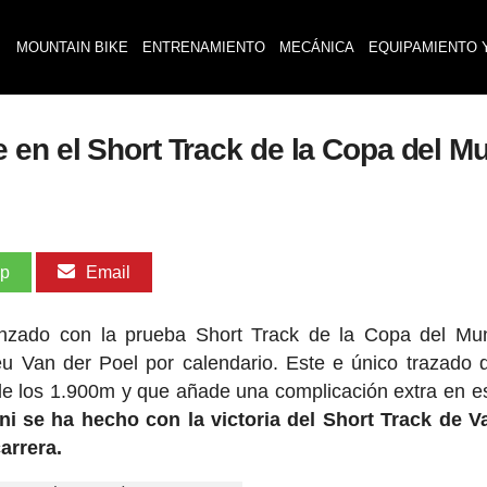
MOUNTAIN BIKE
ENTRENAMIENTO
MECÁNICA
EQUIPAMIENTO 
 en el Short Track de la Copa del M
pp
Email
zado con la prueba Short Track de la Copa del Mu
eu Van der Poel por calendario. Este e único trazado 
de los 1.900m y que añade una complicación extra en es
i se ha hecho con la victoria del Short Track de V
arrera.