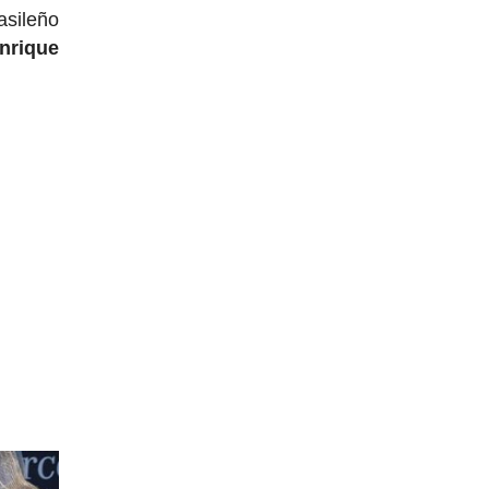
asileño
nrique