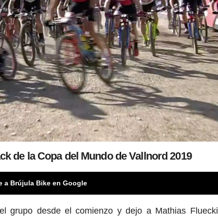
ack de la Copa del Mundo de Vallnord 2019
e a Brújula Bike en Google
el grupo desde el comienzo y dejo a Mathias Flueck