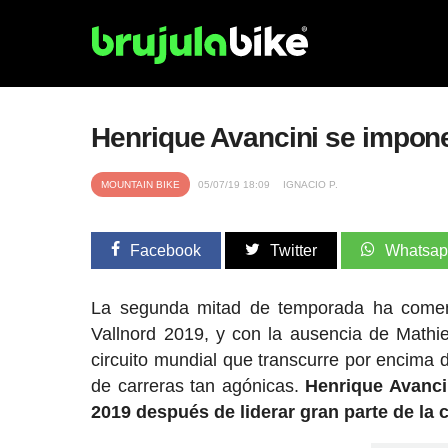
Henrique Avancini se impone
MOUNTAIN BIKE
05/07/19 18:09
IGNACIO P.
Facebook
Twitter
Whatsa
La segunda mitad de temporada ha comen
Vallnord 2019, y con la ausencia de Mathi
circuito mundial que transcurre por encima 
de carreras tan agónicas.
Henrique Avancin
2019 después de liderar gran parte de la c