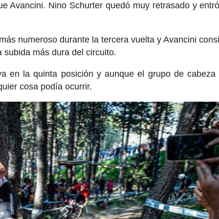
e Avancini. Nino Schurter quedó muy retrasado y entró
más numeroso durante la tercera vuelta y Avancini consi
a subida más dura del circuito.
a en la quinta posición y aunque el grupo de cabeza
uier cosa podía ocurrir.