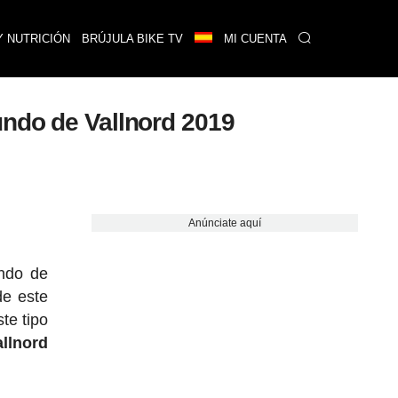
Y NUTRICIÓN
BRÚJULA BIKE TV
MI CUENTA
undo de Vallnord 2019
Anúnciate aquí
ndo de
de este
te tipo
allnord