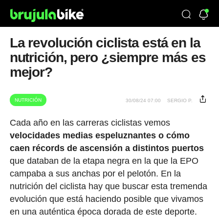
La revolución ciclista está en la
nutrición, pero ¿siempre más es
mejor?
NUTRICIÓN
30/08/24 07:00
SERGIO P.
Cada año en las carreras ciclistas vemos
velocidades medias espeluznantes o cómo
caen récords de ascensión a distintos puertos
que databan de la etapa negra en la que la EPO
campaba a sus anchas por el pelotón. En la
nutrición del ciclista hay que buscar esta tremenda
evolución que está haciendo posible que vivamos
en una auténtica época dorada de este deporte.