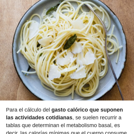
Para el cálculo del
gasto calórico que suponen
las actividades cotidianas
, se suelen recurrir a
tablas que determinan el metabolismo basal, es
decir, las calorías mínimas que el cuerpo consume