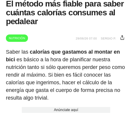
El método más fiable para saber
cuántas calorías consumes al
pedalear
NUTRICIÓN
29/06/26 07:00
SERGIO P.
Saber las
calorías que gastamos al montar en
bici
es básico a la hora de planificar nuestra
nutrición tanto si sólo queremos perder peso como
rendir al máximo. Si bien es fácil conocer las
calorías que ingerimos, hacer el cálculo de la
energía que gasta el cuerpo de forma precisa no
resulta algo trivial.
Anúnciate aquí