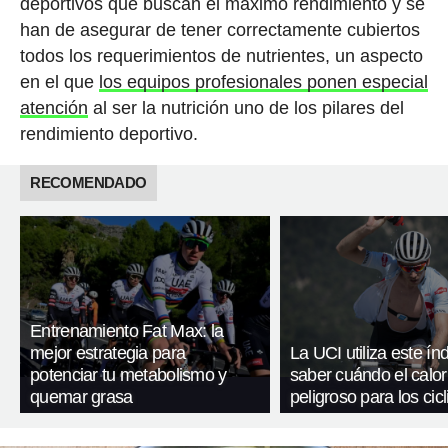
deportivos que buscan el máximo rendimiento y se
han de asegurar de tener correctamente cubiertos
todos los requerimientos de nutrientes, un aspecto
en el que
los equipos profesionales ponen especial
atención
al ser la nutrición uno de los pilares del
rendimiento deportivo.
RECOMENDADO
Entrenamiento Fat Max: la
mejor estrategia para
La UCI utiliza este ín
potenciar tu metabolismo y
saber cuándo el calor
quemar grasa
peligroso para los cicl