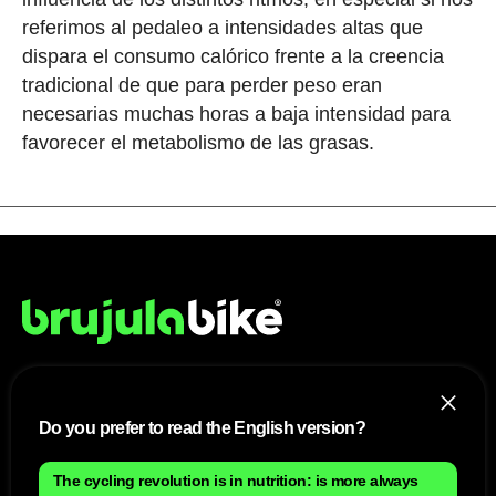
referimos al pedaleo a intensidades altas que
dispara el consumo calórico frente a la creencia
tradicional de que para perder peso eran
necesarias muchas horas a baja intensidad para
favorecer el metabolismo de las grasas.
NOSOTROS
Do you prefer to read the English version?
Mapa del sitio
Aviso Legal
The cycling revolution is in nutrition: is more always
Anúnciate con nosotros