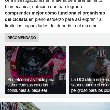
Una investigaciones en materia de entrenamiento,
biomecánica, nutrición que han logrado
comprender mejor cómo funciona el organismo
del ciclista
en pleno esfuerzo para así exprimir al
límite las capacidades del deportista al máximo.
RECOMENDADO
El método más fiable para
La UCI utiliza este ín
saber cuántas calorías
saber cuándo el calor
consumes al pedalear
peligroso para los cicl