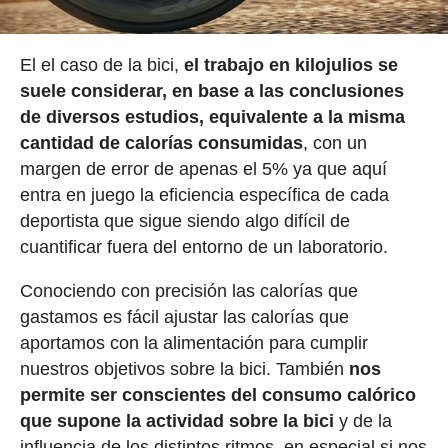
El el caso de la bici,
el trabajo en kilojulios se
suele considerar, en base a las conclusiones
de diversos estudios, equivalente a la misma
cantidad de calorías consumidas
, con un
margen de error de apenas el 5% ya que aquí
entra en juego la eficiencia específica de cada
deportista que sigue siendo algo difícil de
cuantificar fuera del entorno de un laboratorio.
Conociendo con precisión las calorías que
gastamos es fácil ajustar las calorías que
aportamos con la alimentación para cumplir
nuestros objetivos sobre la bici. También
nos
permite ser conscientes del consumo calórico
que supone la actividad sobre la bici
y de la
influencia de los distintos ritmos, en especial si nos