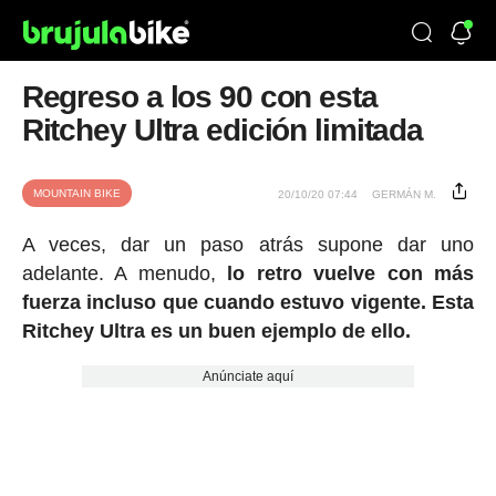
Regreso a los 90 con esta
Ritchey Ultra edición limitada
MOUNTAIN BIKE
20/10/20 07:44
GERMÁN M.
A veces, dar un paso atrás supone dar uno
adelante. A menudo,
lo retro vuelve con más
fuerza incluso que cuando estuvo vigente. Esta
Ritchey Ultra es un buen ejemplo de ello.
Anúnciate aquí