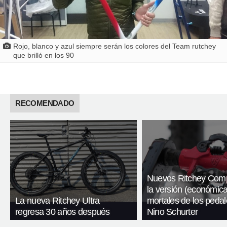
Rojo, blanco y azul siempre serán los colores del Team rutchey
que brilló en los 90
RECOMENDADO
Nuevos Ritchey Com
la versión (económica
La nueva Ritchey Ultra
mortales de los peda
regresa 30 años después
Nino Schurter