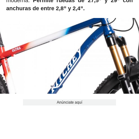
moderna.
Permite ruedas de 27,5” y 29” con
anchuras de entre 2,8” y 2,4”.
Anúnciate aquí