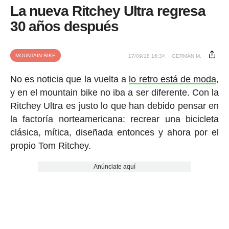
La nueva Ritchey Ultra regresa
30 años después
MOUNTAIN BIKE
17/09/18 16:34
GERMÁN M.
No es noticia que la vuelta a
lo retro está de moda
,
y en el mountain bike no iba a ser diferente. Con la
Ritchey Ultra es justo lo que han debido pensar en
la factoría norteamericana: recrear una bicicleta
clásica, mítica, diseñada entonces y ahora por el
propio Tom Ritchey.
Anúnciate aquí