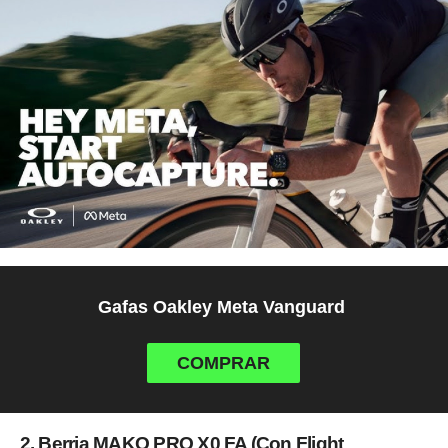
Gafas Oakley Meta Vanguard
COMPRAR
2. Berria MAKO PRO X0 FA (
Con Flight