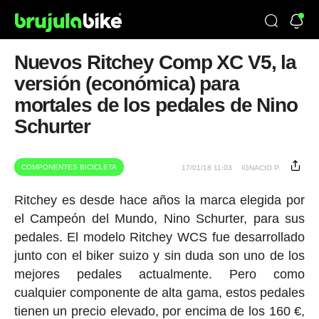
Nuevos Ritchey Comp XC V5, la
versión (económica) para
mortales de los pedales de Nino
Schurter
COMPONENTES BICICLETA
17/01/18 11:03
IGNACIO P.
Ritchey es desde hace años la marca elegida por
el Campeón del Mundo, Nino Schurter, para sus
pedales. El modelo Ritchey WCS fue desarrollado
junto con el biker suizo y sin duda son uno de los
mejores pedales actualmente. Pero como
cualquier componente de alta gama, estos pedales
tienen un precio elevado, por encima de los 160 €,