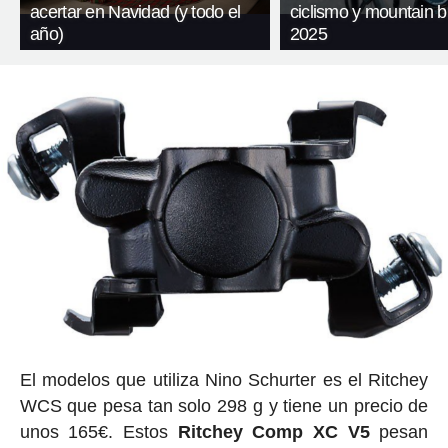
acertar en Navidad (y todo el
ciclismo y mountain b
año)
2025
El modelos que utiliza Nino Schurter es el Ritchey
WCS que pesa tan solo 298 g y tiene un precio de
unos 165€. Estos
Ritchey Comp XC V5
pesan