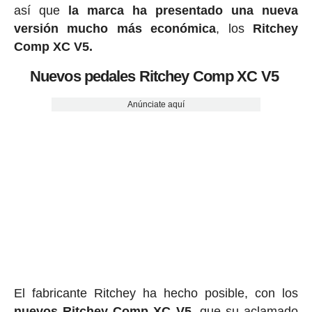
así que
la marca ha presentado una nueva
versión mucho más económica
, los
Ritchey
Comp XC V5.
Nuevos pedales Ritchey Comp XC V5
Anúnciate aquí
El fabricante Ritchey ha hecho posible, con los
nuevos Ritchey Comp XC V5
, que su aclamado