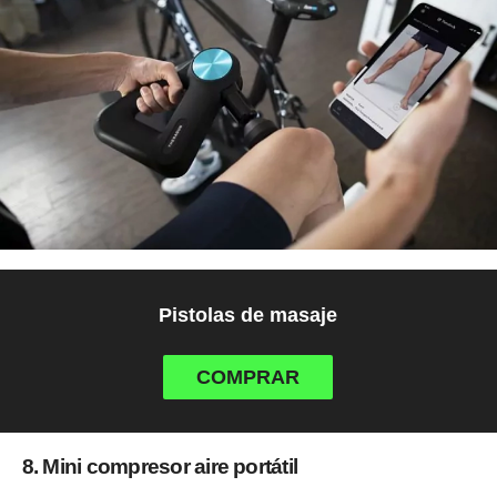
Pistolas de masaje
COMPRAR
8. Mini compresor aire portátil