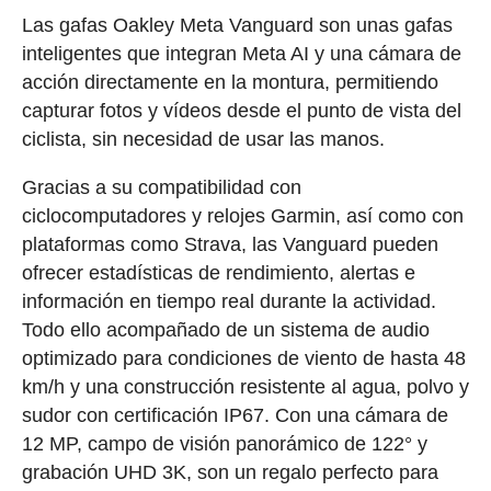
Las gafas Oakley Meta Vanguard son unas gafas
inteligentes que integran Meta AI y una cámara de
acción directamente en la montura, permitiendo
capturar fotos y vídeos desde el punto de vista del
ciclista, sin necesidad de usar las manos.
Gracias a su compatibilidad con
ciclocomputadores y relojes Garmin, así como con
plataformas como Strava, las Vanguard pueden
ofrecer estadísticas de rendimiento, alertas e
información en tiempo real durante la actividad.
Todo ello acompañado de un sistema de audio
optimizado para condiciones de viento de hasta 48
km/h y una construcción resistente al agua, polvo y
sudor con certificación IP67. Con una cámara de
12 MP, campo de visión panorámico de 122° y
grabación UHD 3K, son un regalo perfecto para