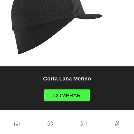
Gorra Lana Merino
COMPRAR
12. Secador de zapatillas (25€)
Un regalo sencillo, práctico y mucho más útil de lo