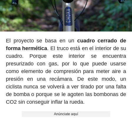
El proyecto se basa en un
cuadro cerrado de
forma hermética
. El truco está en el interior de su
cuadro. Porque este interior se encuentra
presurizado con gas, por lo que puede usarse
como elemento de compresión para meter aire a
presión en una recámara. De este modo, un
ciclista nunca se volverá a ver tirado por una falta
de bomba o porque se le agoten las bombonas de
CO2 sin conseguir inflar la rueda.
Anúnciate aquí