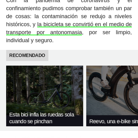
Con la pandemia de coronavirus y el
confinamiento pudimos comprobar también un par
de cosas: la contaminación se redujo a niveles
históricos, y
la bicicleta se convirtió en el medio de
transporte por antonomasia
, por ser limpio,
individual y seguro.
RECOMENDADO
Esta bici infla las ruedas sola
cuando se pinchan
Reevo, una e-bike sin