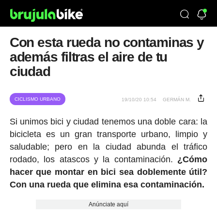
Con esta rueda no contaminas y
además filtras el aire de tu
ciudad
CICLISMO URBANO
19/10/20 10:54
GERMÁN M.
Si unimos bici y ciudad tenemos una doble cara: la
bicicleta es un gran transporte urbano, limpio y
saludable; pero en la ciudad abunda el tráfico
rodado, los atascos y la contaminación.
¿Cómo
hacer que montar en bici sea doblemente útil?
Con una rueda que elimina esa contaminación.
Anúnciate aquí