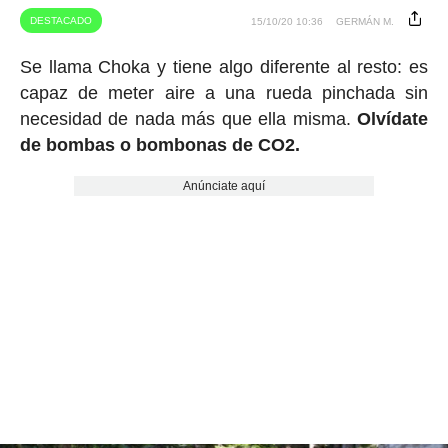
DESTACADO
15/10/20 10:36
GERMÁN M.
Se llama Choka y tiene algo diferente al resto: es
capaz de meter aire a una rueda pinchada sin
necesidad de nada más que ella misma.
Olvídate
de bombas o bombonas de CO2.
Anúnciate aquí