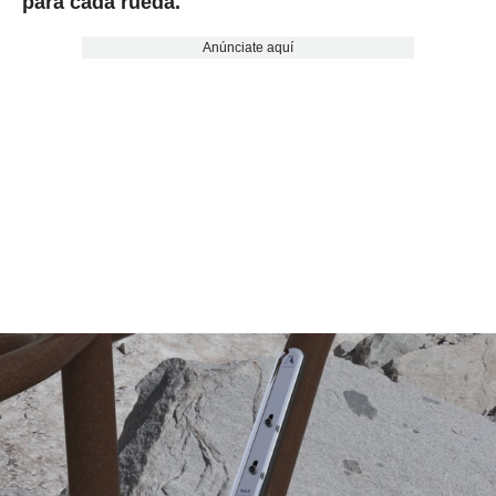
para cada rueda.
Anúnciate aquí