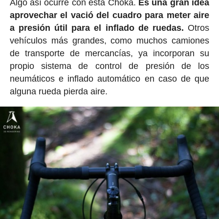
Algo así ocurre con esta Choka.
Es una gran idea
aprovechar el vació del cuadro para meter aire
a presión útil para el inflado de ruedas.
Otros
vehículos más grandes, como muchos camiones
de transporte de mercancías, ya incorporan su
propio sistema de control de presión de los
neumáticos e inflado automático en caso de que
alguna rueda pierda aire.