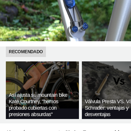
RECOMENDADO
Así ajusta su mountain bike
Kate Courtney, "hemos
Válvula Presta VS. Vá
probado cubiertas con
Schrader: ventajas y
presiones absurdas"
desventajas