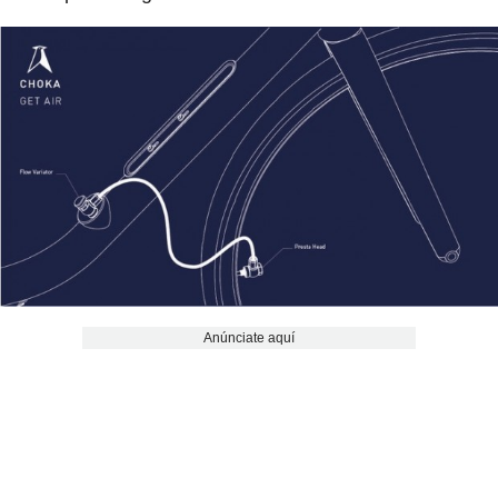
Anúnciate aquí