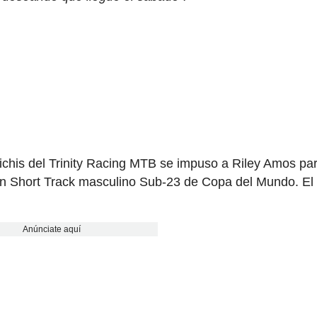
oichis del Trinity Racing MTB se impuso a Riley Amos pa
en un Short Track masculino Sub-23 de Copa del Mundo. El
Anúnciate aquí