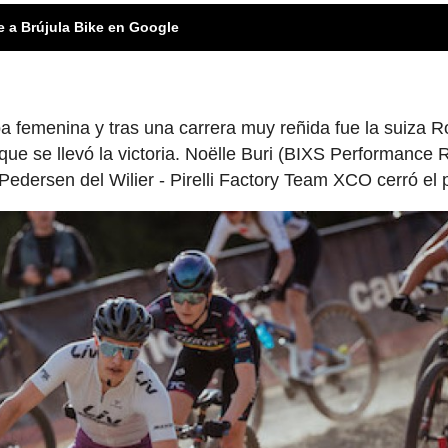
e a Brújula Bike en Google
 femenina y tras una carrera muy reñida fue la suiza R
 que se llevó la victoria. Noëlle Buri (BIXS Performance
edersen del Wilier - Pirelli Factory Team XCO cerró el 