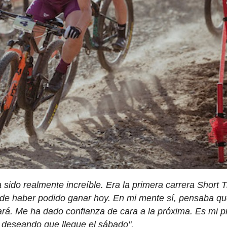
 sido realmente increíble. Era la primera carrera Short 
 de haber podido ganar hoy. En mi mente sí, pensaba q
rá. Me ha dado confianza de cara a la próxima. Es mi p
y deseando que llegue el sábado".