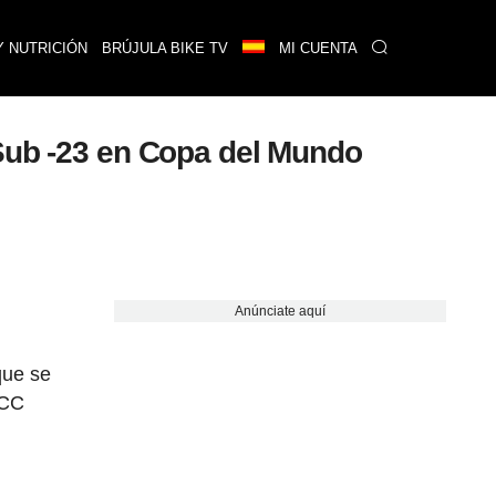
Y NUTRICIÓN
BRÚJULA BIKE TV
MI CUENTA
 Sub -23 en Copa del Mundo
Anúnciate aquí
que se
XCC