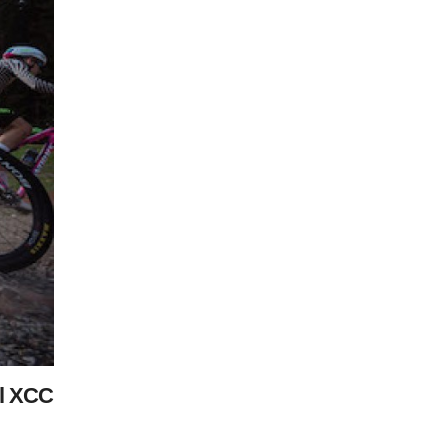
el XCC