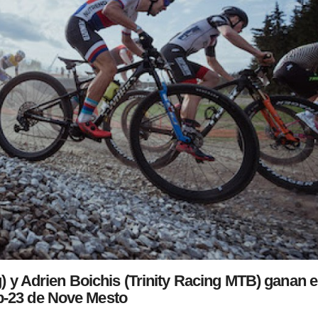
g) y Adrien Boichis (Trinity Racing MTB) ganan 
-23 de Nove Mesto