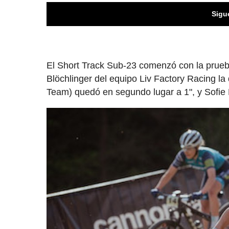
Sigu
El Short Track Sub-23 comenzó con la prueba
Blöchlinger del equipo Liv Factory Racing la
Team) quedó en segundo lugar a 1", y Sofie P