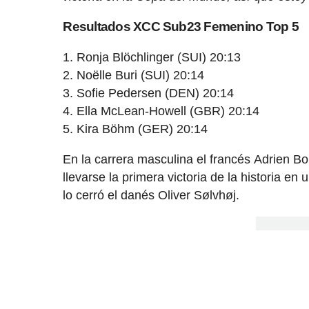
Resultados XCC Sub23 Femenino Top 5
Ronja Blöchlinger (SUI) 20:13
Noëlle Buri (SUI) 20:14
Sofie Pedersen (DEN) 20:14
Ella McLean-Howell (GBR) 20:14
Kira Böhm (GER) 20:14
En la carrera masculina el francés Adrien B
llevarse la primera victoria de la historia 
lo cerró el danés Oliver Sølvhøj.