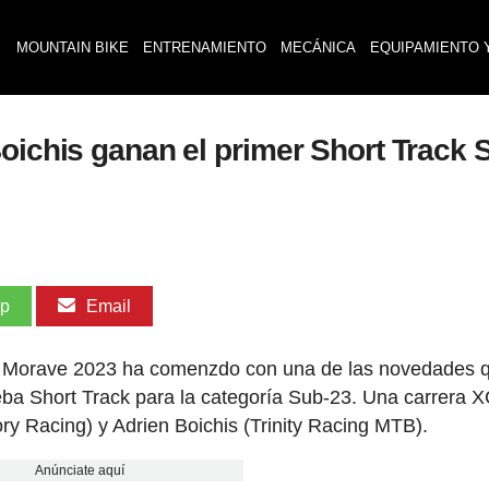
MOUNTAIN BIKE
ENTRENAMIENTO
MECÁNICA
EQUIPAMIENTO 
Boichis ganan el primer Short Track
pp
Email
 Morave 2023 ha comenzdo con una de las novedades 
eba Short Track para la categoría Sub-23. Una carrera 
ry Racing) y Adrien Boichis (Trinity Racing MTB).
Anúnciate aquí