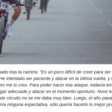
ado tras la carrera:
"Es un poco difícil de creer para ser
e intentado ser paciente y atacar en la última vuelta, y
no me lo creo. Para poder hacer ese ataque, todavía te
 lugar adecuado y atacar en el momento oportuno. Nove 
este circuito no se me daba muy bien. Luego, el año pas
nía ninguna expectativa, sólo quería hacerlo lo mejor pos