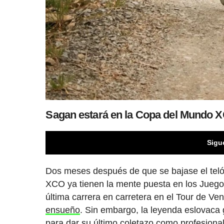
Sagan estará en la Copa del Mundo XC
Sigu
Dos meses después de que se bajase el teló
XCO ya tienen la mente puesta en los Jueg
última carrera en carretera en el Tour de Ve
ensueño
. Sin embargo, la leyenda eslovaca 
para dar su último coletazo como profesiona