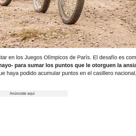
star en los Juegos Olímpicos de París. El desafío es com
 mayo- para sumar los puntos que le otorguen la ansi
ue haya podido acumular puntos en el casillero nacional
Anúnciate aquí