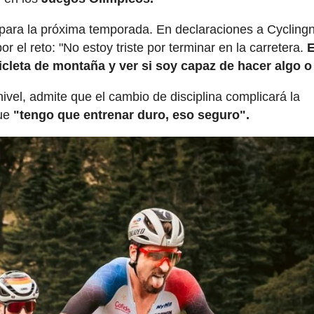
para la próxima temporada. En declaraciones a Cycling
r el reto: "No estoy triste por terminar en la carretera.
cleta de montaña y ver si soy capaz de hacer algo o
vel, admite que el cambio de disciplina complicará la
que
"tengo que entrenar duro, eso seguro".