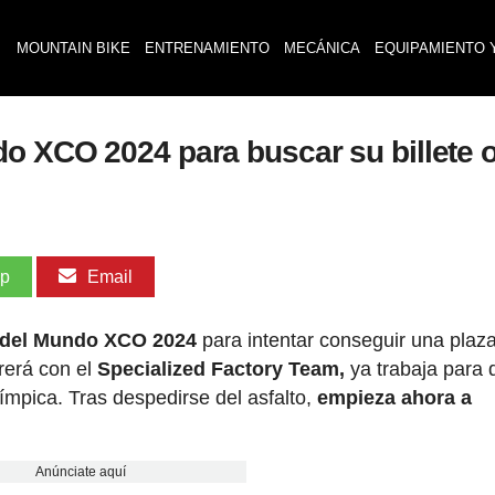
MOUNTAIN BIKE
ENTRENAMIENTO
MECÁNICA
EQUIPAMIENTO 
o XCO 2024 para buscar su billete 
pp
Email
del Mundo XCO 2024
para intentar conseguir una plaz
rerá con el
Specialized Factory Team,
ya trabaja para 
olímpica. Tras despedirse del asfalto,
empieza ahora a
Anúnciate aquí