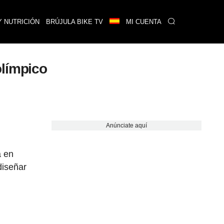
Y NUTRICIÓN
BRÚJULA BIKE TV
MI CUENTA
olímpico
Anúnciate aquí
a en
diseñar