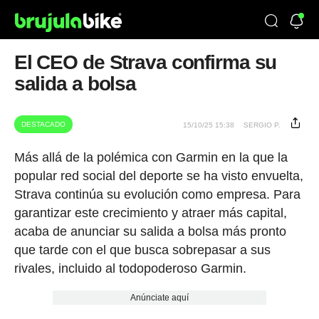
El CEO de Strava confirma su
salida a bolsa
DESTACADO
15/10/25 15:38
SERGIO P.
Más allá de la polémica con Garmin en la que la
popular red social del deporte se ha visto envuelta,
Strava continúa su evolución como empresa. Para
garantizar este crecimiento y atraer más capital,
acaba de anunciar su salida a bolsa más pronto
que tarde con el que busca sobrepasar a sus
rivales, incluido al todopoderoso Garmin.
Anúnciate aquí