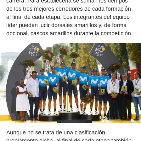
carrera. Para establecerla se suman los tiempos
de los tres mejores corredores de cada formación
al final de cada etapa. Los integrantes del equipo
líder pueden lucir dorsales amarillos y, de forma
opcional, cascos amarillos durante la competición.
Aunque no se trata de una clasificación
propiamente dicha, al final de cada etapa también