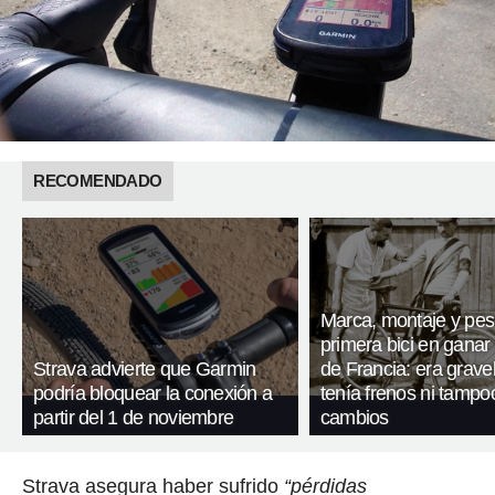
RECOMENDADO
Marca, montaje y pes
primera bici en ganar 
Strava advierte que Garmin
de Francia: era gravel
podría bloquear la conexión a
tenía frenos ni tampo
partir del 1 de noviembre
cambios
Strava asegura haber sufrido
“pérdidas