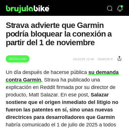
Strava advierte que Garmin
podría bloquear la conexión a
partir del 1 de noviembre
DESTACADO
03/10/25 12:49
IGNACIO P.
Un día después de hacerse pública
su demanda
contra Garmin
, Strava ha publicado una
explicación en Reddit firmada por su director de
producto, Matt Salazar. En ese post,
Salazar
sostiene que el origen inmediato del litigio no
fueron las patentes en sí, sino unas nuevas
directrices para desarrolladores que Garmin
habría comunicado el 1 de julio de 2025 a todos