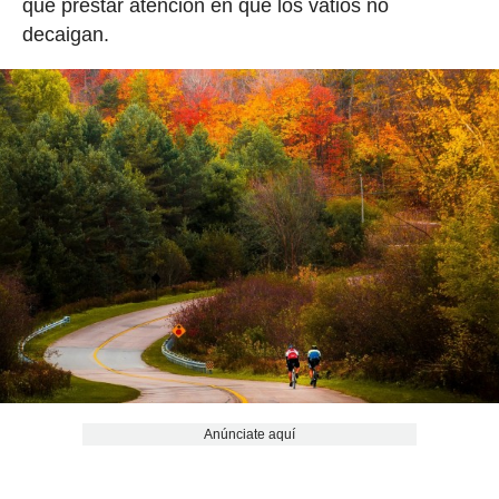
que prestar atención en que los vatios no
decaigan.
Anúnciate aquí