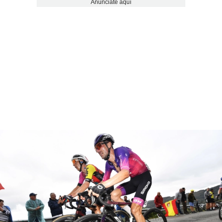
Anúnciate aquí