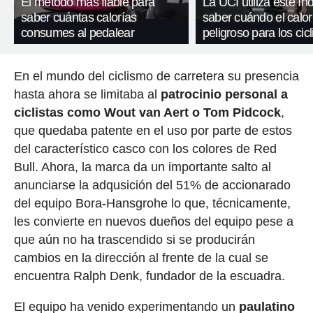
El método más fiable para
La UCI utiliza este ín
saber cuántas calorías
saber cuándo el calor
consumes al pedalear
peligroso para los cicl
En el mundo del ciclismo de carretera su presencia
hasta ahora se limitaba al
patrocinio personal a
ciclistas como Wout van Aert o Tom Pidcock
,
que quedaba patente en el uso por parte de estos
del característico casco con los colores de Red
Bull. Ahora, la marca da un importante salto al
anunciarse la adqusición del 51% de accionarado
del equipo Bora-Hansgrohe lo que, técnicamente,
les convierte en nuevos dueños del equipo pese a
que aún no ha trascendido si se producirán
cambios en la dirección al frente de la cual se
encuentra Ralph Denk, fundador de la escuadra.
El equipo ha venido experimentando un
paulatino