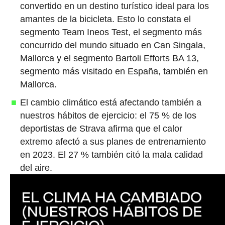
convertido en un destino turístico ideal para los
amantes de la bicicleta. Esto lo constata el
segmento Team Ineos Test, el segmento más
concurrido del mundo situado en Can Singala,
Mallorca y el segmento Bartoli Efforts BA 13,
segmento más visitado en España, también en
Mallorca.
El cambio climático está afectando también a
nuestros hábitos de ejercicio: el 75 % de los
deportistas de Strava afirma que el calor
extremo afectó a sus planes de entrenamiento
en 2023. El 27 % también citó la mala calidad
del aire.