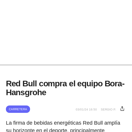
Red Bull compra el equipo Bora-
Hansgrohe
CARRETERA
03/01/24 16:50
SERGIO P.
La firma de bebidas energéticas Red Bull amplía
su horizonte en el deporte, principalmente