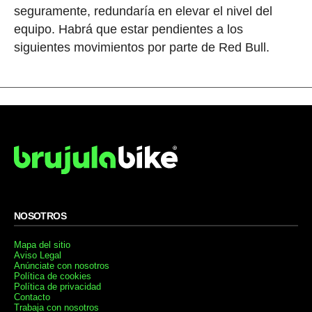
seguramente, redundaría en elevar el nivel del
equipo. Habrá que estar pendientes a los
siguientes movimientos por parte de Red Bull.
NOSOTROS
Mapa del sitio
Aviso Legal
Anúnciate con nosotros
Política de cookies
Política de privacidad
Contacto
Trabaja con nosotros