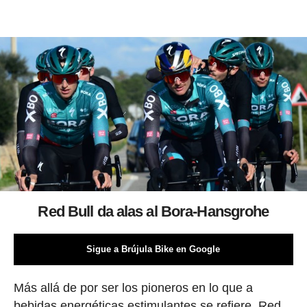
Red Bull da alas al Bora-Hansgrohe
Sigue a Brújula Bike en Google
Más allá de por ser los pioneros en lo que a
bebidas energéticas estimulantes se refiere, Red