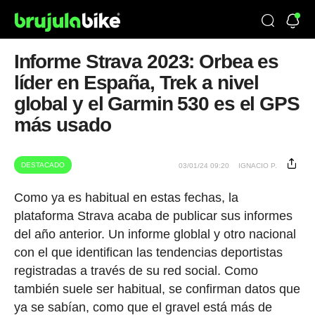
Informe Strava 2023: Orbea es
líder en España, Trek a nivel
global y el Garmin 530 es el GPS
más usado
DESTACADO
03/01/24 09:20
IGNACIO P.
Como ya es habitual en estas fechas, la
plataforma Strava acaba de publicar sus informes
del año anterior. Un informe globlal y otro nacional
con el que identifican las tendencias deportistas
registradas a través de su red social. Como
también suele ser habitual, se confirman datos que
ya se sabían, como que el gravel está más de