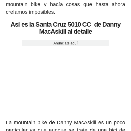
mountain bike y hacía cosas que hasta ahora
creíamos imposibles.
Así es la Santa Cruz 5010 CC de Danny
MacAskill al detalle
Anúnciate aquí
La mountain bike de Danny MacAskill es un poco
particular ya que aunque se trate de una bici de