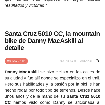
resultados y victorias ".
Santa Cruz 5010 CC, la mountain
bike de Danny MacAskill al
detalle
MOUNTAIN BIKE
27/01/17 10:37
IGNACIO P.
Danny MacAskill
se hizo ciclista en las calles de
su ciudad y fue allí donde se especializo en el trail.
Pero sus habilidades y la pasión por la bici le han
hecho rodar por todo tipo de terrenos. Desde hace
unos años y de la mano de su
Santa Cruz 5010
CC
hemos visto como Danny se aficionaba al