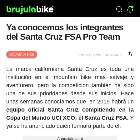
Ya conocemos los integrantes
del Santa Cruz FSA Pro Team
MOUNTAIN BIKE
26/12/18 05:57
IGNACIO P.
La marca californiana Santa Cruz es toda una
institución en el mountain bike más salvaje y
aventurero, pero la competición también ha sido
una de sus prioridades desde sus inicios. Hace
unas semanas conocíamos que en 2019 habrá un
equipo oficial Santa Cruz compitiendo en la
Copa del Mundo UCI XCO; el Santa Cruz FSA
. Y
ya se ha anunciado quién formará parte de él.
Anúnciate aquí