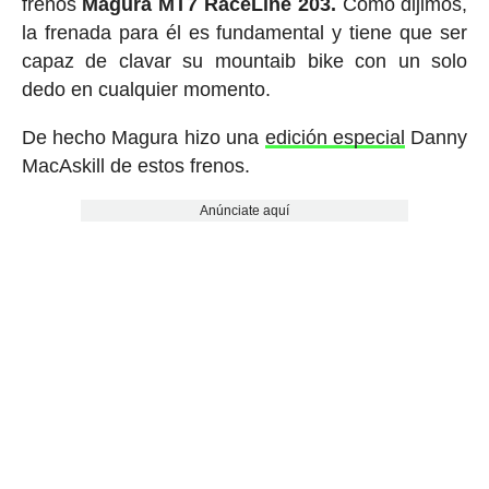
frenos
Magura MT7 RaceLine 203.
Como dijimos,
la frenada para él es fundamental y tiene que ser
capaz de clavar su mountaib bike con un solo
dedo en cualquier momento.
De hecho Magura hizo una
edición especial
Danny
MacAskill de estos frenos.
Anúnciate aquí