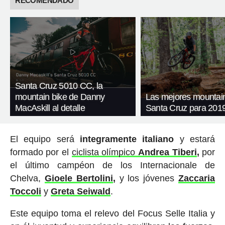
RECOMENDADO
Santa Cruz 5010 CC, la
mountain bike de Danny
Las mejores mountain
MacAskill al detalle
Santa Cruz para 201
El equipo será
integramente italiano
y estará
formado por el
ciclista olímpico
Andrea Tiberi
,
por
el último campéon de los Internacionale de
Chelva,
Gioele Bertolini
,
y los jóvenes
Zaccaria
Toccoli
y
Greta Seiwald
.
Este equipo toma el relevo del Focus Selle Italia y