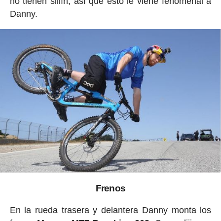
no tienen sillín, así que esto le viene fenomenal a
Danny.
Frenos
En la rueda trasera y delantera Danny monta los