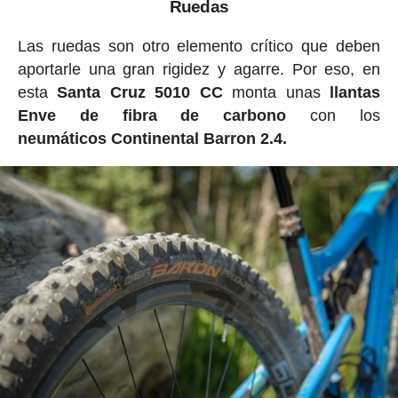
Ruedas
Las ruedas son otro elemento crítico que deben
aportarle una gran rigidez y agarre. Por eso, en
esta
Santa Cruz 5010 CC
monta unas
llantas
Enve de fibra de carbono
con los
neumáticos Continental Barron 2.4.