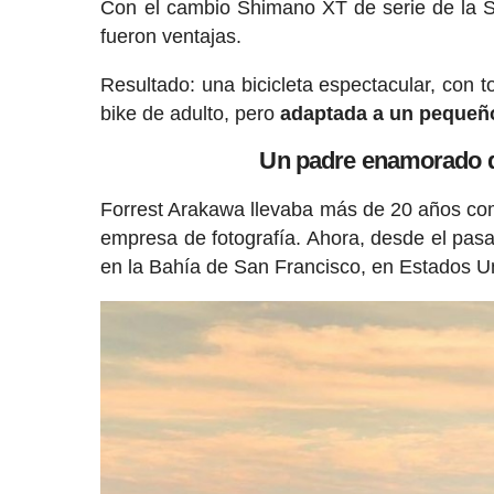
Con el cambio Shimano XT de serie de la S
fueron ventajas.
Resultado: una bicicleta espectacular, con 
bike de adulto, pero
adaptada a un pequeñ
Un padre enamorado d
Forrest Arakawa llevaba más de 20 años co
empresa de fotografía. Ahora, desde el pas
en la Bahía de San Francisco, en Estados U