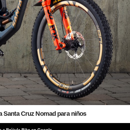
a Santa Cruz Nomad para niños
e a Brújula Bike en Google