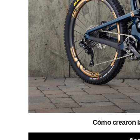
Cómo crearon l
Sigu