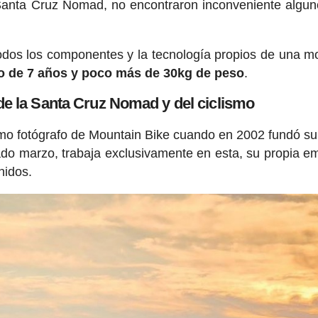
anta Cruz Nomad, no encontraron inconveniente algun
todos los componentes y la tecnología propios de una m
o de 7 años y poco más de 30kg de peso
.
e la Santa Cruz Nomad y del ciclismo
mo fotógrafo de Mountain Bike cuando en 2002 fundó su
ado marzo, trabaja exclusivamente en esta, su propia e
nidos.