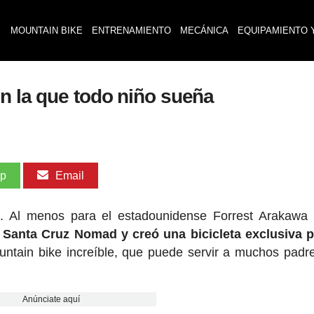
MOUNTAIN BIKE
ENTRENAMIENTO
MECÁNICA
EQUIPAMIENTO 
n la que todo niño sueña
pp
Email
s. Al menos para el estadounidense Forrest Arakawa
Santa Cruz Nomad y creó una bicicleta exclusiva p
ountain bike increíble, que puede servir a muchos padr
Anúnciate aquí