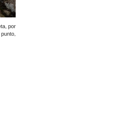
ta, por
 punto,