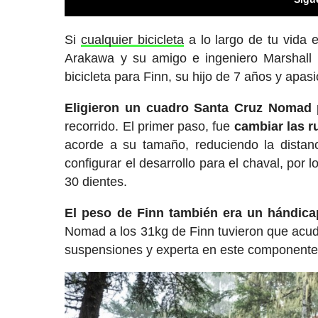
Si
cualquier bicicleta
a lo largo de tu vida 
Arakawa y su amigo e ingeniero Marshall
bicicleta para Finn, su hijo de 7 años y apasi
Eligieron un cuadro Santa Cruz Nomad
recorrido. El primer paso, fue
cambiar las r
acorde a su tamaño, reduciendo la distanc
configurar el desarrollo para el chaval, por 
30 dientes.
El peso de Finn también era un hándica
Nomad a los 31kg de Finn tuvieron que acud
suspensiones y experta en este componente