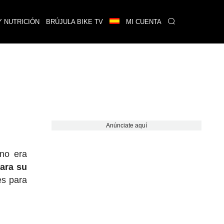
Y NUTRICIÓN
BRÚJULA BIKE TV
MI CUENTA
Anúnciate aquí
 no era
ara su
es para