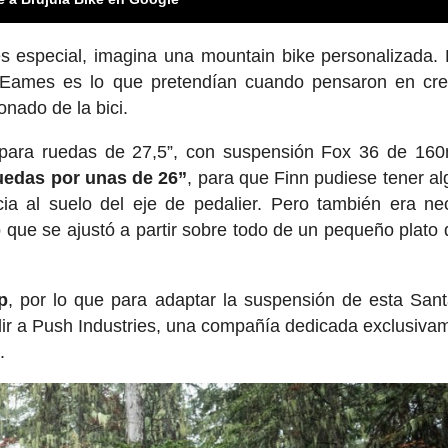
es especial, imagina una mountain bike personalizada. 
 Eames es lo que pretendían cuando pensaron en cre
onado de la bici.
para ruedas de 27,5”, con suspensión Fox 36 de 16
uedas por unas de 26”
, para que Finn pudiese tener a
ia al suelo del eje de pedalier. Pero también era ne
lo que se ajustó a partir sobre todo de un pequeño plato 
p
, por lo que para adaptar la suspensión de esta San
ir a Push Industries, una compañía dedicada exclusiva
.