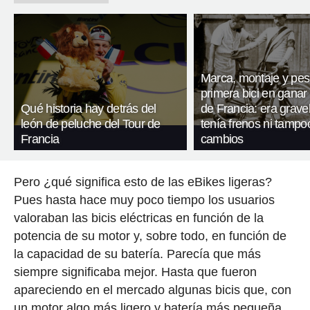
Marca, montaje y pes
primera bici en ganar 
Qué historia hay detrás del
de Francia: era gravel
león de peluche del Tour de
tenía frenos ni tampo
Francia
cambios
Pero ¿qué significa esto de las eBikes ligeras?
Pues hasta hace muy poco tiempo los usuarios
valoraban las bicis eléctricas en función de la
potencia de su motor y, sobre todo, en función de
la capacidad de su batería. Parecía que más
siempre significaba mejor. Hasta que fueron
apareciendo en el mercado algunas bicis que, con
un motor algo más ligero y batería más pequeña