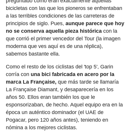
preguntado cómo eran exactamente aquellas
bicicletas con las que los pioneros se enfrentaban
a las terribles condiciones de las carreteras de
principios de siglo. Pues,
aunque parece que hoy
no se conserva aquella pieza histórica
con la
que corrió el primer vencedor del Tour (la imagen
moderna que ves aquí es de una réplica),
sabemos bastante ella.
Como el resto de los ciclistas del 'top 5', Garin
corría con
una bici fabricada en acero por la
marca La Française,
que más tarde se llamaría
La Française Diamant, y desaparecería en los
años 50. Ellos eran también los que le
esponsorizaban, de hecho. Aquel equipo era en la
época un auténtico dominador (el UAE de
Pogacar, pero 120 años antes), teniendo en
nómina a los mejores ciclistas.