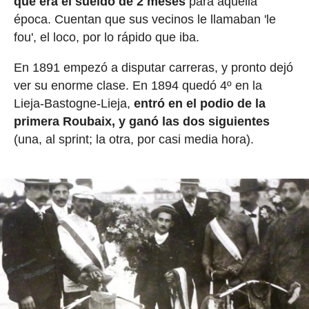
que era el sueldo de 2 meses
para aquella
época. Cuentan que sus vecinos le llamaban 'le
fou', el loco, por lo rápido que iba.
En 1891 empezó a disputar carreras, y pronto dejó
ver su enorme clase. En 1894 quedó 4º en la
Lieja-Bastogne-Lieja,
entró en el podio de la
primera Roubaix, y ganó las dos siguientes
(una, al sprint; la otra, por casi media hora).