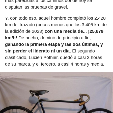
más parecidas a los caminos donde hoy se
disputan las pruebas de gravel.
Y, con todo eso, aquel hombre completó los 2.428
km del trazado (pocos menos que los 3.405 km de
la edición de 2023)
con una media de... ¡25,679
km/h!
De hecho, dominó de principio a fin,
ganando la primera etapa y las dos últimas, y
sin perder el liderato ni un día.
El segundo
clasificado, Lucien Pothier, quedó a casi 3 horas
de su marca, y el tercero, a casi 4 horas y media.