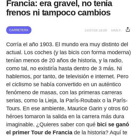
Francia: era gravel, no tenía
frenos ni tampoco cambios
CARRETERA
14/07/26 18:09
IVAN F.
Corría el año 1903. El mundo era muy distinto del
actual. Los coches (y las bicis con forma moderna)
tenían menos de 20 años de historia, y la radio,
como tal, no existiría hasta dentro de 3 más. Ni
hablemos, por tanto, de televisión e internet. Pero
el ciclismo se había convertido en un auténtico
fenómeno de masas, con las primeras carreras
serias, como la Lieja, la París-Roubaix o la París-
Tours. En ese ambiente, Maurice Garin y otros 60
héroes tomaron la salida en la carrera más dura
imaginable. ¿Quieres saber con qué
bici se ganó
el primer Tour de Francia
de la historia? Aquí te