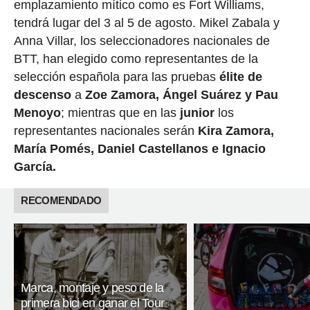
emplazamiento mítico como es Fort Williams,
tendrá lugar del 3 al 5 de agosto. Mikel Zabala y
Anna Villar, los seleccionadores nacionales de
BTT, han elegido como representantes de la
selección española para las pruebas
élite de
descenso
a
Zoe Zamora, Ángel Suárez y Pau
Menoyo
; mientras que en las
junior
los
representantes nacionales serán
Kira Zamora,
María Pomés, Daniel Castellanos e Ignacio
García.
RECOMENDADO
Marca, montaje y peso de la
primera bici en ganar el Tour