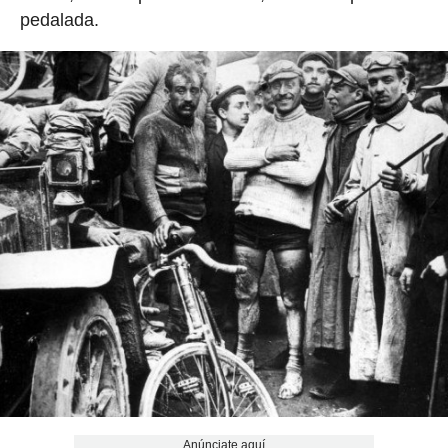
pedalada.
Anúnciate aquí