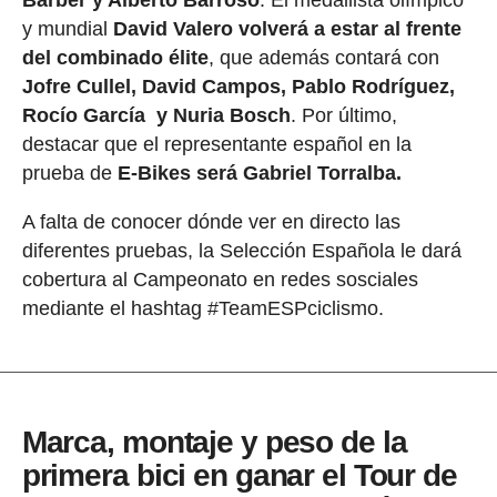
Barber y Alberto Barroso
. El medallista olímpico
y mundial
David Valero volverá a estar al frente
del combinado élite
, que además contará con
Jofre Cullel, David Campos, Pablo Rodríguez,
Rocío García y Nuria Bosch
. Por último,
destacar que el representante español en la
prueba de
E-Bikes será Gabriel Torralba.
A falta de conocer dónde ver en directo las
diferentes pruebas, la Selección Española le dará
cobertura al Campeonato en redes sosciales
mediante el hashtag #TeamESPciclismo.
Marca, montaje y peso de la
primera bici en ganar el Tour de