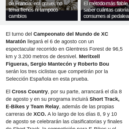
de Francia: era gravel, no
El método más fiable
tenía frenos ni tampoco
saber cuántas caloría
cambios
consumes al pedalea
El turno del
Campeonato del Mundo de XC
Maratón
llegará el 6 de agosto con un
espectacular recorrido en Glentress Forest de 96,5
km y 3.200 metros de desnivel.
Meritxell
Figueras, Sergio Mantecón y Roberto Bou
serán los tres ciclistas que competirán por la
Selección Española en esta prueba.
El
Cross Country
, por su parte, arrancará el día 8
de agosto y en su programa incluirá
Short Track,
E-Bikes y Team Relay
, además de las propias
carreras de
XCO.
A lo largo de los días 8, 9 y 10
de agosto se celebrarán las clasificatorias y finales