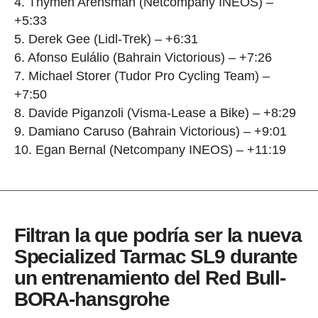
4. Thymen Arensman (Netcompany INEOS) –
+5:33
5. Derek Gee (Lidl-Trek) – +6:31
6. Afonso Eulálio (Bahrain Victorious) – +7:26
7. Michael Storer (Tudor Pro Cycling Team) –
+7:50
8. Davide Piganzoli (Visma-Lease a Bike) – +8:29
9. Damiano Caruso (Bahrain Victorious) – +9:01
10. Egan Bernal (Netcompany INEOS) – +11:19
Filtran la que podría ser la nueva
Specialized Tarmac SL9 durante
un entrenamiento del Red Bull-
BORA-hansgrohe