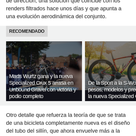
de dirección, una solución que coincide con los
renders filtrados hace unos días y que apunta a
una evolución aerodinámica del conjunto.
RECOMENDADO
Mads Wurtz gana y la nueva
Specialized Crux 5 arrasa en
De la Sport a la S-Wo
Unbound Gravel con victoria y
pesos, modelos y pre
podio completo
la nueva Specialized 
Otro detalle que refuerza la teoría de que se trata
de una bicicleta completamente nueva es el diseño
del tubo del sillín, que ahora envuelve más a la