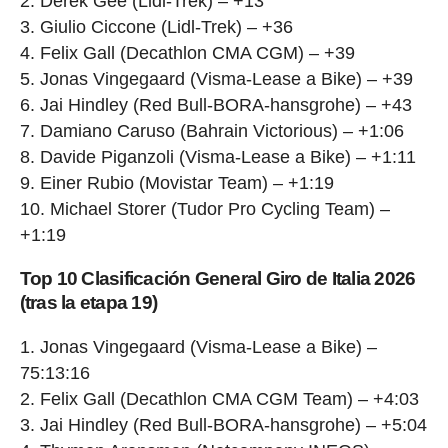
2. Derek Gee (Lidl-Trek) – +13
3. Giulio Ciccone (Lidl-Trek) – +36
4. Felix Gall (Decathlon CMA CGM) – +39
5. Jonas Vingegaard (Visma-Lease a Bike) – +39
6. Jai Hindley (Red Bull-BORA-hansgrohe) – +43
7. Damiano Caruso (Bahrain Victorious) – +1:06
8. Davide Piganzoli (Visma-Lease a Bike) – +1:11
9. Einer Rubio (Movistar Team) – +1:19
10. Michael Storer (Tudor Pro Cycling Team) –
+1:19
Top 10 Clasificación General Giro de Italia 2026
(tras la etapa 19)
1. Jonas Vingegaard (Visma-Lease a Bike) –
75:13:16
2. Felix Gall (Decathlon CMA CGM Team) – +4:03
3. Jai Hindley (Red Bull-BORA-hansgrohe) – +5:04