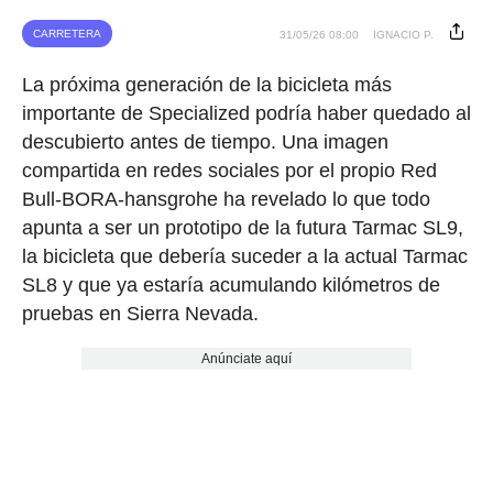
CARRETERA
31/05/26 08:00
IGNACIO P.
La próxima generación de la bicicleta más
importante de Specialized podría haber quedado al
descubierto antes de tiempo. Una imagen
compartida en redes sociales por el propio Red
Bull-BORA-hansgrohe ha revelado lo que todo
apunta a ser un prototipo de la futura Tarmac SL9,
la bicicleta que debería suceder a la actual Tarmac
SL8 y que ya estaría acumulando kilómetros de
pruebas en Sierra Nevada.
Anúnciate aquí