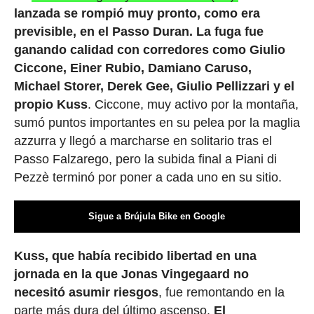
lanzada se rompió muy pronto, como era
previsible, en el Passo Duran. La fuga fue
ganando calidad con corredores como Giulio
Ciccone, Einer Rubio, Damiano Caruso,
Michael Storer, Derek Gee, Giulio Pellizzari y el
propio Kuss
. Ciccone, muy activo por la montaña,
sumó puntos importantes en su pelea por la maglia
azzurra y llegó a marcharse en solitario tras el
Passo Falzarego, pero la subida final a Piani di
Pezzè terminó por poner a cada uno en su sitio.
Sigue a Brújula Bike en Google
Kuss, que había recibido libertad en una
jornada en la que Jonas Vingegaard no
necesitó asumir riesgos
, fue remontando en la
parte más dura del último ascenso.
El