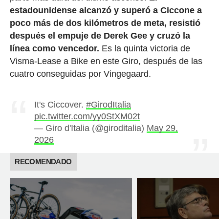
estadounidense alcanzó y superó a Ciccone a
poco más de dos kilómetros de meta, resistió
después el empuje de Derek Gee y cruzó la
línea como vencedor.
Es la quinta victoria de
Visma-Lease a Bike en este Giro, después de las
cuatro conseguidas por Vingegaard.
It's Ciccover.
#GirodItalia
pic.twitter.com/yy0StXM02t
— Giro d'Italia (@giroditalia)
May 29,
2026
RECOMENDADO