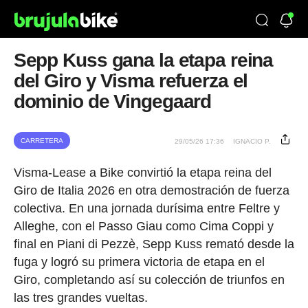
Sepp Kuss gana la etapa reina
del Giro y Visma refuerza el
dominio de Vingegaard
CARRETERA
29/05/26 17:36
IGNACIO P.
Visma-Lease a Bike convirtió la etapa reina del
Giro de Italia 2026 en otra demostración de fuerza
colectiva. En una jornada durísima entre Feltre y
Alleghe, con el Passo Giau como Cima Coppi y
final en Piani di Pezzè, Sepp Kuss remató desde la
fuga y logró su primera victoria de etapa en el
Giro, completando así su colección de triunfos en
las tres grandes vueltas.