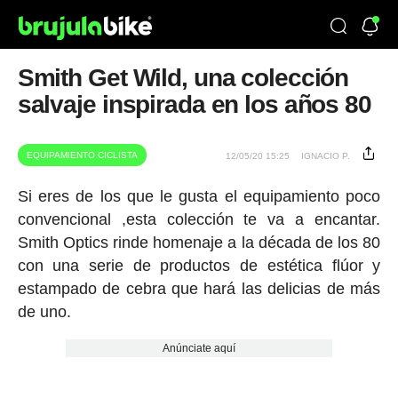
Smith Get Wild, una colección
salvaje inspirada en los años 80
EQUIPAMIENTO CICLISTA
12/05/20 15:25
IGNACIO P.
Si eres de los que le gusta el equipamiento poco
convencional ,esta colección te va a encantar.
Smith Optics rinde homenaje a la década de los 80
con una serie de productos de estética flúor y
estampado de cebra que hará las delicias de más
de uno.
Anúnciate aquí