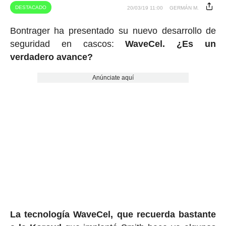
DESTACADO
20/03/19 11:00
GERMÁN M.
Bontrager ha presentado su nuevo desarrollo de
seguridad en cascos:
WaveCel. ¿Es un
verdadero avance?
Anúnciate aquí
La tecnología WaveCel, que recuerda bastante