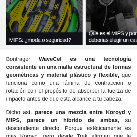
Qué es el MIPS y por
MIPS: ¿moda o seguridad?
deberías elegir un c
Bontrager
WaveCel es una tecnología
consistente en una malla estructural de formas
geométricas y material plástico y flexible,
que
funciona como una lámina de contracción o
rotación con el propósito de absorber la fuerza de
impacto antes de que esta alcance a tu cabeza.
Dicho así,
parece una mezcla entre Koroyd y
MIPS, parece un híbrido de ambas
, su
descendiente directo. Porque estéticamente es
más Koroyd, pero desde Trek afirman que la