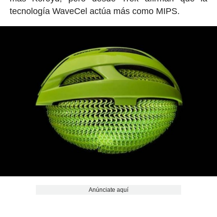
tecnología WaveCel actúa más como MIPS.
Anúnciate aquí