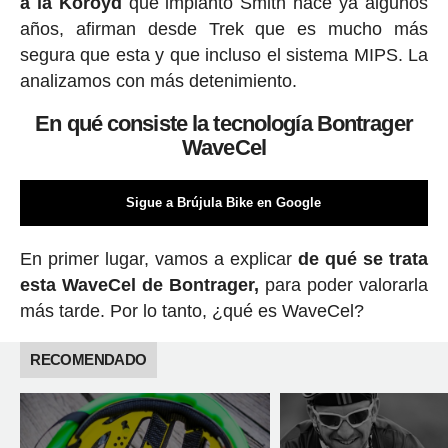
a la Koroyd
que implantó Smith hace ya algunos
años, afirman desde Trek que es mucho más
segura que esta y que incluso el sistema MIPS. La
analizamos con más detenimiento.
En qué consiste la tecnología Bontrager
WaveCel
Sigue a Brújula Bike en Google
En primer lugar, vamos a explicar
de qué se trata
esta WaveCel de Bontrager,
para poder valorarla
más tarde. Por lo tanto, ¿qué es WaveCel?
RECOMENDADO