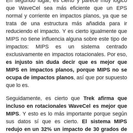
En segundo lugar, es cierto y parece muy lógico
que WaveCel sea más eficiente que un EPS
normal y corriente en impactos planos, ya que se
trata de una estructura más añadida para ir
reduciendo el impacto. Y es cierto igualmente que
MIPS no tiene influencia alguna sobre este tipo de
impactos: MIPS es un sistema centrado
exclusivamente en impactos rotacionales. Por eso,
es injusto sin duda decir que es mejor que
MIPS en impactos planos, porque MIPS no se
ocupa de impactos planos
, así que por supuesto
que lo es.
Seguidamente, es cierto que
Trek afirma que
incluso en rotacionales WaveCel es mejor que
MIPS
. Y esto es lo más importante porque según
sus datos sí que es cierto.
El sistema MIPS
redujo en un 32% un impacto de 30 grados de