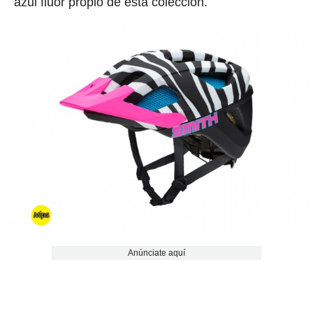
azul flúor propio de esta colección.
Anúnciate aquí