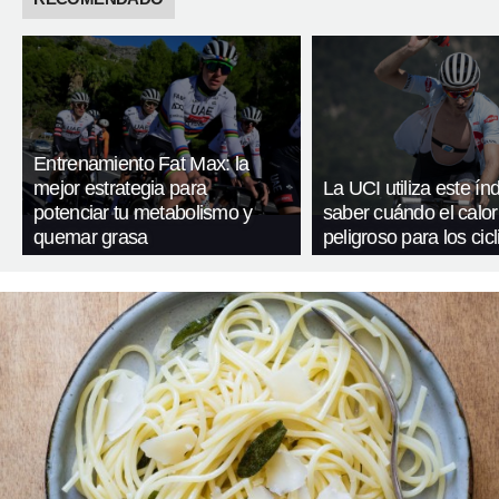
Entrenamiento Fat Max: la
mejor estrategia para
La UCI utiliza este ín
potenciar tu metabolismo y
saber cuándo el calor
quemar grasa
peligroso para los cicl