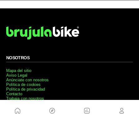
NOSOTROS
Mapa del sitio
Aviso Legal
Anúnciate con nosotros
Política de cookies
Política de privacidad
Contacto
Trabaja con nosotros
WEBS AMIGAS
MusickMag
SÍGUENOS