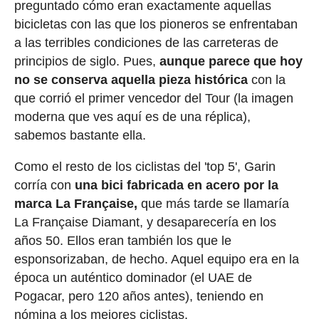
preguntado cómo eran exactamente aquellas
bicicletas con las que los pioneros se enfrentaban
a las terribles condiciones de las carreteras de
principios de siglo. Pues,
aunque parece que hoy
no se conserva aquella pieza histórica
con la
que corrió el primer vencedor del Tour (la imagen
moderna que ves aquí es de una réplica),
sabemos bastante ella.
Como el resto de los ciclistas del 'top 5', Garin
corría con
una bici fabricada en acero por la
marca La Française,
que más tarde se llamaría
La Française Diamant, y desaparecería en los
años 50. Ellos eran también los que le
esponsorizaban, de hecho. Aquel equipo era en la
época un auténtico dominador (el UAE de
Pogacar, pero 120 años antes), teniendo en
nómina a los mejores ciclistas.