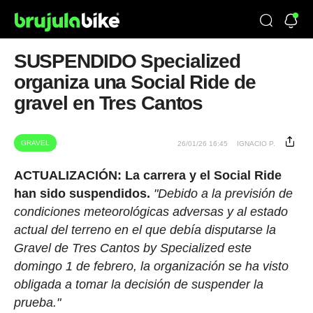
SUSPENDIDO Specialized
organiza una Social Ride de
gravel en Tres Cantos
GRAVEL
26/01/26 16:45
IGNACIO P.
ACTUALIZACIÓN: La carrera y el Social Ride
han sido suspendidos.
"Debido a la previsión de
condiciones meteorológicas adversas y al estado
actual del terreno en el que debía disputarse la
Gravel de Tres Cantos by Specialized este
domingo 1 de febrero, la organización se ha visto
obligada a tomar la decisión de suspender la
prueba."