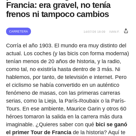
Francia: era gravel, no tenía
frenos ni tampoco cambios
CARRETERA
14/07/26 18:09
IVAN F.
Corría el año 1903. El mundo era muy distinto del
actual. Los coches (y las bicis con forma moderna)
tenían menos de 20 años de historia, y la radio,
como tal, no existiría hasta dentro de 3 más. Ni
hablemos, por tanto, de televisión e internet. Pero
el ciclismo se había convertido en un auténtico
fenómeno de masas, con las primeras carreras
serias, como la Lieja, la París-Roubaix o la París-
Tours. En ese ambiente, Maurice Garin y otros 60
héroes tomaron la salida en la carrera más dura
imaginable. ¿Quieres saber con qué
bici se ganó
el primer Tour de Francia
de la historia? Aquí te