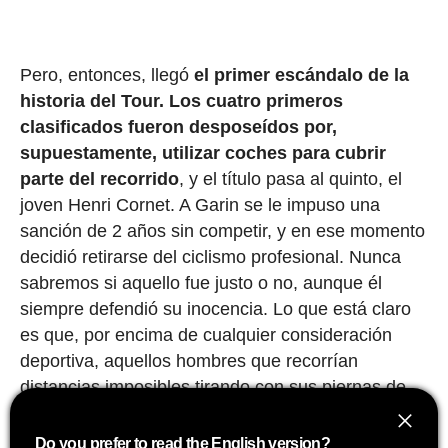
Pero, entonces, llegó
el primer escándalo de la
historia del Tour.
Los cuatro primeros
clasificados fueron desposeídos por,
supuestamente, utilizar coches para cubrir
parte del recorrido
, y el título pasa al quinto, el
joven Henri Cornet. A Garin se le impuso una
sanción de 2 años sin competir, y en ese momento
decidió retirarse del ciclismo profesional. Nunca
sabremos si aquello fue justo o no, aunque él
siempre defendió su inocencia. Lo que está claro
es que, por encima de cualquier consideración
deportiva, aquellos hombres que recorrían
distancias imposibles tirando con sus piernas de
'maquinaria pesada' eran auténticos titanes.
Do you prefer to read the English version?