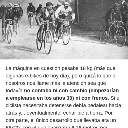
La máquina en cuestión pesaba 18 kg (más que
algunas e-bikes de hoy día), pero quizá lo que a
nosotros nos llame más la atención sea que
todavía
no contaba ni con cambio (empezarían
a emplearse en los años 30) ni con frenos.
Si el
ciclista necesitaba detenerse debía pedalear hacia
atrás y... eventualmente, echar pie a tierra. Por
otra parte, el único desarrollo que llevaba era un
56x20, con el que avanzaba 6,16 metros por