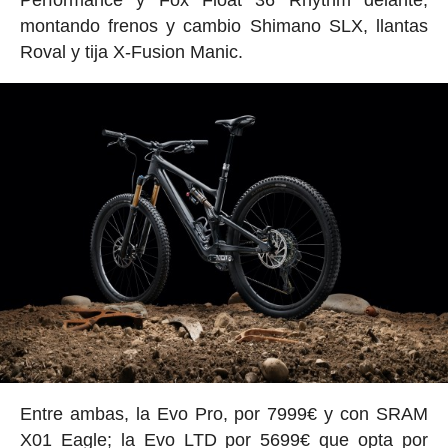
Performance y Fox Float 36 Rhythm delante,
montando frenos y cambio Shimano SLX, llantas
Roval y tija X-Fusion Manic.
Entre ambas, la Evo Pro, por 7999€ y con SRAM
X01 Eagle; la Evo LTD por 5699€ que opta por