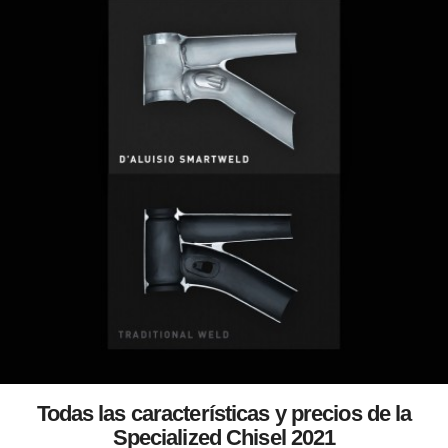
Todas las características y precios de la
Specialized Chisel 2021