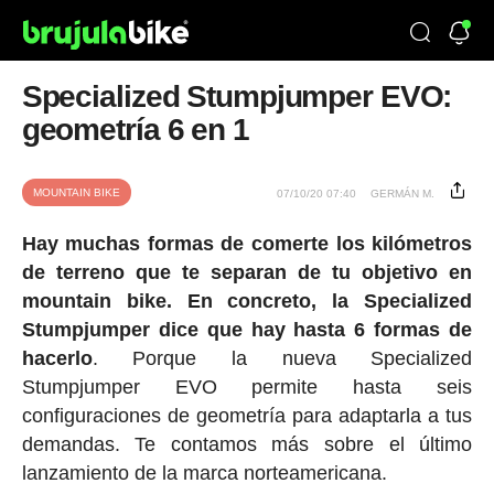
Specialized Stumpjumper EVO:
geometría 6 en 1
MOUNTAIN BIKE
07/10/20 07:40
GERMÁN M.
Hay muchas formas de comerte los kilómetros
de terreno que te separan de tu objetivo en
mountain bike. En concreto, la Specialized
Stumpjumper dice que hay hasta 6 formas de
hacerlo
. Porque la nueva Specialized
Stumpjumper EVO permite hasta seis
configuraciones de geometría para adaptarla a tus
demandas. Te contamos más sobre el último
lanzamiento de la marca norteamericana.