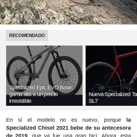
RECOMENDADO
Specialized Epic EVO Base:
gama alta a un precio
Nueva Specialized T
irresistible
SL7
En sí el modelo no es nuevo, porque
la
Specialized Chisel 2021 bebe de su antecesora
de 2019
, que ya fue una gran bici. Ahora, esta