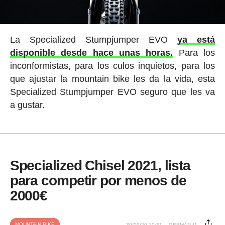
La Specialized Stumpjumper EVO
ya está
disponible desde hace unas horas.
Para los
inconformistas, para los culos inquietos, para los
que ajustar la mountain bike les da la vida, esta
Specialized Stumpjumper EVO seguro que les va
a gustar.
Specialized Chisel 2021, lista
para competir por menos de
2000€
MOUNTAIN BIKE
30/09/20 10:31
GERMÁN M.