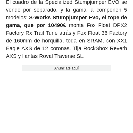
El cuadro de la Specialized Stumpjumper EVO se
vende por separado, y la gama la componen 5
modelos:
S-Works Stumpjumper Evo, el tope de
gama, que por 10490€
monta Fox Float DPX2
Factory Rx Trail Tune atrás y Fox Float 36 Factory
de 160mm de horquilla, toda en SRAM, con XX1
Eagle AXS de 12 coronas. Tija RockShox Reverb
AXS y llantas Roval Traverse SL.
Anúnciate aquí