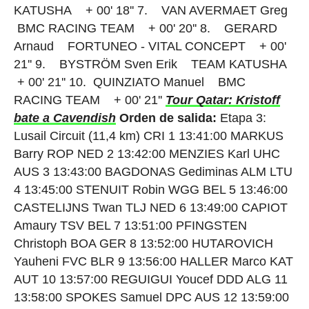
KATUSHA + 00' 18'' 7. VAN AVERMAET Greg
BMC RACING TEAM + 00' 20'' 8. GERARD
Arnaud FORTUNEO - VITAL CONCEPT + 00'
21'' 9. BYSTRÖM Sven Erik TEAM KATUSHA
+ 00' 21'' 10. QUINZIATO Manuel BMC
RACING TEAM + 00' 21''
Tour Qatar: Kristoff
bate a Cavendish
Orden de salida:
Etapa 3:
Lusail Circuit (11,4 km) CRI 1 13:41:00 MARKUS
Barry ROP NED 2 13:42:00 MENZIES Karl UHC
AUS 3 13:43:00 BAGDONAS Gediminas ALM LTU
4 13:45:00 STENUIT Robin WGG BEL 5 13:46:00
CASTELIJNS Twan TLJ NED 6 13:49:00 CAPIOT
Amaury TSV BEL 7 13:51:00 PFINGSTEN
Christoph BOA GER 8 13:52:00 HUTAROVICH
Yauheni FVC BLR 9 13:56:00 HALLER Marco KAT
AUT 10 13:57:00 REGUIGUI Youcef DDD ALG 11
13:58:00 SPOKES Samuel DPC AUS 12 13:59:00