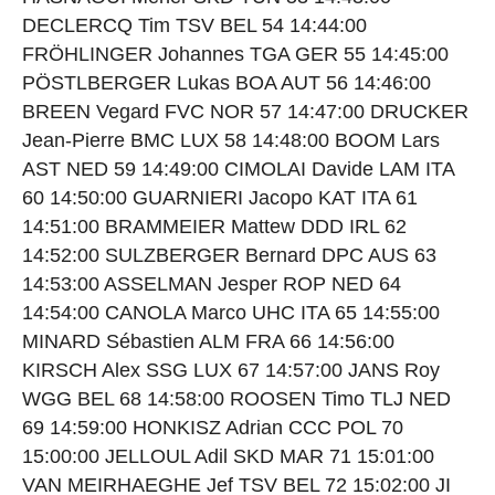
DECLERCQ Tim TSV BEL 54 14:44:00
FRÖHLINGER Johannes TGA GER 55 14:45:00
PÖSTLBERGER Lukas BOA AUT 56 14:46:00
BREEN Vegard FVC NOR 57 14:47:00 DRUCKER
Jean-Pierre BMC LUX 58 14:48:00 BOOM Lars
AST NED 59 14:49:00 CIMOLAI Davide LAM ITA
60 14:50:00 GUARNIERI Jacopo KAT ITA 61
14:51:00 BRAMMEIER Mattew DDD IRL 62
14:52:00 SULZBERGER Bernard DPC AUS 63
14:53:00 ASSELMAN Jesper ROP NED 64
14:54:00 CANOLA Marco UHC ITA 65 14:55:00
MINARD Sébastien ALM FRA 66 14:56:00
KIRSCH Alex SSG LUX 67 14:57:00 JANS Roy
WGG BEL 68 14:58:00 ROOSEN Timo TLJ NED
69 14:59:00 HONKISZ Adrian CCC POL 70
15:00:00 JELLOUL Adil SKD MAR 71 15:01:00
VAN MEIRHAEGHE Jef TSV BEL 72 15:02:00 JI