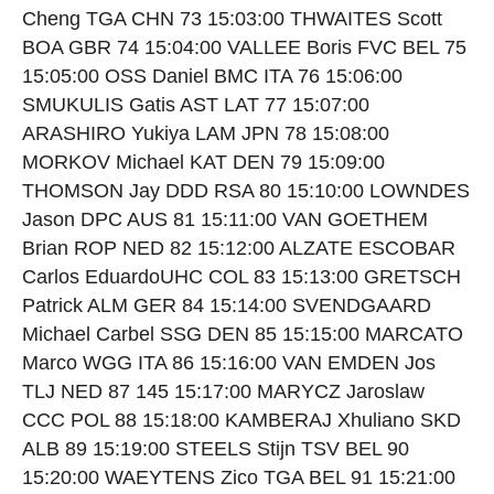
Cheng TGA CHN 73 15:03:00 THWAITES Scott
BOA GBR 74 15:04:00 VALLEE Boris FVC BEL 75
15:05:00 OSS Daniel BMC ITA 76 15:06:00
SMUKULIS Gatis AST LAT 77 15:07:00
ARASHIRO Yukiya LAM JPN 78 15:08:00
MORKOV Michael KAT DEN 79 15:09:00
THOMSON Jay DDD RSA 80 15:10:00 LOWNDES
Jason DPC AUS 81 15:11:00 VAN GOETHEM
Brian ROP NED 82 15:12:00 ALZATE ESCOBAR
Carlos EduardoUHC COL 83 15:13:00 GRETSCH
Patrick ALM GER 84 15:14:00 SVENDGAARD
Michael Carbel SSG DEN 85 15:15:00 MARCATO
Marco WGG ITA 86 15:16:00 VAN EMDEN Jos
TLJ NED 87 145 15:17:00 MARYCZ Jaroslaw
CCC POL 88 15:18:00 KAMBERAJ Xhuliano SKD
ALB 89 15:19:00 STEELS Stijn TSV BEL 90
15:20:00 WAEYTENS Zico TGA BEL 91 15:21:00