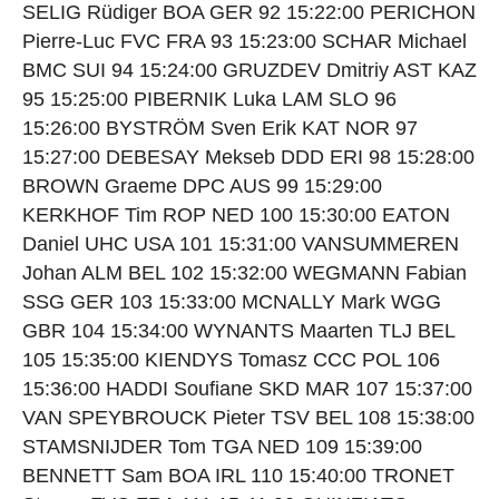
SELIG Rüdiger BOA GER 92 15:22:00 PERICHON
Pierre-Luc FVC FRA 93 15:23:00 SCHAR Michael
BMC SUI 94 15:24:00 GRUZDEV Dmitriy AST KAZ
95 15:25:00 PIBERNIK Luka LAM SLO 96
15:26:00 BYSTRÖM Sven Erik KAT NOR 97
15:27:00 DEBESAY Mekseb DDD ERI 98 15:28:00
BROWN Graeme DPC AUS 99 15:29:00
KERKHOF Tim ROP NED 100 15:30:00 EATON
Daniel UHC USA 101 15:31:00 VANSUMMEREN
Johan ALM BEL 102 15:32:00 WEGMANN Fabian
SSG GER 103 15:33:00 MCNALLY Mark WGG
GBR 104 15:34:00 WYNANTS Maarten TLJ BEL
105 15:35:00 KIENDYS Tomasz CCC POL 106
15:36:00 HADDI Soufiane SKD MAR 107 15:37:00
VAN SPEYBROUCK Pieter TSV BEL 108 15:38:00
STAMSNIJDER Tom TGA NED 109 15:39:00
BENNETT Sam BOA IRL 110 15:40:00 TRONET