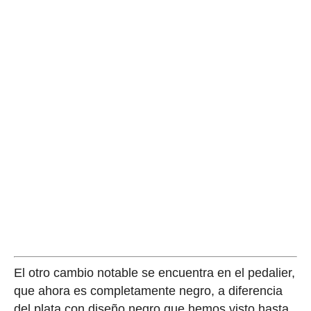
El otro cambio notable se encuentra en el pedalier,
que ahora es completamente negro, a diferencia
del plata con diseño negro que hemos visto hasta