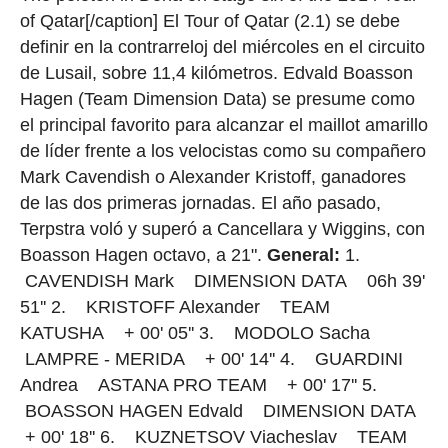
of Qatar[/caption] El Tour of Qatar (2.1) se debe
definir en la contrarreloj del miércoles en el circuito
de Lusail, sobre 11,4 kilómetros. Edvald Boasson
Hagen (Team Dimension Data) se presume como
el principal favorito para alcanzar el maillot amarillo
de líder frente a los velocistas como su compañero
Mark Cavendish o Alexander Kristoff, ganadores
de las dos primeras jornadas. El año pasado,
Terpstra voló y superó a Cancellara y Wiggins, con
Boasson Hagen octavo, a 21".
General:
1.
CAVENDISH Mark DIMENSION DATA 06h 39'
51'' 2. KRISTOFF Alexander TEAM
KATUSHA + 00' 05'' 3. MODOLO Sacha
LAMPRE - MERIDA + 00' 14'' 4. GUARDINI
Andrea ASTANA PRO TEAM + 00' 17'' 5.
BOASSON HAGEN Edvald DIMENSION DATA
+ 00' 18'' 6. KUZNETSOV Viacheslav TEAM