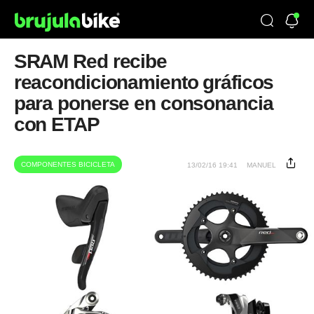
SRAM Red recibe
reacondicionamiento gráficos
para ponerse en consonancia
con ETAP
COMPONENTES BICICLETA
13/02/16 19:41
MANUEL