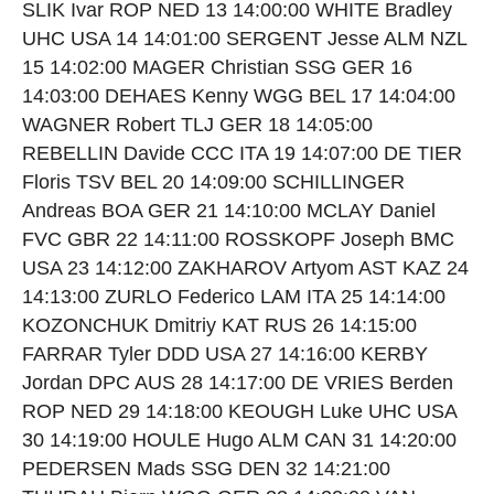
SLIK Ivar ROP NED 13 14:00:00 WHITE Bradley
UHC USA 14 14:01:00 SERGENT Jesse ALM NZL
15 14:02:00 MAGER Christian SSG GER 16
14:03:00 DEHAES Kenny WGG BEL 17 14:04:00
WAGNER Robert TLJ GER 18 14:05:00
REBELLIN Davide CCC ITA 19 14:07:00 DE TIER
Floris TSV BEL 20 14:09:00 SCHILLINGER
Andreas BOA GER 21 14:10:00 MCLAY Daniel
FVC GBR 22 14:11:00 ROSSKOPF Joseph BMC
USA 23 14:12:00 ZAKHAROV Artyom AST KAZ 24
14:13:00 ZURLO Federico LAM ITA 25 14:14:00
KOZONCHUK Dmitriy KAT RUS 26 14:15:00
FARRAR Tyler DDD USA 27 14:16:00 KERBY
Jordan DPC AUS 28 14:17:00 DE VRIES Berden
ROP NED 29 14:18:00 KEOUGH Luke UHC USA
30 14:19:00 HOULE Hugo ALM CAN 31 14:20:00
PEDERSEN Mads SSG DEN 32 14:21:00