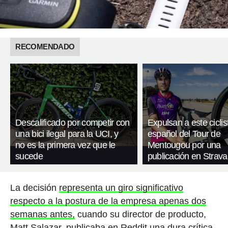
RECOMENDADO
Descalificado por competir con
Expulsan a este ciclis
una bici ilegal para la UCI, y
español del Tour de
no es la primera vez que le
Mentougou por una
sucede
publicación en Strava
La decisión
representa un giro significativo
respecto a la postura de la empresa apenas dos
semanas antes,
cuando su director de producto,
Matt Salazar, publicaba en Reddit una dura crítica