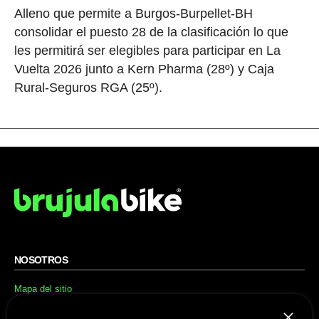
Alleno que permite a Burgos-Burpellet-BH
consolidar el puesto 28 de la clasificación lo que
les permitirá ser elegibles para participar en La
Vuelta 2026 junto a Kern Pharma (28º) y Caja
Rural-Seguros RGA (25º).
NOSOTROS
Mapa del sitio
Aviso Legal
Anúnciate con nosotros