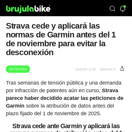
Strava cede y aplicará las
normas de Garmin antes del 1
de noviembre para evitar la
desconexión
DESTACADO
14/10/25 11:55
IGNACIO P.
Tras semanas de tensión pública y una demanda
por infracción de patentes aún en curso,
Strava
parece haber decidido acatar las peticiones de
Garmin
sobre la atribución de datos antes del
plazo fijado del 1 de noviembre de 2025.
Strava cede ante Garmin y aplicará las