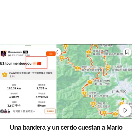
Una bandera y un cerdo cuestan a Mario