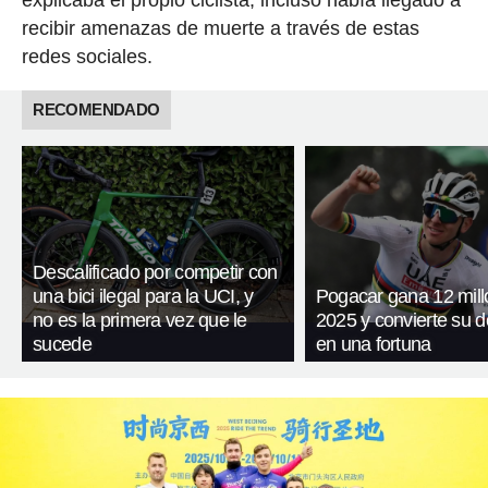
explicaba el propio ciclista, incluso había llegado a
recibir amenazas de muerte a través de estas
redes sociales.
RECOMENDADO
Descalificado por competir con
una bici ilegal para la UCI, y
Pogacar gana 12 mill
no es la primera vez que le
2025 y convierte su 
sucede
en una fortuna