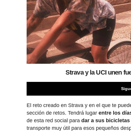
Strava y la UCI unen fu
Sigu
El reto creado en Strava y en el que te pued
sección de retos. Tendrá lugar
entre los día
de esta red social para
dar a sus bicicletas
transporte muy útil para esos pequeños des