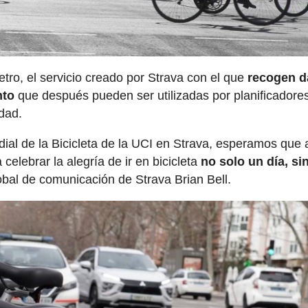
tro, el servicio creado por Strava con el que
recogen d
nto
que después pueden ser utilizadas por planificadores
idad.
dial de la Bicicleta de la UCI en Strava, esperamos que
elebrar la alegría de ir en bicicleta
no solo un día, si
lobal de comunicación de Strava Brian Bell.