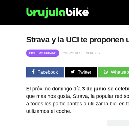
Strava y la UCI te proponen u
CICLISMO URBANO
02/06/23 18:13
SERGIO P.
Facebook
Twitter
Whatsa
El próximo domingo día
3 de junio se celeb
que más nos gusta, Strava, la popular red so
a todos los participantes a utilizar la bici e
utilizamos el coche.