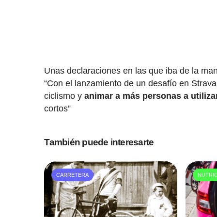
Unas declaraciones en las que iba de la mano
“Con el lanzamiento de un desafío en Strava 
ciclismo y
animar a más personas a utilizar
cortos”
También puede interesarte
CARRETERA
NUTRI