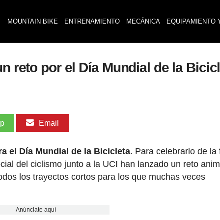
MOUNTAIN BIKE
ENTRENAMIENTO
MECÁNICA
EQUIPAMIENTO 
n reto por el Día Mundial de la Bicic
pp
Email
ra el Día Mundial de la Bicicleta
. Para celebrarlo de la
cial del ciclismo junto a la UCI han lanzado un reto an
n todos los trayectos cortos para los que muchas veces
Anúnciate aquí