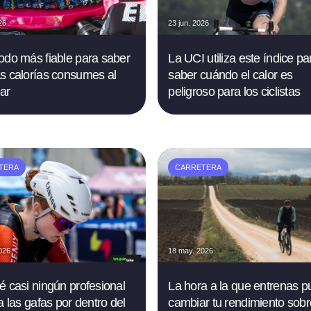
26
23 jun. 2026
odo más fiable para saber
La UCI utiliza este índice pa
s calorías consumes al
saber cuándo el calor es
ar
peligroso para los ciclistas
TERA
CARRETERA
026
18 may. 2026
é casi ningún profesional
La hora a la que entrenas 
a las gafas por dentro del
cambiar tu rendimiento sobr