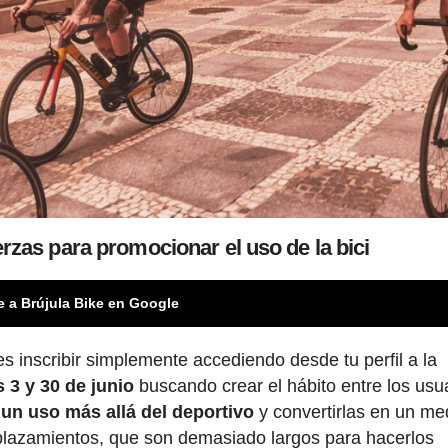
erzas para promocionar el uso de la bici
e a Brújula Bike en Google
es inscribir simplemente accediendo desde tu perfil a la
s 3 y 30 de junio
buscando crear el hábito entre los usu
 un uso más allá del deportivo
y convertirlas en un me
plazamientos, que son demasiado largos para hacerlos