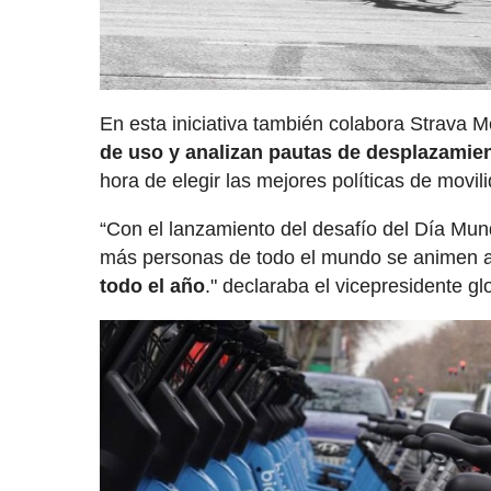
En esta iniciativa también colabora Strava Me
de uso y analizan pautas de desplazamie
hora de elegir las mejores políticas de movil
“Con el lanzamiento del desafío del Día Mun
más personas de todo el mundo se animen a c
todo el año
." declaraba el vicepresidente g