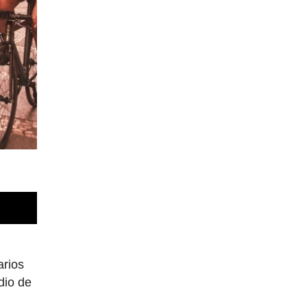
arios
dio de