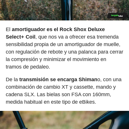
El
amortiguador es el Rock Shox Deluxe
Select+ Coil
, que nos va a ofrecer esa tremenda
sensibilidad propia de un amortiguador de muelle,
con regulación de rebote y una palanca para cerrar
la compresión y minimizar el movimiento en
tramos de pedaleo.
De la
transmisión se encarga Shiman
o, con una
combinación de cambio XT y cassette, mando y
cadena SLX. Las bielas son FSA con 160mm,
medida habitual en este tipo de eBikes.