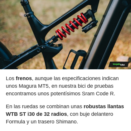
Los
frenos
, aunque las especificaciones indican
unos Magura MT5, en nuestra bici de pruebas
encontramos unos potentísimos Sram Code R.
En las ruedas se combinan unas
robustas llantas
WTB ST i30 de 32 radios
, con buje delantero
Formula y un trasero Shimano.