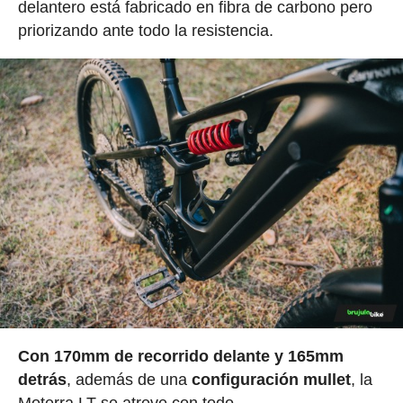
delantero está fabricado en fibra de carbono pero
priorizando ante todo la resistencia.
Con 170mm de recorrido delante y 165mm
detrás
, además de una
configuración mullet
, la
Moterra LT se atreve con todo.