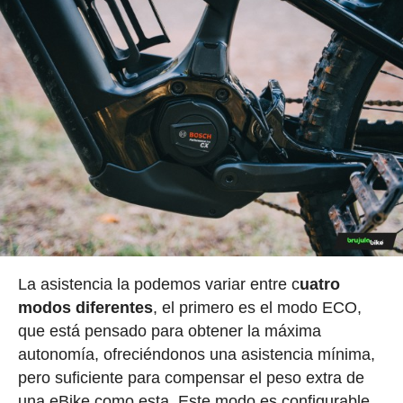
La asistencia la podemos variar entre c
uatro
modos diferentes
, el primero es el modo ECO,
que está pensado para obtener la máxima
autonomía, ofreciéndonos una asistencia mínima,
pero suficiente para compensar el peso extra de
una eBike como esta. Este modo es configurable