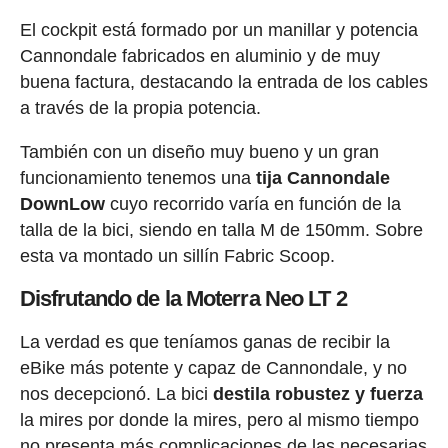
El cockpit está formado por un manillar y potencia
Cannondale fabricados en aluminio y de muy
buena factura, destacando la entrada de los cables
a través de la propia potencia.
También con un diseño muy bueno y un gran
funcionamiento tenemos una
tija Cannondale
DownLow
cuyo recorrido varía en función de la
talla de la bici, siendo en talla M de 150mm. Sobre
esta va montado un sillín Fabric Scoop.
Disfrutando de la Moterra Neo LT 2
La verdad es que teníamos ganas de recibir la
eBike más potente y capaz de Cannondale, y no
nos decepcionó. La bici
destila robustez y fuerza
la mires por donde la mires, pero al mismo tiempo
no presenta más complicaciones de las necesarias