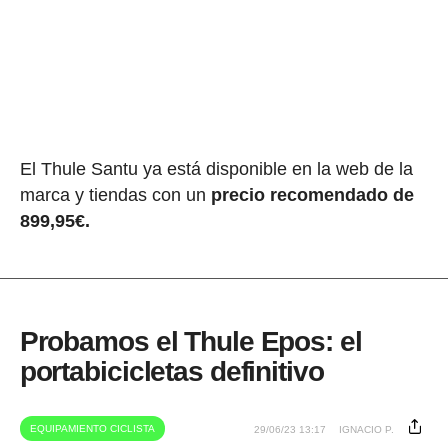
El Thule Santu ya está disponible en la web de la
marca y tiendas con un
precio recomendado de
899,95€.
Probamos el Thule Epos: el
portabicicletas definitivo
EQUIPAMIENTO CICLISTA
29/06/23 13:17
IGNACIO P.