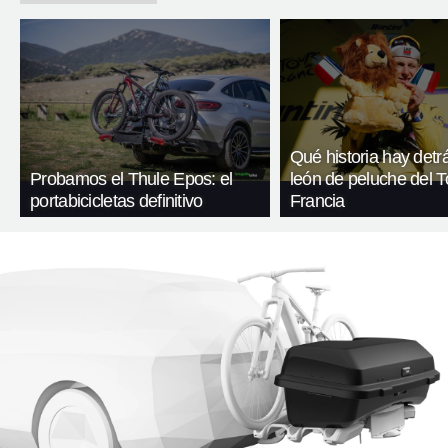
Qué historia hay detr
Probamos el Thule Epos: el
león de peluche del T
portabicicletas definitivo
Francia