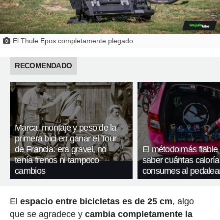
El Thule Epos completamente plegado
RECOMENDADO
Marca, montaje y peso de la
primera bici en ganar el Tour
de Francia: era gravel, no
El método más fiable
tenía frenos ni tampoco
saber cuántas caloría
cambios
consumes al pedalea
El
espacio entre bicicletas es de 25 cm
, algo
que se agradece y
cambia completamente la