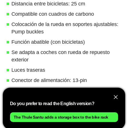
Distancia entre bicicletas: 25 cm
Compatible con cuadros de carbono
Colocación de la rueda en soportes ajustables:
Pump buckles
Función abatible (con bicicletas)
Se adapta a coches con rueda de repuesto
exterior
Luces traseras
Conector de alimentación: 13-pin
Compatible con el sistema One Key
Bloquea el portabicicletas al automóvil
Do you prefer to read the English version?
Color: Black
The Thule Santu adds a storage box to the bike rack
Puedes obtener más información sobre este y