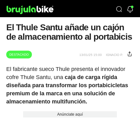
El Thule Santu añade un cajón
de almacenamiento al portabicis
DESTACADO
13/01/25 15:00
IGNACIO P.
El fabricante sueco Thule presenta el innovador
cofre Thule Santu, una
caja de carga rígida
diseñada para transformar los portabicicletas
premium de la marca en una solución de
almacenamiento multifunción.
Anúnciate aquí