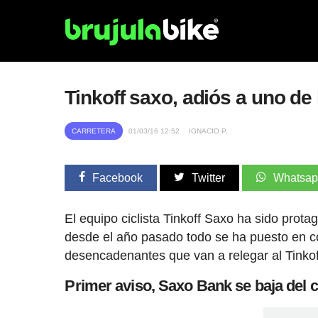
Tinkoff saxo, adiós a uno de
CARRETERA
01/03/16 12:52
IGNACIO P.
Facebook
Twitter
Whatsa
El equipo ciclista Tinkoff Saxo ha sido prota
desde el año pasado todo se ha puesto en co
desencadenantes que van a relegar al Tinkoff
Primer aviso, Saxo Bank se baja del 