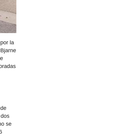
por la
 Bjarne
te
poradas
 de
 dos
no se
6