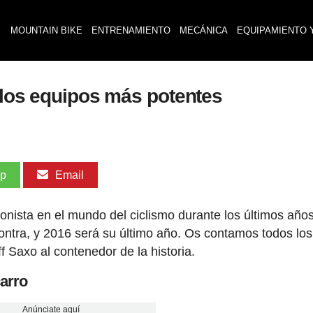
MOUNTAIN BIKE
ENTRENAMIENTO
MECÁNICA
EQUIPAMIENTO 
 los equipos más potentes
pp
Email
gonista en el mundo del ciclismo durante los últimos año
ntra, y 2016 será su último año. Os contamos todos los
 Saxo al contenedor de la historia.
carro
Anúnciate aquí