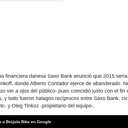
irma financiera danesa Saxo Bank anunció que 2015 sería
Tinkoff, donde Alberto Contador ejerce de abanderado. N
o ver a ojos del público- pues coincidió justo con el fin 
, y todo fueron halagos recíprocos entre Saxo Bank, cicl
c- y Oleg Tinkoz -propietario del equipo-.
e a Brújula Bike en Google