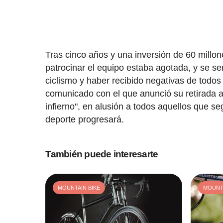
Tras cinco años y una inversión de 60 millone
patrocinar el equipo estaba agotada, y se se
ciclismo y haber recibido negativas de todos 
comunicado con el que anunció su retirada a
infierno", en alusión a todos aquellos que s
deporte progresará.
También puede interesarte
MOUNTAIN BIKE
MOUNTA