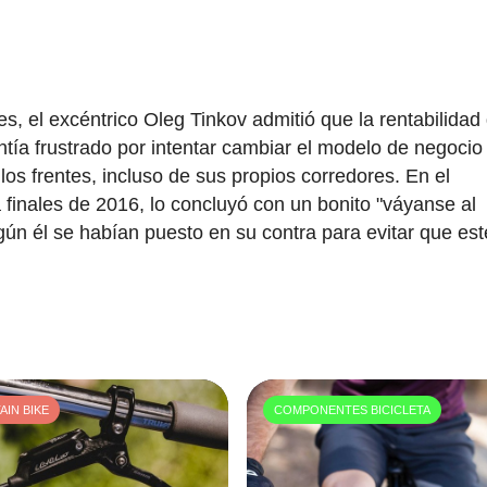
s, el excéntrico Oleg Tinkov admitió que la rentabilidad
ntía frustrado por intentar cambiar el modelo de negocio
los frentes, incluso de sus propios corredores. En el
 finales de 2016, lo concluyó con un bonito "váyanse al
egún él se habían puesto en su contra para evitar que est
IN BIKE
COMPONENTES BICICLETA