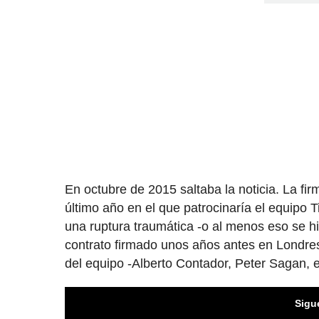
En octubre de 2015 saltaba la noticia. La f
último año en el que patrocinaría el equipo 
una ruptura traumática -o al menos eso se hiz
contrato firmado unos años antes en Londres
del equipo -Alberto Contador, Peter Sagan, et
Sigu