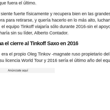
que fuera el último.
iente fuerte físicamente y recupera bien en las grande
ra para retirarse, y quería hacerlo en lo más alto, lucha
l equipo Tinkoff viajaría sólo durante 2016-sin el apoy
aría sin su líder, Alberto Contador.
a el cierre al Tinkoff Saxo en 2016
5 era el propio Oleg Tinkov -magnate ruso propietario del
su licencia World Tour y 2016 sería el último año del equ
Anúnciate aquí