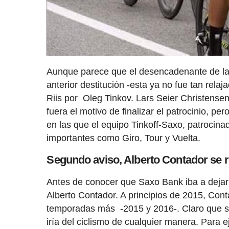
Aunque parece que el desencadenante de la 
anterior destitución -esta ya no fue tan rela
Riis por Oleg Tinkov. Lars Seier Christense
fuera el motivo de finalizar el patrocinio, p
en las que el equipo Tinkoff-Saxo, patrocina
importantes como Giro, Tour y Vuelta.
Segundo aviso, Alberto Contador se r
Antes de conocer que Saxo Bank iba a dejar e
Alberto Contador. A principios de 2015, Con
temporadas más -2015 y 2016-. Claro que si
iría del ciclismo de cualquier manera. Para e