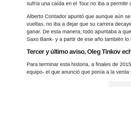
sufría una caída en el Tour no iba a permitir 
Alberto Contador apuntó que aunque aún se s
vueltas, no iba a dejar que su carrera decaye
ganar. De esta manera, todo apuntaba a que e
Saxo Bank- y a partir de ese año también lo h
Tercer y último aviso, Oleg Tinkov ech
Para terminar esta historia, a finales de 201
equipo- el que anunció que ponía a la venta 