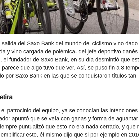
salida del Saxo Bank del mundo del ciclismo vino dado 
jada y vino cargada de polémica- del jefe deportivo danés
n, el fundador de Saxo Bank, en su día desmintió que es
ero parece que algo tuvo que ver. Así, se puso fin a 8 tem
do por Saxo Bank en las que se conquistaron títulos tan
etira
l patrocinio del equipo, ya se conocían las intenciones
tador apuntó que se veía con ganas y forma de aguantar
empre puntualizó que esto no era nada cerrado, y que 
jemplificar esto, él mismo dijo que si por ejemplo en 201