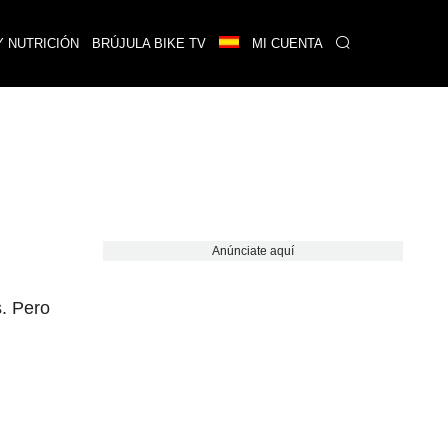
Y NUTRICIÓN
BRÚJULA BIKE TV
MI CUENTA
Anúnciate aquí
s. Pero