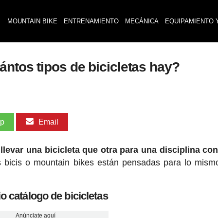
MOUNTAIN BIKE
ENTRENAMIENTO
MECÁNICA
EQUIPAMIENTO 
ntos tipos de bicicletas hay?
pp
Email
levar una bicicleta que otra para una disciplina co
s bicis o mountain bikes están pensadas para lo mis
o catálogo de bicicletas
Anúnciate aquí