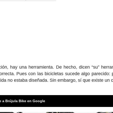
ción, hay una herramienta. De hecho, dicen “su” herra
correcta. Pues con las bicicletas sucede algo parecido:
tida no estaba diseñada. Sin embargo, sí que existe un o
e a Brújula Bike en Google