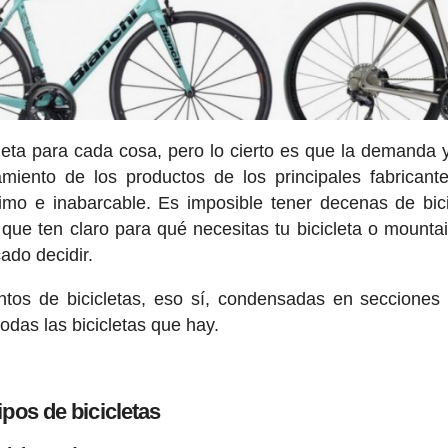
cleta para cada cosa, pero lo cierto es que la demanda 
amiento de los productos de los principales fabricant
imo e inabarcable. Es imposible tener decenas de bici
que ten claro para qué necesitas tu bicicleta o mountai
ado decidir.
ntos de bicicletas, eso sí, condensadas en secciones
todas las bicicletas que hay.
ipos de bicicletas