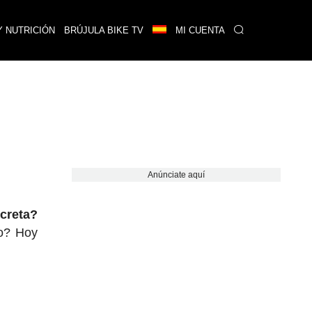
Y NUTRICIÓN
BRÚJULA BIKE TV
MI CUENTA
Anúnciate aquí
ncreta?
mo? Hoy