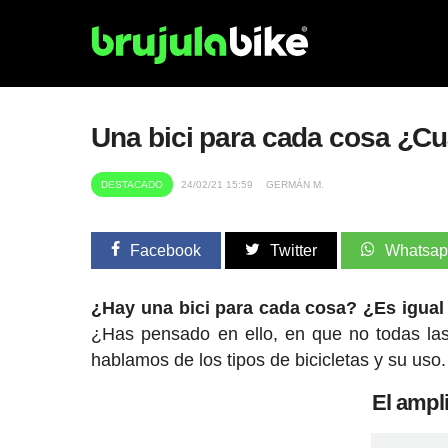
Una bici para cada cosa ¿Cuá
DESTACADO
24/02/21 15:59
GERMÁN M.
Facebook
Twitter
Whatsa
¿Hay una bici para cada cosa? ¿Es igual l
¿Has pensado en ello, en que no todas la
hablamos de los tipos de bicicletas y su uso.
El ampli