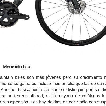
Mountain bike
ountain bikes son más jóvenes pero su crecimiento 
almente su gama es incluso más amplia que las de carre
. Aunque básicamente se suelen distinguir por su d
para un terreno offroad, en la mayoría de catálogos l
o a suspensión. Las hay rígidas, es decir sólo con sus