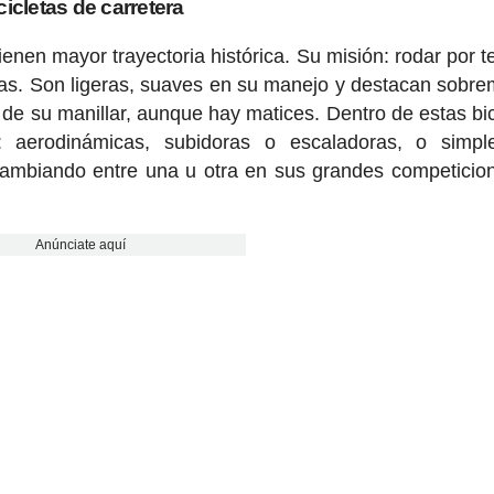
cicletas de carretera
nen mayor trayectoria histórica. Su misión: rodar por t
ellas. Son ligeras, suaves en su manejo y destacan sobr
 de su manillar, aunque hay matices. Dentro de estas bic
: aerodinámicas, subidoras o escaladoras, o simpl
cambiando entre una u otra en sus grandes competicio
Anúnciate aquí