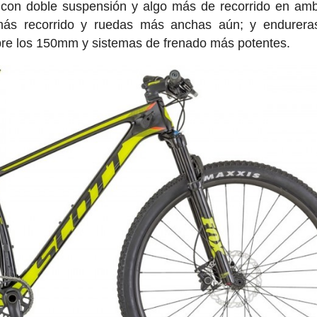
y, con doble suspensión y algo más de recorrido en am
 más recorrido y ruedas más anchas aún; y endurera
pre los 150mm y sistemas de frenado más potentes.