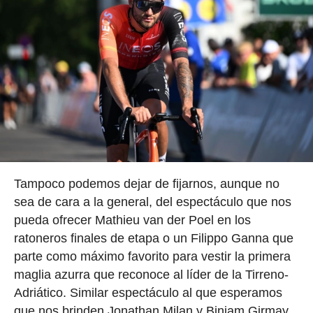
Tampoco podemos dejar de fijarnos, aunque no
sea de cara a la general, del espectáculo que nos
pueda ofrecer Mathieu van der Poel en los
ratoneros finales de etapa o un Filippo Ganna que
parte como máximo favorito para vestir la primera
maglia azurra que reconoce al líder de la Tirreno-
Adriático. Similar espectáculo al que esperamos
que nos brinden Jonathan Milan y Biniam Girmay