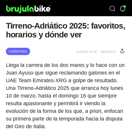
Tirreno-Adriático 2025: favoritos,
horarios y dónde ver
CARRETERA
10/03/25 15:30
SERGIO P.
Llega la carrera de los dos mares y lo hace con un
Juan Ayuso que sigue reclamando galones en el
UAE Team Emirates-XRG a golpe de resultado.
Una Tirreno-Adriático 2025 que arranca hoy lunes
10 de marzo, hasta el domingo 16 que siempre
resulta apasionante y permitirá ir viendo la
evolución de la forma de los que, a priori, enfocan
su primera parte de la temporada hacia la disputa
del Giro de Italia.