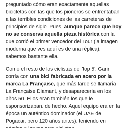
preguntado cómo eran exactamente aquellas
bicicletas con las que los pioneros se enfrentaban
a las terribles condiciones de las carreteras de
principios de siglo. Pues,
aunque parece que hoy
no se conserva aquella pieza histórica
con la
que corrió el primer vencedor del Tour (la imagen
moderna que ves aquí es de una réplica),
sabemos bastante ella.
Como el resto de los ciclistas del 'top 5', Garin
corría con
una bici fabricada en acero por la
marca La Française,
que más tarde se llamaría
La Française Diamant, y desaparecería en los
años 50. Ellos eran también los que le
esponsorizaban, de hecho. Aquel equipo era en la
época un auténtico dominador (el UAE de
Pogacar, pero 120 años antes), teniendo en