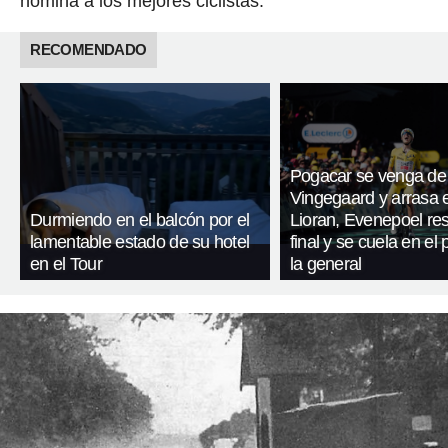
nómina a los mejores ciclistas.
RECOMENDADO
Pogacar se venga de
Vingegaard y arrasa 
Durmiendo en el balcón por el
Lioran, Evenepoel res
lamentable estado de su hotel
final y se cuela en el
en el Tour
la general