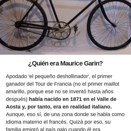
¿Quién era Maurice Garin?
Apodado 'el pequeño deshollinador', el primer
ganador del Tour de Francia (no el primer maillot
amarillo, porque ese no se inventó hasta años
después)
había nacido en 1871 en el Valle de
Aosta y, por tanto, era en realidad italiano.
Aunque, eso sí, de una zona donde se habla como
idioma materno el francés. Quizá por eso, su
familia emigró al país galo cuando él era