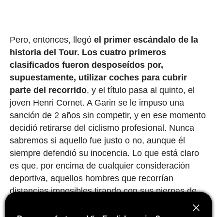
Pero, entonces, llegó
el primer escándalo de la
historia del Tour.
Los cuatro primeros
clasificados fueron desposeídos por,
supuestamente, utilizar coches para cubrir
parte del recorrido
, y el título pasa al quinto, el
joven Henri Cornet. A Garin se le impuso una
sanción de 2 años sin competir, y en ese momento
decidió retirarse del ciclismo profesional. Nunca
sabremos si aquello fue justo o no, aunque él
siempre defendió su inocencia. Lo que está claro
es que, por encima de cualquier consideración
deportiva, aquellos hombres que recorrían
distancias imposibles tirando con sus piernas de
'maquinaria pesada' eran auténticos titanes.