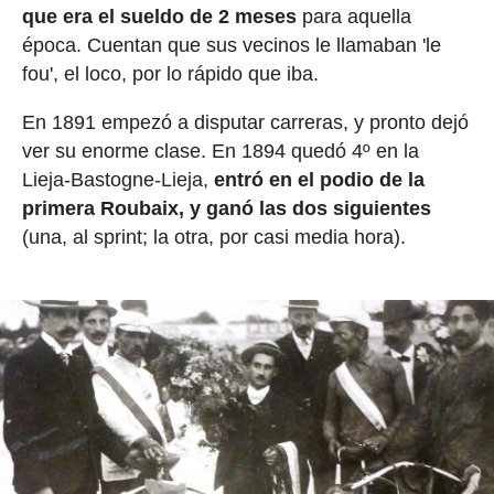
que era el sueldo de 2 meses
para aquella
época. Cuentan que sus vecinos le llamaban 'le
fou', el loco, por lo rápido que iba.
En 1891 empezó a disputar carreras, y pronto dejó
ver su enorme clase. En 1894 quedó 4º en la
Lieja-Bastogne-Lieja,
entró en el podio de la
primera Roubaix, y ganó las dos siguientes
(una, al sprint; la otra, por casi media hora).