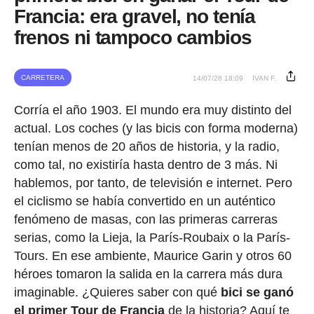
Francia: era gravel, no tenía
frenos ni tampoco cambios
CARRETERA
14/07/26 18:09
IVAN F.
Corría el año 1903. El mundo era muy distinto del
actual. Los coches (y las bicis con forma moderna)
tenían menos de 20 años de historia, y la radio,
como tal, no existiría hasta dentro de 3 más. Ni
hablemos, por tanto, de televisión e internet. Pero
el ciclismo se había convertido en un auténtico
fenómeno de masas, con las primeras carreras
serias, como la Lieja, la París-Roubaix o la París-
Tours. En ese ambiente, Maurice Garin y otros 60
héroes tomaron la salida en la carrera más dura
imaginable. ¿Quieres saber con qué
bici se ganó
el primer Tour de Francia
de la historia? Aquí te