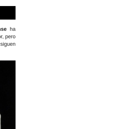
nse
ha
r, pero
 siguen