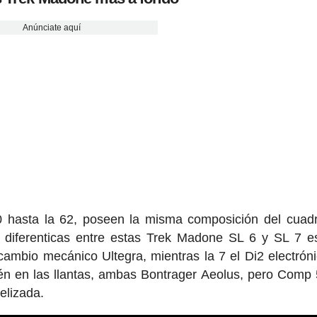
Anúnciate aquí
0 hasta la 62, poseen la misma composición del cuad
s diferenticas entre estas Trek Madone SL 6 y SL 7 e
ambio mecánico Ultegra, mientras la 7 el Di2 electrón
n en las llantas, ambas Bontrager Aeolus, pero Comp 
elizada.