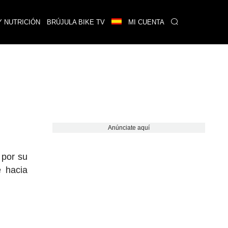
Y NUTRICIÓN
BRÚJULA BIKE TV
MI CUENTA
Anúnciate aquí
 por su
e hacia