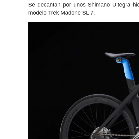
Se decantan por unos Shimano Ultegra hid
modelo Trek Madone SL 7.