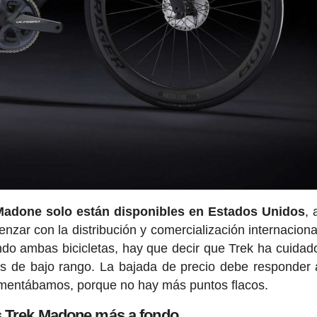
Madone solo están disponibles en Estados Unidos
,
ar con la distribución y comercialización internaciona
ndo ambas bicicletas, hay que decir que Trek ha cuidad
is de bajo rango. La bajada de precio debe responder 
omentábamos, porque no hay más puntos flacos.
 Trek Madone más a fondo