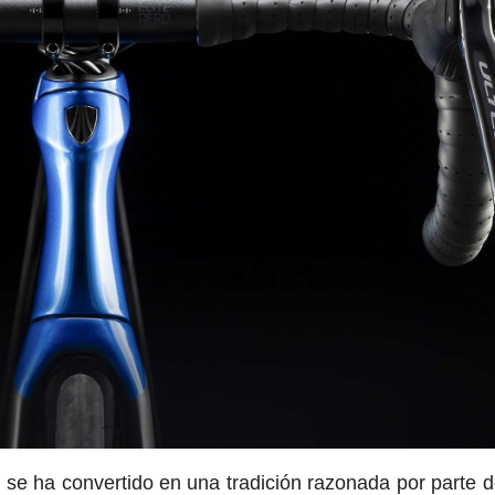
 se ha convertido en una tradición razonada por parte d