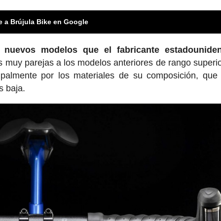
e a Brújula Bike en Google
nuevos modelos que el fabricante estadounide
s muy parejas a los modelos anteriores de rango superio
ipalmente por los materiales de su composición, que
s baja.