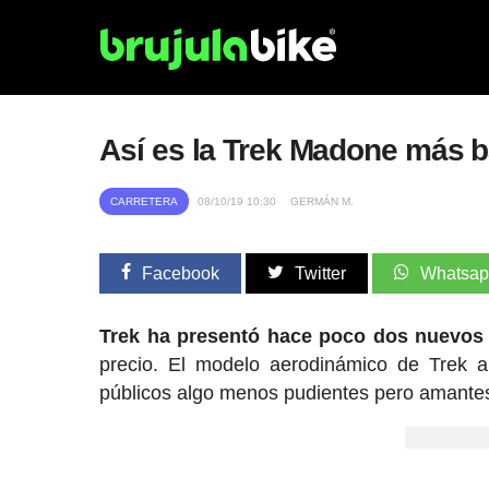
Así es la Trek Madone más b
CARRETERA
08/10/19 10:30
GERMÁN M.
Facebook
Twitter
Whatsa
Trek ha presentó hace poco dos nuevos
precio. El modelo aerodinámico de Trek a
públicos algo menos pudientes pero amantes 