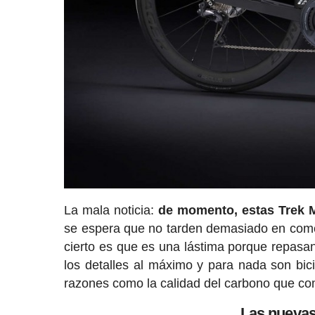
La mala noticia:
de momento, estas Trek 
se espera que no tarden demasiado en comenz
cierto es que es una lástima porque repasa
los detalles al máximo y para nada son bic
razones como la calidad del carbono que c
Las nuevas