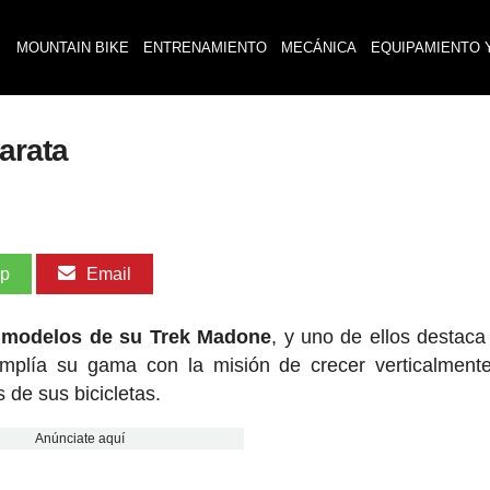
MOUNTAIN BIKE
ENTRENAMIENTO
MECÁNICA
EQUIPAMIENTO 
arata
pp
Email
 modelos de su Trek Madone
, y uno de ellos destaca
mplía su gama con la misión de crecer verticalment
de sus bicicletas.
Anúnciate aquí