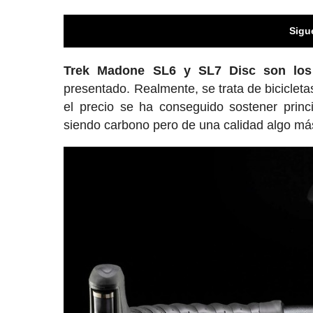
Sigu
Trek Madone SL6 y SL7 Disc son los 
presentado. Realmente, se trata de bicicleta
el precio se ha conseguido sostener princ
siendo carbono pero de una calidad algo má