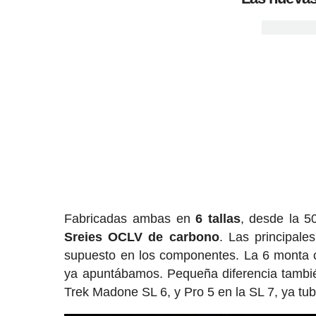
Fabricadas ambas en
6 tallas
, desde la 5
Sreies OCLV de carbono
. Las principale
supuesto en los componentes. La 6 monta c
ya apuntábamos. Pequeña diferencia tambié
Trek Madone SL 6, y Pro 5 en la SL 7, ya tub