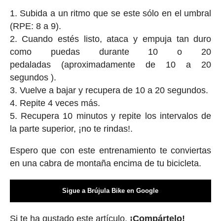
Subida a un ritmo que se este sólo en el umbral
(RPE: 8 a 9).
Cuando estés listo, ataca y empuja tan duro
como puedas durante 10 o 20
pedaladas (aproximadamente de 10 a 20
segundos ).
Vuelve a bajar y recupera de 10 a 20 segundos.
Repite 4 veces más.
Recupera 10 minutos y repite los intervalos de
la parte superior, ¡no te rindas!.
Espero que con este entrenamiento te conviertas
en una cabra de montaña encima de tu bicicleta.
Sigue a Brújula Bike en Google
Si te ha gustado este artículo,
¡Compártelo!