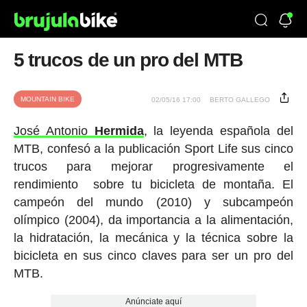
5 trucos de un pro del MTB
MOUNTAIN BIKE
02/05/16 17:00
BERTO GALLEGO
José Antonio
Hermida
, la leyenda española del
MTB, confesó a la publicación Sport Life sus cinco
trucos para mejorar progresivamente el
rendimiento sobre tu bicicleta de montaña. El
campeón del mundo (2010) y subcampeón
olímpico (2004), da importancia a la alimentación,
la hidratación, la mecánica y la técnica sobre la
bicicleta en sus cinco claves para ser un pro del
MTB.
Anúnciate aquí