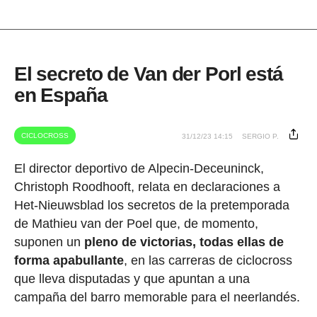
El secreto de Van der Porl está
en España
CICLOCROSS
31/12/23 14:15
SERGIO P.
El director deportivo de Alpecin-Deceuninck,
Christoph Roodhooft, relata en declaraciones a
Het-Nieuwsblad los secretos de la pretemporada
de Mathieu van der Poel que, de momento,
suponen un
pleno de victorias, todas ellas de
forma apabullante
, en las carreras de ciclocross
que lleva disputadas y que apuntan a una
campaña del barro memorable para el neerlandés.