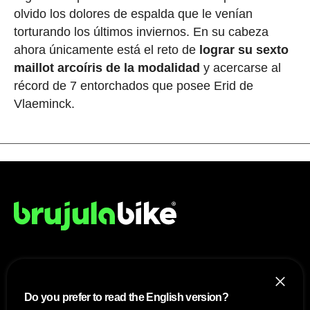
olvido los dolores de espalda que le venían
torturando los últimos inviernos. En su cabeza
ahora únicamente está el reto de
lograr su sexto
maillot arcoíris de la modalidad
y acercarse al
récord de 7 entorchados que posee Erid de
Vlaeminck.
NOSOTROS
Do you prefer to read the English version?
Mapa del sitio