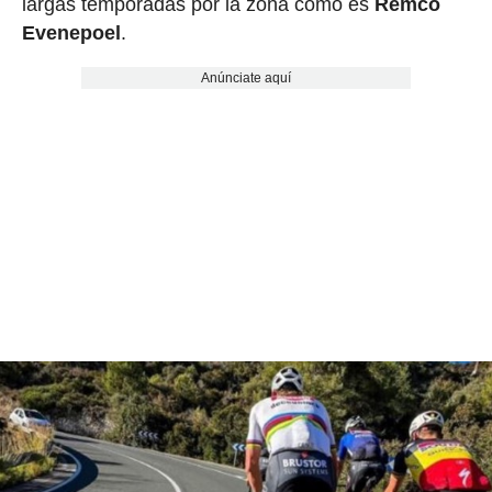
largas temporadas por la zona como es
Remco
Evenepoel
.
Anúnciate aquí