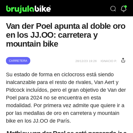
Van der Poel apunta al doble oro
en los JJ.OO: carretera y
mountain bike
CARRETERA
28/12/23 19:26
IGNACIO P.
Su estado de forma en ciclocross está siendo
inalcanzable para el resto de rivales, Van Aert y
Pidcock incluídos, pero el gran objetivo de Van der
Poel para 2024 no se encuentra en esta
modalidad. Por primera vez admite que quiere ir a
por las medallas de oro en carretera y mountain
bike en los JJ.OO de París.