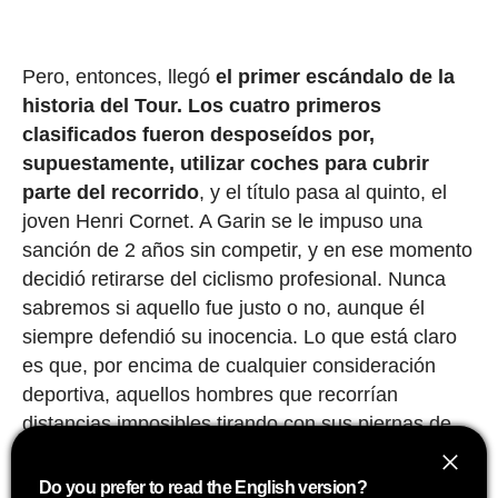
Pero, entonces, llegó
el primer escándalo de la
historia del Tour.
Los cuatro primeros
clasificados fueron desposeídos por,
supuestamente, utilizar coches para cubrir
parte del recorrido
, y el título pasa al quinto, el
joven Henri Cornet. A Garin se le impuso una
sanción de 2 años sin competir, y en ese momento
decidió retirarse del ciclismo profesional. Nunca
sabremos si aquello fue justo o no, aunque él
siempre defendió su inocencia. Lo que está claro
es que, por encima de cualquier consideración
deportiva, aquellos hombres que recorrían
distancias imposibles tirando con sus piernas de
'maquinaria pesada' eran auténticos titanes.
Do you prefer to read the English version?