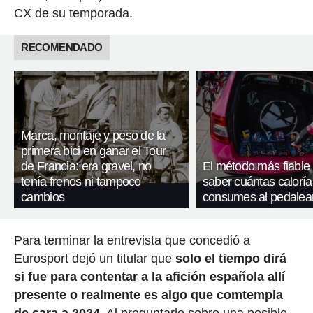
CX de su temporada.
RECOMENDADO
Marca, montaje y peso de la
primera bici en ganar el Tour
de Francia: era gravel, no
El método más fiable
tenía frenos ni tampoco
saber cuántas caloría
cambios
consumes al pedalea
Para terminar la entrevista que concedió a
Eurosport dejó un titular que
solo el tiempo dirá
si fue para contentar a la afición española allí
presente o realmente es algo que comtempla
de cara a 2024
. Al preguntarle sobre una posible