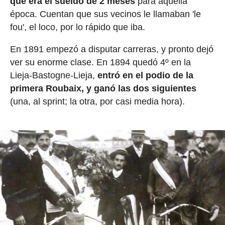
que era el sueldo de 2 meses
para aquella
época. Cuentan que sus vecinos le llamaban 'le
fou', el loco, por lo rápido que iba.
En 1891 empezó a disputar carreras, y pronto dejó
ver su enorme clase. En 1894 quedó 4º en la
Lieja-Bastogne-Lieja,
entró en el podio de la
primera Roubaix, y ganó las dos siguientes
(una, al sprint; la otra, por casi media hora).