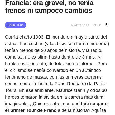
Francia: era gravel, no tenía
frenos ni tampoco cambios
CARRETERA
14/07/26 18:09
IVAN F.
Corría el año 1903. El mundo era muy distinto del
actual. Los coches (y las bicis con forma moderna)
tenían menos de 20 años de historia, y la radio,
como tal, no existiría hasta dentro de 3 más. Ni
hablemos, por tanto, de televisión e internet. Pero
el ciclismo se había convertido en un auténtico
fenómeno de masas, con las primeras carreras
serias, como la Lieja, la París-Roubaix o la París-
Tours. En ese ambiente, Maurice Garin y otros 60
héroes tomaron la salida en la carrera más dura
imaginable. ¿Quieres saber con qué
bici se ganó
el primer Tour de Francia
de la historia? Aquí te