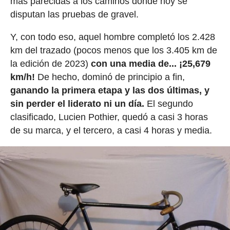
más parecidas a los caminos donde hoy se
disputan las pruebas de gravel.
Y, con todo eso, aquel hombre completó los 2.428
km del trazado (pocos menos que los 3.405 km de
la edición de 2023)
con una media de... ¡25,679
km/h!
De hecho, dominó de principio a fin,
ganando la primera etapa y las dos últimas, y
sin perder el liderato ni un día.
El segundo
clasificado, Lucien Pothier, quedó a casi 3 horas
de su marca, y el tercero, a casi 4 horas y media.