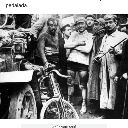
pedalada.
Anúnciate aquí