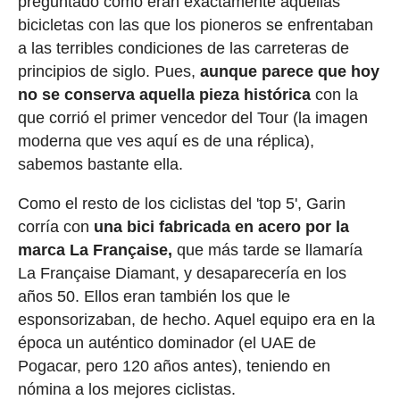
preguntado cómo eran exactamente aquellas
bicicletas con las que los pioneros se enfrentaban
a las terribles condiciones de las carreteras de
principios de siglo. Pues,
aunque parece que hoy
no se conserva aquella pieza histórica
con la
que corrió el primer vencedor del Tour (la imagen
moderna que ves aquí es de una réplica),
sabemos bastante ella.
Como el resto de los ciclistas del 'top 5', Garin
corría con
una bici fabricada en acero por la
marca La Française,
que más tarde se llamaría
La Française Diamant, y desaparecería en los
años 50. Ellos eran también los que le
esponsorizaban, de hecho. Aquel equipo era en la
época un auténtico dominador (el UAE de
Pogacar, pero 120 años antes), teniendo en
nómina a los mejores ciclistas.