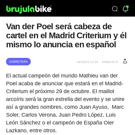
Van der Poel será cabeza de
cartel en el Madrid Criterium y él
mismo lo anuncia en español
CARRETERA
19/10/23 14:34
IGNACIO P.
El actual campeón del mundo Mathieu van der
Poel acaba de anunciar que estará en el Madrid-
Criterium el próximo 29 de octubre. El maillot
arcoíris será la gran estrella del evento y se unire
así a grandes nombres, como Juan Ayuso, Marc
Soler, Carlos Verona, Juan Pedro López, Luis
León Sánchez o el campeón de España Oier
Lazkano, entre otros.