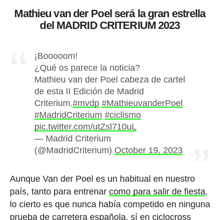
Mathieu van der Poel será la gran estrella
del MADRID CRITERIUM 2023
¡Booooom!
¿Qué os parece la noticia?
Mathieu van der Poel cabeza de cartel
de esta II Edición de Madrid
Criterium.
#mvdp
#MathieuvanderPoel
#MadridCriterium
#ciclismo
pic.twitter.com/utZsl710uL
— Madrid Criterium
(@MadridCriterium)
October 19, 2023
Aunque Van der Poel es un habitual en nuestro
país, tanto para entrenar
como para salir de fiesta
,
lo cierto es que nunca había competido en ninguna
prueba de carretera española,
sí en ciclocross