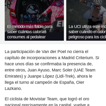
El método más fiable para
La UCI utiliza este ín
saber cuántas calorías
saber cuándo el calor
consumes al pedalear
peligroso para los cicl
La participación de Van der Poel no cierra el
capítulo de incorporaciones a Madrid Criterium. Si
hace unos días se confirmaba la presencia de,
entre otros, Juan Ayuso, Marc Soler (UAE Team
Emirates) y Juanpe López (Lidl-Trek), ahora le
llega el turno al campeón de España, Oier
Lazkano.
El ciclista de Movistar Team, que logró el oro
nacional precisamente en la capital, vuelve a