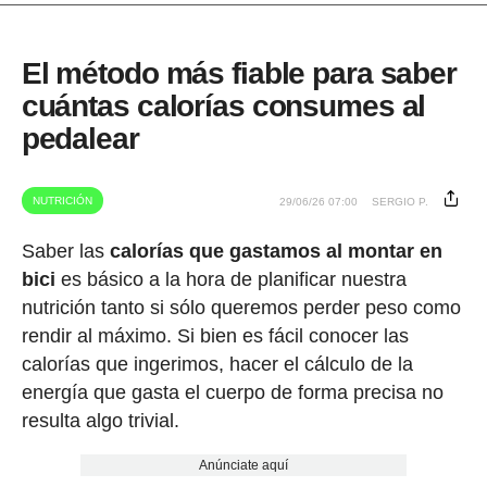
El método más fiable para saber
cuántas calorías consumes al
pedalear
NUTRICIÓN
29/06/26 07:00
SERGIO P.
Saber las
calorías que gastamos al montar en
bici
es básico a la hora de planificar nuestra
nutrición tanto si sólo queremos perder peso como
rendir al máximo. Si bien es fácil conocer las
calorías que ingerimos, hacer el cálculo de la
energía que gasta el cuerpo de forma precisa no
resulta algo trivial.
Anúnciate aquí