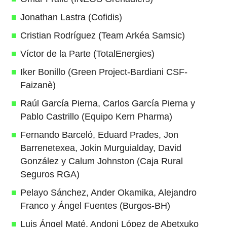
Jonathan Lastra (Cofidis)
Cristian Rodríguez (Team Arkéa Samsic)
Víctor de la Parte (TotalEnergies)
Iker Bonillo (Green Project-Bardiani CSF-
Faizanè)
Raúl García Pierna, Carlos García Pierna y
Pablo Castrillo (Equipo Kern Pharma)
Fernando Barceló, Eduard Prades, Jon
Barrenetexea, Jokin Murguialday, David
González y Calum Johnston (Caja Rural
Seguros RGA)
Pelayo Sánchez, Ander Okamika, Alejandro
Franco y Ángel Fuentes (Burgos-BH)
Luis Ángel Maté, Andoni López de Abetxuko