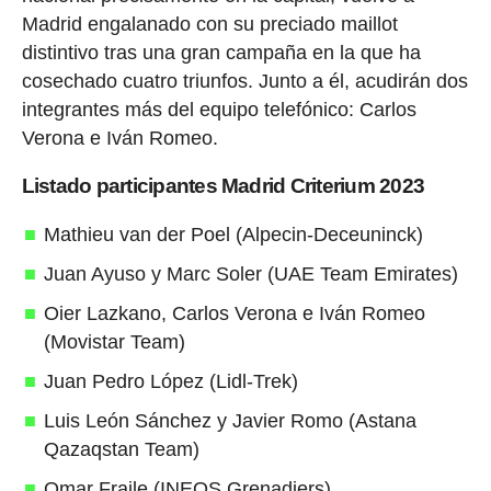
Madrid engalanado con su preciado maillot
distintivo tras una gran campaña en la que ha
cosechado cuatro triunfos. Junto a él, acudirán dos
integrantes más del equipo telefónico: Carlos
Verona e Iván Romeo.
Listado participantes Madrid Criterium 2023
Mathieu van der Poel (Alpecin-Deceuninck)
Juan Ayuso y Marc Soler (UAE Team Emirates)
Oier Lazkano, Carlos Verona e Iván Romeo
(Movistar Team)
Juan Pedro López (Lidl-Trek)
Luis León Sánchez y Javier Romo (Astana
Qazaqstan Team)
Omar Fraile (INEOS Grenadiers)