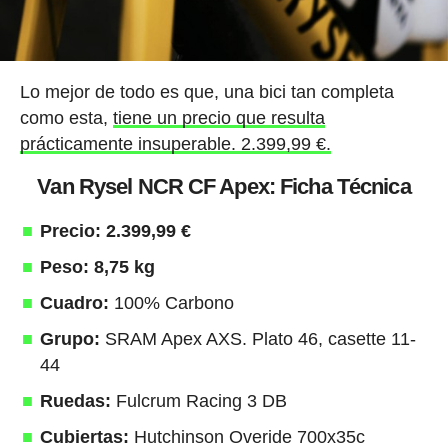
Lo mejor de todo es que, una bici tan completa
como esta,
tiene un precio que resulta
prácticamente insuperable. 2.399,99 €.
Van Rysel NCR CF Apex: Ficha Técnica
Precio: 2.399,99 €
Peso: 8,75 kg
Cuadro:
100% Carbono
Grupo:
SRAM Apex AXS. Plato 46, casette 11-
44
Ruedas:
Fulcrum Racing 3 DB
Cubiertas:
Hutchinson Overide 700x35c