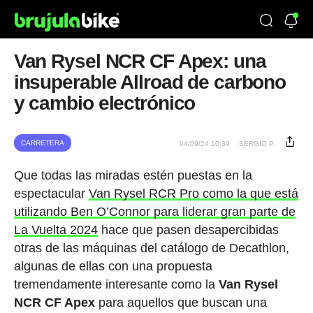
Van Rysel NCR CF Apex: una
insuperable Allroad de carbono
y cambio electrónico
CARRETERA
04/09/24 10:39
SERGIO P.
Que todas las miradas estén puestas en la
espectacular
Van Rysel RCR Pro como la que está
utilizando Ben O’Connor para liderar gran parte de
La Vuelta 2024
hace que pasen desapercibidas
otras de las máquinas del catálogo de Decathlon,
algunas de ellas con una propuesta
tremendamente interesante como la
Van Rysel
NCR CF Apex
para aquellos que buscan una