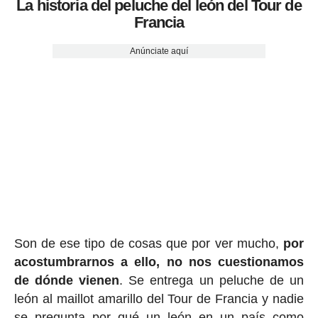
La historia del peluche del león del Tour de
Francia
Anúnciate aquí
Son de ese tipo de cosas que por ver mucho,
por
acostumbrarnos a ello, no nos cuestionamos
de dónde vienen
. Se entrega un peluche de un
león al maillot amarillo del Tour de Francia y nadie
se pregunta por qué un león en un país como