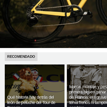
RECOMENDADO
Marca, montaje y pes
primera bici en ganar 
Qué historia hay detrás del
de Francia: era gravel
león de peluche del Tour de
tenía frenos ni tampo